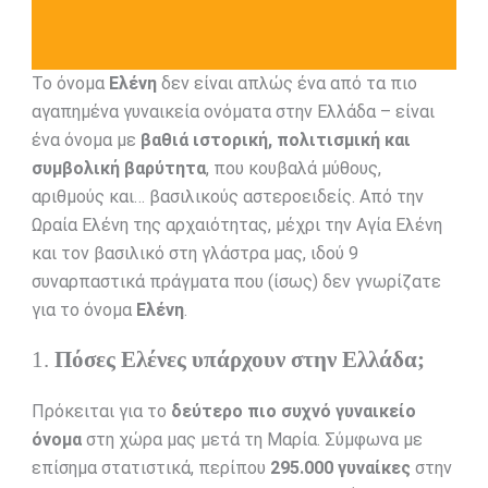
Το όνομα
Ελένη
δεν είναι απλώς ένα από τα πιο
αγαπημένα γυναικεία ονόματα στην Ελλάδα – είναι
ένα όνομα με
βαθιά ιστορική, πολιτισμική και
συμβολική βαρύτητα
, που κουβαλά μύθους,
αριθμούς και… βασιλικούς αστεροειδείς. Από την
Ωραία Ελένη της αρχαιότητας, μέχρι την Αγία Ελένη
και τον βασιλικό στη γλάστρα μας, ιδού 9
συναρπαστικά πράγματα που (ίσως) δεν γνωρίζατε
για το όνομα
Ελένη
.
1.
Πόσες Ελένες υπάρχουν στην Ελλάδα;
Πρόκειται για το
δεύτερο πιο συχνό γυναικείο
όνομα
στη χώρα μας μετά τη Μαρία. Σύμφωνα με
επίσημα στατιστικά, περίπου
295.000 γυναίκες
στην