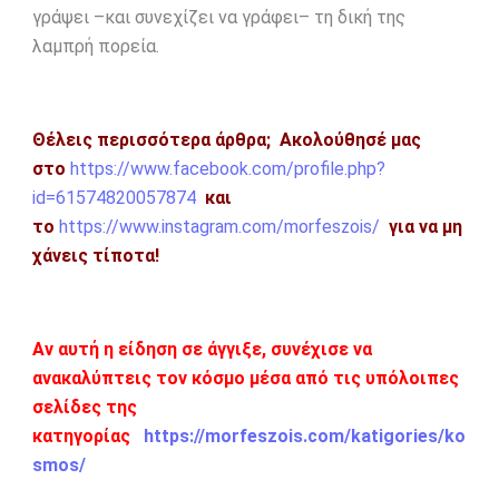
γράψει –και συνεχίζει να γράφει– τη δική της
λαμπρή πορεία.
Θέλεις περισσότερα άρθρα;
Ακολούθησέ μας
στο
https://www.facebook.com/profile.php?
id=61574820057874
και
το
https://www.instagram.com/morfeszois/
για να μη
χάνεις τίποτα!
Αν αυτή η είδηση σε άγγιξε, συνέχισε να
ανακαλύπτεις τον κόσμο μέσα από τις υπόλοιπες
σελίδες της
κατηγορίας
https://morfeszois.com/katigories/ko
smos/