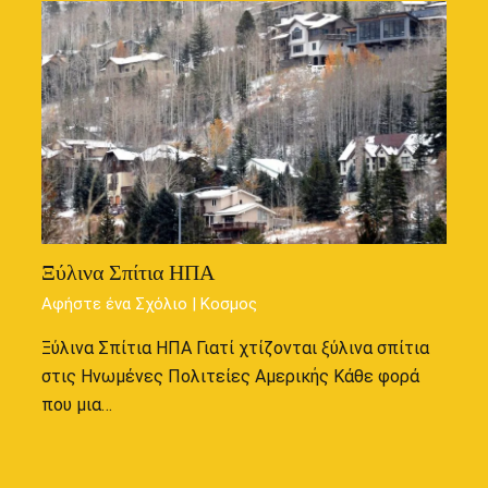
Ξύλινα Σπίτια ΗΠΑ
Αφήστε ένα Σχόλιο
|
Κοσμος
Ξύλινα Σπίτια ΗΠΑ Γιατί χτίζονται ξύλινα σπίτια
στις Ηνωμένες Πολιτείες Αμερικής Κάθε φορά
που μια…