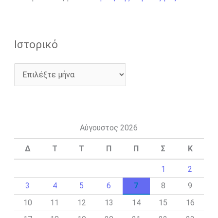
Ιστορικό
Αύγουστος 2026
Δ
Τ
Τ
Π
Π
Σ
Κ
1
2
3
4
5
6
7
8
9
10
11
12
13
14
15
16