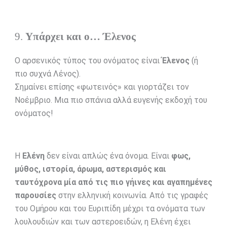
9.
Υπάρχει και ο… Έλενος
Ο αρσενικός τύπος του ονόματος είναι
Έλενος
(ή
πιο συχνά Λένος).
Σημαίνει επίσης «φωτεινός» και γιορτάζει τον
Νοέμβριο. Μια πιο σπάνια αλλά ευγενής εκδοχή του
ονόματος!
Η
Ελένη
δεν είναι απλώς ένα όνομα. Είναι
φως,
μύθος, ιστορία, άρωμα, αστερισμός και
ταυτόχρονα μία από τις πιο γήινες και αγαπημένες
παρουσίες
στην ελληνική κοινωνία. Από τις γραφές
του Ομήρου και του Ευριπίδη μέχρι τα ονόματα των
λουλουδιών και των αστεροειδών, η Ελένη έχει