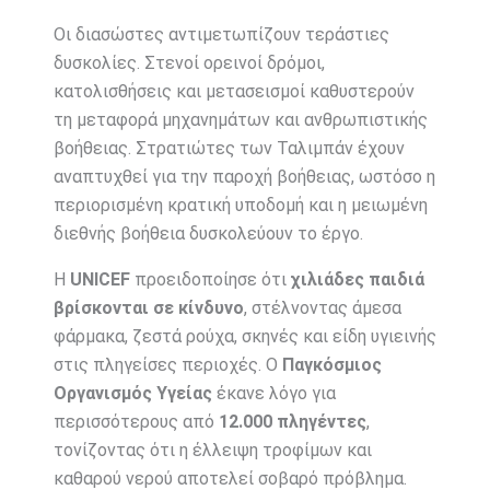
Οι διασώστες αντιμετωπίζουν τεράστιες
δυσκολίες. Στενοί ορεινοί δρόμοι,
κατολισθήσεις και μετασεισμοί καθυστερούν
τη μεταφορά μηχανημάτων και ανθρωπιστικής
βοήθειας. Στρατιώτες των Ταλιμπάν έχουν
αναπτυχθεί για την παροχή βοήθειας, ωστόσο η
περιορισμένη κρατική υποδομή και η μειωμένη
διεθνής βοήθεια δυσκολεύουν το έργο.
Η
UNICEF
προειδοποίησε ότι
χιλιάδες παιδιά
βρίσκονται σε κίνδυνο
, στέλνοντας άμεσα
φάρμακα, ζεστά ρούχα, σκηνές και είδη υγιεινής
στις πληγείσες περιοχές. Ο
Παγκόσμιος
Οργανισμός Υγείας
έκανε λόγο για
περισσότερους από
12.000 πληγέντες
,
τονίζοντας ότι η έλλειψη τροφίμων και
καθαρού νερού αποτελεί σοβαρό πρόβλημα.