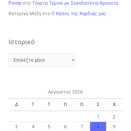
Pornip
στο
Τούρτα Τυριού με Σοκολατένια Κρούστα
Κατερίνα Μάζη
στο
Ο Κήπος της Καρδιάς μας
Ιστορικό
Αύγουστος 2026
Δ
Τ
Τ
Π
Π
Σ
Κ
1
2
3
4
5
6
7
8
9