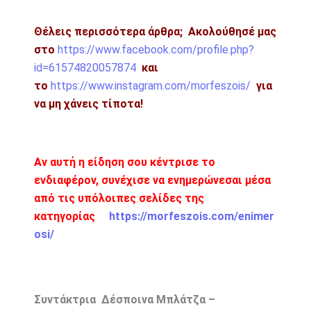
Θέλεις περισσότερα άρθρα;
Ακολούθησέ μας
στο
https://www.facebook.com/profile.php?
id=61574820057874
και
το
https://www.instagram.com/morfeszois/
για
να μη χάνεις τίποτα!
Αν αυτή η είδηση σου κέντρισε το
ενδιαφέρον, συνέχισε να ενημερώνεσαι μέσα
από τις υπόλοιπες σελίδες της
κατηγορίας
https://morfeszois.com/enimer
osi/
Συντάκτρια Δέσποινα Μπλάτζα –