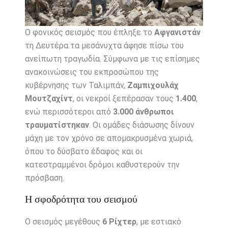
Ο φονικός σεισμός που έπληξε το
Αφγανιστάν
τη Δευτέρα τα μεσάνυχτα άφησε πίσω του
ανείπωτη τραγωδία. Σύμφωνα με τις επίσημες
ανακοινώσεις του εκπροσώπου της
κυβέρνησης των Ταλιμπάν,
Ζαμπιχουλάχ
Μουτζαχίντ
, οι νεκροί ξεπέρασαν τους
1.400
,
ενώ περισσότεροι από
3.000 άνθρωποι
τραυματίστηκαν
. Οι ομάδες διάσωσης δίνουν
μάχη με τον χρόνο σε απομακρυσμένα χωριά,
όπου το δύσβατο έδαφος και οι
κατεστραμμένοι δρόμοι καθυστερούν την
πρόσβαση.
Η σφοδρότητα του σεισμού
Ο σεισμός μεγέθους
6 Ρίχτερ
, με εστιακό