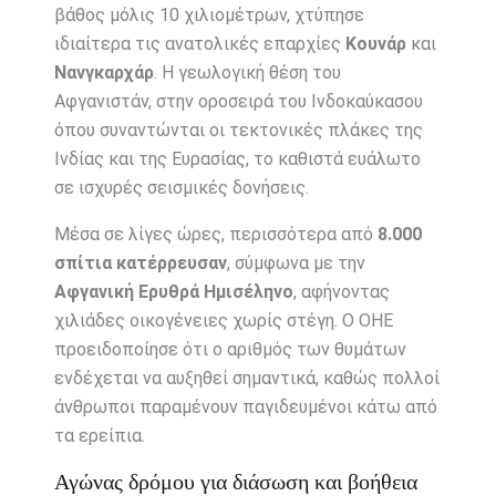
βάθος μόλις 10 χιλιομέτρων, χτύπησε
ιδιαίτερα τις ανατολικές επαρχίες
Κουνάρ
και
Νανγκαρχάρ
. Η γεωλογική θέση του
Αφγανιστάν, στην οροσειρά του Ινδοκαύκασου
όπου συναντώνται οι τεκτονικές πλάκες της
Ινδίας και της Ευρασίας, το καθιστά ευάλωτο
σε ισχυρές σεισμικές δονήσεις.
Μέσα σε λίγες ώρες, περισσότερα από
8.000
σπίτια κατέρρευσαν
, σύμφωνα με την
Αφγανική Ερυθρά Ημισέληνο
, αφήνοντας
χιλιάδες οικογένειες χωρίς στέγη. Ο ΟΗΕ
προειδοποίησε ότι ο αριθμός των θυμάτων
ενδέχεται να αυξηθεί σημαντικά, καθώς πολλοί
άνθρωποι παραμένουν παγιδευμένοι κάτω από
τα ερείπια.
Αγώνας δρόμου για διάσωση και βοήθεια