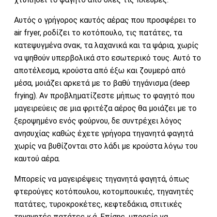
Αυτός ο γρήγορος καυτός αέρας που προσφέρει το
air fryer, ροδίζει το κοτόπουλο, τις πατάτες, τα
κατεψυγμένα σνακ, τα λαχανικά και τα ψάρια, χωρίς
να ψηθούν υπερβολικά στο εσωτερικό τους. Αυτό το
αποτέλεσμα, κρούστα από έξω και ζουμερό από
μέσα, μοιάζει αρκετά με το βαθύ τηγάνισμα (deep
frying). Αν προβληματίζεστε μήπως το φαγητό που
μαγειρεύεις σε μια φριτέζα αέρος θα μοιάζει με το
ξεροψημένο ενός φούρνου, δε συντρέχει λόγος
ανησυχίας καθώς έχετε γρήγορα τηγανητά φαγητά
χωρίς να βυθίζονται στο λάδι με κρούστα λόγω του
καυτού αέρα.
Μπορείς να μαγειρέψεις τηγανητά φαγητά, όπως
φτερούγες κοτόπουλου, κοτομπουκιές, τηγανητές
πατάτες, τυροκροκέτες, κεφτεδάκια, σπιτικές
τηγανητές πατάτες κ.ά. Επίσης, μπορείς να