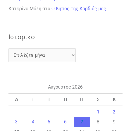
Κατερίνα Μάζη
στο
Ο Κήπος της Καρδιάς μας
Ιστορικό
Αύγουστος 2026
Δ
Τ
Τ
Π
Π
Σ
Κ
1
2
3
4
5
6
7
8
9