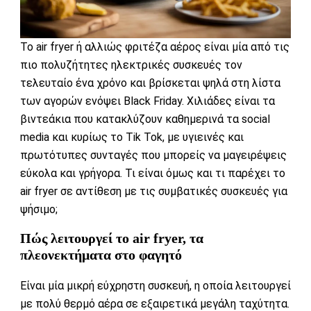
Το air fryer ή αλλιώς φριτέζα αέρος είναι μία από τις
πιο πολυζήτητες
ηλεκτρικές συσκευές
τον
τελευταίο ένα χρόνο και βρίσκεται ψηλά στη λίστα
των αγορών ενόψει
Black Friday
. Χιλιάδες είναι τα
βιντεάκια που κατακλύζουν καθημερινά τα social
media και κυρίως το Tik Tok, με υγιεινές και
πρωτότυπες συνταγές που μπορείς να μαγειρέψεις
εύκολα και γρήγορα. Τι είναι όμως και τι παρέχει το
air fryer σε αντίθεση με τις συμβατικές συσκευές για
ψήσιμο;
Πώς λειτουργεί το air fryer, τα
πλεονεκτήματα στο φαγητό
Eίναι μία μικρή εύχρηστη συσκευή, η οποία λειτουργεί
με πολύ θερμό αέρα σε εξαιρετικά μεγάλη ταχύτητα.