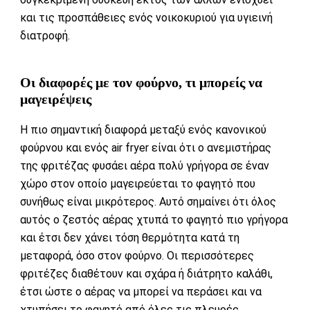
και τις προσπάθειες ενός νοικοκυριού για υγιεινή
διατροφή.
Οι διαφορές με τον φούρνο, τι μπορείς να
μαγειρέψεις
Η πιο σημαντική διαφορά μεταξύ ενός κανονικού
φούρνου και ενός air fryer είναι ότι ο ανεμιστήρας
της φριτέζας φυσάει αέρα πολύ γρήγορα σε έναν
χώρο στον οποίο μαγειρεύεται το φαγητό που
συνήθως είναι μικρότερος. Αυτό σημαίνει ότι όλος
αυτός ο ζεστός αέρας χτυπά το φαγητό πιο γρήγορα
και έτσι δεν χάνει τόση θερμότητα κατά τη
μεταφορά, όσο στον φούρνο. Οι περισσότερες
φριτέζες διαθέτουν και σχάρα ή διάτρητο καλάθι,
έτσι ώστε ο αέρας να μπορεί να περάσει και να
χτυπήσει το φαγητό από όλες τις πλευρές.