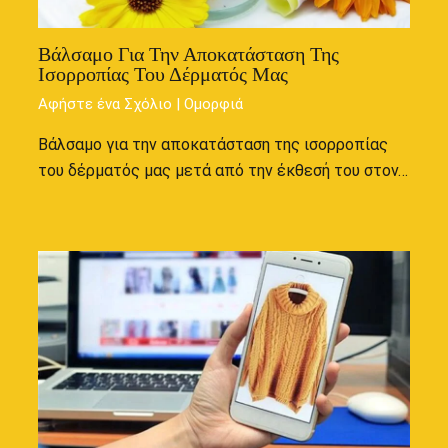
Βάλσαμο Για Την Αποκατάσταση Της
Ισορροπίας Του Δέρματός Μας
Αφήστε ένα Σχόλιο
|
Ομορφιά
Βάλσαμο για την αποκατάσταση της ισορροπίας
του δέρματός μας μετά από την έκθεσή του στον…