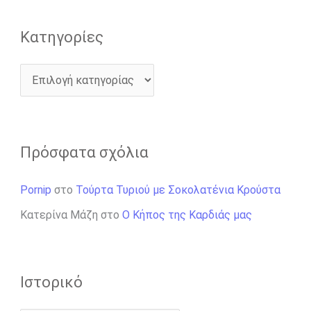
Kατηγορίες
Πρόσφατα σχόλια
Pornip
στο
Τούρτα Τυριού με Σοκολατένια Κρούστα
Κατερίνα Μάζη
στο
Ο Κήπος της Καρδιάς μας
Ιστορικό