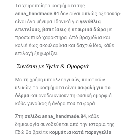
Τα χειροποίητα κοσμήματα της
anna_handmade.84
δεν είναι απλώς αξεσουάρ·
είναι ένα μήνυμα. Ιδανικά για
γενέθλια
,
επετείους
,
βαπτίσεις
ή
εταιρικά δώρα
με
προσωπικό χαρακτήρα. Από βραχιόλια και
κολιέ έως σκουλαρίκια και δαχτυλίδια, κάθε
επιλογή ξεχωρίζει.
Σύνδεση με Υγεία & Ομορφιά
Με τη χρήση υποαλλεργικών, ποιοτικών
υλικών, τα κοσμήματα είναι
ασφαλή για το
δέρμα
και αναδεικνύουν τη φυσική ομορφιά
κάθε γυναίκας ή άνδρα που τα φορά.
Στη
σελίδα anna_handmade.84
, κάθε
δημιουργία συνοδεύεται από την ιστορία της.
Εδώ θα βρείτε
κομμάτια κατά παραγγελία