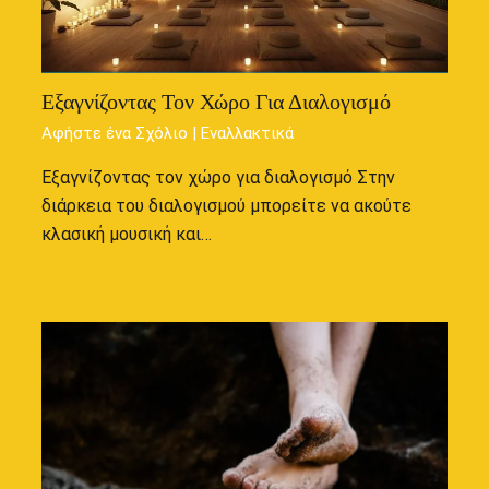
Εξαγνίζοντας Τον Χώρο Για Διαλογισμό
Αφήστε ένα Σχόλιο
|
Εναλλακτικά
Εξαγνίζοντας τον χώρο για διαλογισμό Στην
διάρκεια του διαλογισμού μπορείτε να ακούτε
κλασική μουσική και…