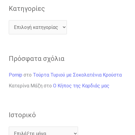
Kατηγορίες
Πρόσφατα σχόλια
Pornip
στο
Τούρτα Τυριού με Σοκολατένια Κρούστα
Κατερίνα Μάζη
στο
Ο Κήπος της Καρδιάς μας
Ιστορικό