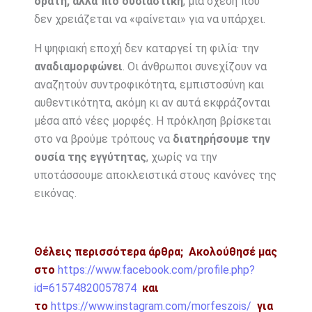
ορατή, αλλά πιο ουσιαστική
, μια σχέση που
δεν χρειάζεται να «φαίνεται» για να υπάρχει.
Η ψηφιακή εποχή δεν καταργεί τη φιλία· την
αναδιαμορφώνει
. Οι άνθρωποι συνεχίζουν να
αναζητούν συντροφικότητα, εμπιστοσύνη και
αυθεντικότητα, ακόμη κι αν αυτά εκφράζονται
μέσα από νέες μορφές. Η πρόκληση βρίσκεται
στο να βρούμε τρόπους να
διατηρήσουμε την
ουσία της εγγύτητας
, χωρίς να την
υποτάσσουμε αποκλειστικά στους κανόνες της
εικόνας.
Θέλεις περισσότερα άρθρα;
Ακολούθησέ μας
στο
https://www.facebook.com/profile.php?
id=61574820057874
και
το
https://www.instagram.com/morfeszois/
για