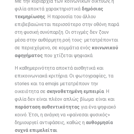
Με την κυριαρχία των κοινωνικών δικτύων, η
φιλία αποκτά χαρακτηριστικά
δημόσιας
τεκμηρίωσης
. Η παρουσία του άλλου
επιβεβαιώνεται περισσότερο στην οθόνη παρά
στη φυσική συνύπαρξη. Οι στιγμές δεν ζουν
μέσα στην αυθόρμητη ροή τους· μετατρέπονται
σε περιεχόμενο, σε κομμάτια ενός
κοινωνικού
αφηγήματος
που χτίζεται ψηφιακά.
Η καθημερινότητα αποκτά αισθητικά και
επικοινωνιακά κριτήρια. Οι φωτογραφίες, τα
stories και τα emojis μετατρέπουν την
οικειότητα σε
σκηνοθετημένη εμπειρία
. Η
φιλία δεν είναι πλέον απλώς βίωμα· είναι και
παράσταση αυθεντικότητας
για ένα ψηφιακό
κοινό. Έτσι, η ανάγκη να «φαίνεσαι φυσικός»
δημιουργεί αντιφάσεις, καθώς η
αυθορμησία
συχνά επιμελείται
.