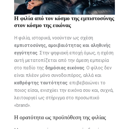
Η φιλία από τον κόσμο της εμπιστοσύνης
στον κόσμο της εικόνας
Η φιλία, ιστορικά, νοούνταν ως σχέση
εμπιστοσύνης, αμοιβαιότητας και αληθινής
εγγύτητας
. Στην ψηφιακή εποχή όμως, η σχέση
αυτή μετατοπίζεται από την άμεση εμπειρία
στο πεδίο της
δημόσιας εικόνας
. Ο φίλος δεν
είναι πλέον μόνο συνοδοιπόρος, αλλά και
καθρέφτης ταυτότητας
: επιβεβαιώνει το
ποιος είσαι, ενισχύει την εικόνα σου και, συχνά,
λειτουργεί ως στήριγμα στο προσωπικό
«brand».
Η ορατότητα ως προϋπόθεση της φιλίας