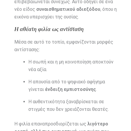
επιβεβαιώνεται συνεχώς. Αυτό οδηγεί σε ένα
νέο είδος
συναισθηματικού αδιεξόδου
, όπου η
εικόνα υπερισχύει της ουσίας.
Η αθέατη φιλία ως αντίσταση
Μέσα σε αυτό το τοπίο, εμφανίζονται μορφές
αντίστασης:
Η σιωπή και η μη κοινοποίηση αποκτούν
νέα αξία.
Η απουσία από το ψηφιακό αφήγημα
γίνεται
ένδειξη εμπιστοσύνης
.
Η αυθεντικότητα ξαναβρίσκεται σε
στιγμές που δεν χρειάζονται θεατές.
Η φιλία επαναπροσδιορίζεται ως
λιγότερο