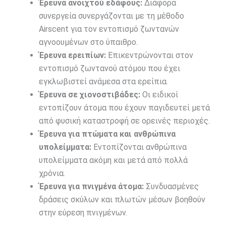
Έρευνα ανοιχτού εδάφους:
Διάφορα
συνεργεία συνεργάζονται με τη μέθοδο
Airscent για τον εντοπισμό ζωντανών
αγνοουμένων στο ύπαιθρο.
Έρευνα ερειπίων:
Επικεντρώνονται στον
εντοπισμό ζωντανού ατόμου που έχει
εγκλωβιστεί ανάμεσα στα ερείπια.
Έρευνα σε χιονοστιβάδες:
Οι ειδικοί
εντοπίζουν άτομα που έχουν παγιδευτεί μετά
από φυσική καταστροφή σε ορεινές περιοχές.
Έρευνα για πτώματα και ανθρώπινα
υπολείμματα:
Εντοπίζονται ανθρώπινα
υπολείμματα ακόμη και μετά από πολλά
χρόνια.
Έρευνα για πνιγμένα άτομα:
Συνδυασμένες
δράσεις σκύλων και πλωτών μέσων βοηθούν
στην εύρεση πνιγμένων.