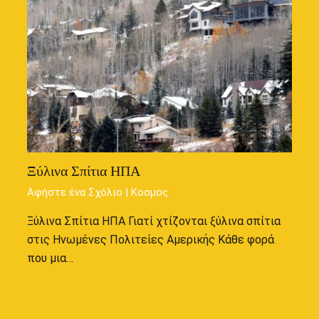
Ξύλινα Σπίτια ΗΠΑ
Αφήστε ένα Σχόλιο
|
Κοσμος
Ξύλινα Σπίτια ΗΠΑ Γιατί χτίζονται ξύλινα σπίτια
στις Ηνωμένες Πολιτείες Αμερικής Κάθε φορά
που μια…