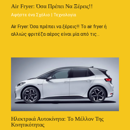
Air Fryer: Όσα Πρέπει Να Ξέρεις!!
Αφήστε ένα Σχόλιο
|
Τεχνολογϊα
Air Fryer: Όσα πρέπει να ξέρεις!! Το air fryer ή
αλλιώς φριτέζα αέρος είναι μία από τις…
Ηλεκτρικά Αυτοκίνητα: Το Μέλλον Της
Κινητικότητας