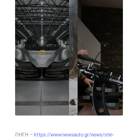
ΠΗΓΗ –
https://www.newsauto.gr/news/stin-