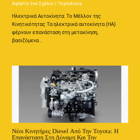
Αφήστε ένα Σχόλιο
|
Τεχνολογϊα
Ηλεκτρικά Αυτοκίνητα: Το Μέλλον της
Κινητικότητας Τα ηλεκτρικά αυτοκίνητα (ΗΑ)
φέρνουν επανάσταση στη μετακίνηση,
βασιζόμενα…
Νέοι Κινητήρες Diesel Από Την Toyota: Η
Επανάσταση Στη Δύναμη Και Την