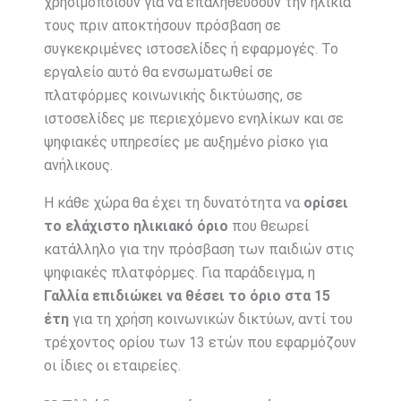
χρησιμοποιούν για να επαληθεύσουν την ηλικία
τους πριν αποκτήσουν πρόσβαση σε
συγκεκριμένες ιστοσελίδες ή εφαρμογές. Το
εργαλείο αυτό θα ενσωματωθεί σε
πλατφόρμες κοινωνικής δικτύωσης, σε
ιστοσελίδες με περιεχόμενο ενηλίκων και σε
ψηφιακές υπηρεσίες με αυξημένο ρίσκο για
ανήλικους.
Η κάθε χώρα θα έχει τη δυνατότητα να
ορίσει
το ελάχιστο ηλικιακό όριο
που θεωρεί
κατάλληλο για την πρόσβαση των παιδιών στις
ψηφιακές πλατφόρμες. Για παράδειγμα, η
Γαλλία επιδιώκει να θέσει το όριο στα 15
έτη
για τη χρήση κοινωνικών δικτύων, αντί του
τρέχοντος ορίου των 13 ετών που εφαρμόζουν
οι ίδιες οι εταιρείες.