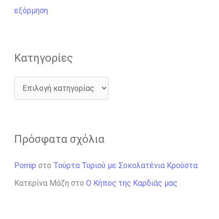
α
εξόρμηση
:
Kατηγορίες
Πρόσφατα σχόλια
Pornip
στο
Τούρτα Τυριού με Σοκολατένια Κρούστα
Κατερίνα Μάζη
στο
Ο Κήπος της Καρδιάς μας