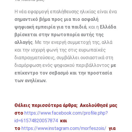
Η νέα εφαρμογή επαλήθευσης ηλικίας είναι ένα
σημαντικό βήμα προς μια πιο ασφαλή
ψηφιακή εμπειρία για τα παιδιά
, και η
Ελλάδα
βρίσκεται στην πρωτοπορία αυτής της
αλλαγής
. Με την ενεργή συμμετοχή της, αλλά
και την ισχυρή φωνή της στις ευρωπαϊκές
διαπραγματεύσεις, συμβάλλει ουσιαστικά στη
διαμόρφωση ενός ψηφιακού περιβάλλοντος
με
επίκεντρο τον σεβασμό και την προστασία
των ανηλίκων.
Θέλεις περισσότερα άρθρα;
Ακολούθησέ μας
στο
https://www.facebook.com/profile.php?
id=61574820057874
και
το
https://www.instagram.com/morfeszois/
για