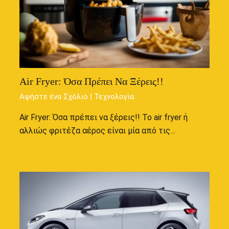
Air Fryer: Όσα Πρέπει Να Ξέρεις!!
Αφήστε ένα Σχόλιο
|
Τεχνολογϊα
Air Fryer: Όσα πρέπει να ξέρεις!! Το air fryer ή
αλλιώς φριτέζα αέρος είναι μία από τις…