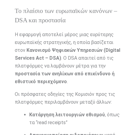
Το πλαίσιο των ευρωπαϊκών κανόνων –
DSA και προστασία
Η εφαρμογή αποτελεί μέρος μιας ευρύτερης
ευρωπαϊκής στρατηγικής, η οποία βασίζεται
στον
Κανονισμό Ψηφιακών Υπηρεσιών (Digital
Services Act – DSA)
. Ο DSA απαιτεί από τις
πλατφόρμες να λαμβάνουν μέτρα για την
προστασία των ανηλίκων από επικίνδυνο ή
εθιστικό περιεχόμενο
.
Οι πρόσφατες οδηγίες της Κομισιόν προς τις
πλατφόρμες περιλαμβάνουν μεταξύ άλλων:
Κατάργηση λειτουργιών εθισμού
, όπως
τα “read receipts”