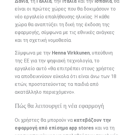
Δανία
, τη
Γαλλία
, την
Ιταλία
και την
Ισπανία
, θα
είναι οι πρώτες χώρες που θα δοκιμάσουν το
νέο εργαλείο επαλήθευσης ηλικίας. Η κάθε
χώρα θα αναπτύξει τη δική της έκδοση της
εφαρμογής, σύμφωνα με τις εθνικές ανάγκες
και τη σχετική νομοθεσία.
Σύμφωνα με την
Henna Virkkunen
, υπεύθυνη
της ΕΕ για την ψηφιακή τεχνολογία, το
εργαλείο αυτό «θα επιτρέπει στους χρήστες
να αποδεικνύουν εύκολα ότι είναι άνω των 18
ετών, προστατεύοντας τα παιδιά από
ακατάλληλο περιεχόμενο».
Πώς θα λειτουργεί η νέα εφαρμογή
Οι χρήστες θα μπορούν να
κατεβάζουν την
εφαρμογή από επίσημα app stores
και να τη