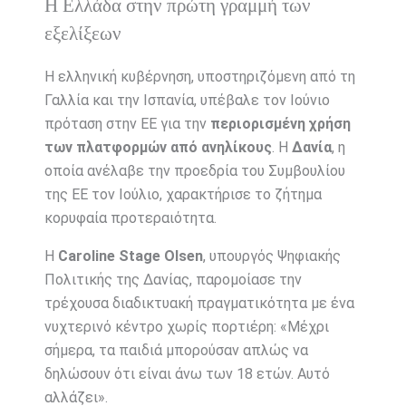
Η Ελλάδα στην πρώτη γραμμή των
εξελίξεων
Η ελληνική κυβέρνηση, υποστηριζόμενη από τη
Γαλλία και την Ισπανία, υπέβαλε τον Ιούνιο
πρόταση στην ΕΕ για την
περιορισμένη χρήση
των πλατφορμών από ανηλίκους
. Η
Δανία
, η
οποία ανέλαβε την προεδρία του Συμβουλίου
της ΕΕ τον Ιούλιο, χαρακτήρισε το ζήτημα
κορυφαία προτεραιότητα.
Η
Caroline Stage Olsen
, υπουργός Ψηφιακής
Πολιτικής της Δανίας, παρομοίασε την
τρέχουσα διαδικτυακή πραγματικότητα με ένα
νυχτερινό κέντρο χωρίς πορτιέρη: «Μέχρι
σήμερα, τα παιδιά μπορούσαν απλώς να
δηλώσουν ότι είναι άνω των 18 ετών. Αυτό
αλλάζει».