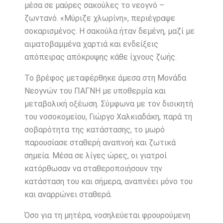
μέσα σε μαύρες σακούλες το νεογνό –
ζωντανό. «Μύριζε χλωρίνη», περιέγραψε
σοκαρισμένος. Η σακούλα ήταν δεμένη, μαζί με
αιματοβαμμένα χαρτιά και ενδείξεις
απόπειρας απόκρυψης κάθε ίχνους ζωής.
Το βρέφος μεταφέρθηκε άμεσα στη Μονάδα
Νεογνών του ΠΑΓΝΗ με υποθερμία και
μεταβολική οξέωση. Σύμφωνα με τον διοικητή
του νοσοκομείου, Γιώργο Χαλκιαδάκη, παρά τη
σοβαρότητα της κατάστασης, το μωρό
παρουσίασε σταθερή αναπνοή και ζωτικά
σημεία. Μέσα σε λίγες ώρες, οι γιατροί
κατόρθωσαν να σταθεροποιήσουν την
κατάσταση του και σήμερα, αναπνέει μόνο του
και αναρρώνει σταθερά.
Όσο για τη μητέρα, νοσηλεύεται φρουρούμενη