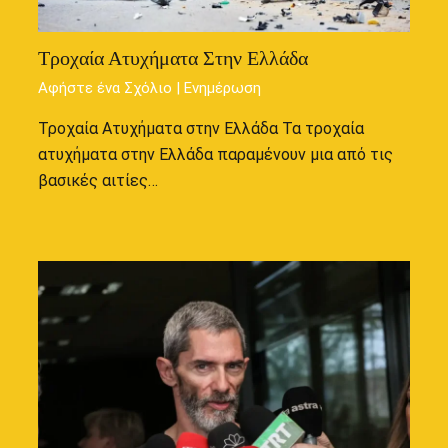
Τροχαία Ατυχήματα Στην Ελλάδα
Αφήστε ένα Σχόλιο
|
Ενημέρωση
Τροχαία Ατυχήματα στην Ελλάδα Τα τροχαία
ατυχήματα στην Ελλάδα παραμένουν μια από τις
βασικές αιτίες…