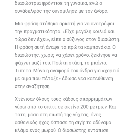
διασώστρια φρόντισε τη γυναίκα, ενώ ο
συνάδελφός της συνομίλησε με τον άνδρα.
Μια φράση στάθηκε αρκετή για να ανατρέψει
την πραγματικότητα. «Είχε μεγάλη κοιλιά και
τώρα δεν έχει», είπε ο σύζυγος στον διασώστη.
Η φράση αυτή άναψε τα πρώτα καμπανάκια. Ο
διασώστης, χωρίς να χάσει χρόνο, ξεκίνησε να
ψάχνει μαζί του. Πρώτη στάση, το μπάνιο.
Τίποτα. Μόνο η αναφορά του άνδρα για «χαρτιά
με αίμα που πέταξε» έδωσε νέα κατεύθυνση
στην αναζήτηση.
Χτένισαν όλους τους κάδους απορριμμάτων
γύρω από το σπίτι, σε ακτίνα 200 μέτρων. Και
τότε, μέσα στη σιωπή της νύχτας, ένας
ασθενικός ήχος έσπασε τη σιγή: το αδύναμο
κλάμα ενός μωρού. Ο διασώστης εντόπισε