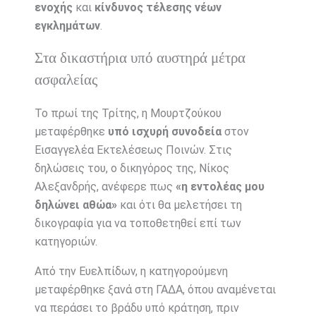
ενοχής
και
κίνδυνος τέλεσης νέων
εγκλημάτων
.
Στα δικαστήρια υπό αυστηρά μέτρα
ασφαλείας
Το πρωί της Τρίτης, η Μουρτζούκου
μεταφέρθηκε
υπό ισχυρή συνοδεία
στον
Εισαγγελέα Εκτελέσεως Ποινών. Στις
δηλώσεις του, ο δικηγόρος της, Νίκος
Αλεξανδρής, ανέφερε πως
«η εντολέας μου
δηλώνει αθώα»
και ότι θα μελετήσει τη
δικογραφία για να τοποθετηθεί επί των
κατηγοριών.
Από την Ευελπίδων, η κατηγορούμενη
μεταφέρθηκε ξανά στη ΓΑΔΑ, όπου αναμένεται
να περάσει το βράδυ υπό κράτηση, πριν