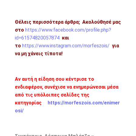
Θέλεις περισσότερα άρθρα;
Ακολούθησέ μας
στο
https://www.facebook.com/profile.php?
id=61574820057874
και
το
https://www.instagram.com/morfeszois/
για
να μη χάνεις τίποτα!
Αν αυτή η είδηση σου κέντρισε το
ενδιαφέρον, συνέχισε να ενημερώνεσαι μέσα
από τις υπόλοιπες σελίδες της
κατηγορίας
https://morfeszois.com/enimer
osi/