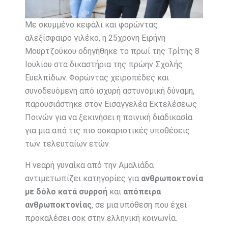
Με σκυμμένο κεφάλι και φορώντας
αλεξίσφαιρο γιλέκο, η 25χρονη Ειρήνη
Μουρτζούκου οδηγήθηκε το πρωί της Τρίτης 8
Ιουλίου στα δικαστήρια της πρώην Σχολής
Ευελπίδων. Φορώντας χειροπέδες και
συνοδευόμενη από ισχυρή αστυνομική δύναμη,
παρουσιάστηκε στον Εισαγγελέα Εκτελέσεως
Ποινών για να ξεκινήσει η ποινική διαδικασία
για μια από τις πιο σοκαριστικές υποθέσεις
των τελευταίων ετών.
Η νεαρή γυναίκα από την Αμαλιάδα
αντιμετωπίζει κατηγορίες για
ανθρωποκτονία
με δόλο κατά συρροή
και
απόπειρα
ανθρωποκτονίας
, σε μια υπόθεση που έχει
προκαλέσει σοκ στην ελληνική κοινωνία.