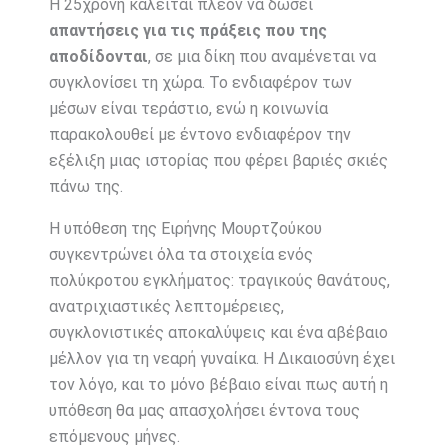
Η 25χρονη καλείται πλέον να δώσει
απαντήσεις για τις πράξεις που της
αποδίδονται
, σε μια δίκη που αναμένεται να
συγκλονίσει τη χώρα. Το ενδιαφέρον των
μέσων είναι τεράστιο, ενώ η κοινωνία
παρακολουθεί με έντονο ενδιαφέρον την
εξέλιξη μιας ιστορίας που φέρει βαριές σκιές
πάνω της.
Η υπόθεση της Ειρήνης Μουρτζούκου
συγκεντρώνει όλα τα στοιχεία ενός
πολύκροτου εγκλήματος: τραγικούς θανάτους,
ανατριχιαστικές λεπτομέρειες,
συγκλονιστικές αποκαλύψεις και ένα αβέβαιο
μέλλον για τη νεαρή γυναίκα. Η Δικαιοσύνη έχει
τον λόγο, και το μόνο βέβαιο είναι πως αυτή η
υπόθεση θα μας απασχολήσει έντονα τους
επόμενους μήνες.