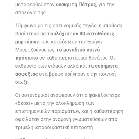
μεταφερθεί στον
ανακριτή Πάτρας
, για την
απολογία της.
Σύμφωνα με τις αστυνομικές πηγές, η υπόθεση
βασίστηκε σε
τουλάχιστον 80 καταθέσεις
μαρτύρων
, που κατέδειξαν την Ειρήνη
Μουρτζούκου ως
το μοναδικό κοινό
πρόσωπο
σε κάθε περιστατικό θανάτου. Οι
εκθέσεις των ειδικών αλλά και τα
ευρήματα
ασφυξίας
στα βρέφη οδήγησαν στην ποινική
δίωξη.
Οι αστυνομικοί αναφέρουν ότι ο φάκελος είχε
«δέσει» μετά την ολοκλήρωση των
επιστημονικών πορισμάτων, και η καθυστέρηση
οφειλόταν στην αναμονή γνωματεύσεων από
τριμελή ιατροδικαστική επιτροπή.