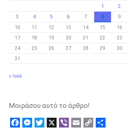
1
2
3
4
5
6
7
8
9
10
11
12
13
14
15
16
17
18
19
20
21
22
23
24
25
26
27
28
29
30
31
« Ιούλ
Μοιράσου αυτό το άρθρο!
F
M
T
X
V
E
C
S