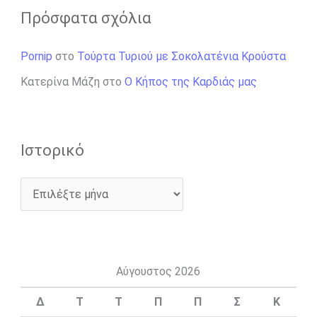
Πρόσφατα σχόλια
Pornip
στο
Τούρτα Τυριού με Σοκολατένια Κρούστα
Κατερίνα Μάζη
στο
Ο Κήπος της Καρδιάς μας
Ιστορικό
Αύγουστος 2026
Δ
Τ
Τ
Π
Π
Σ
Κ