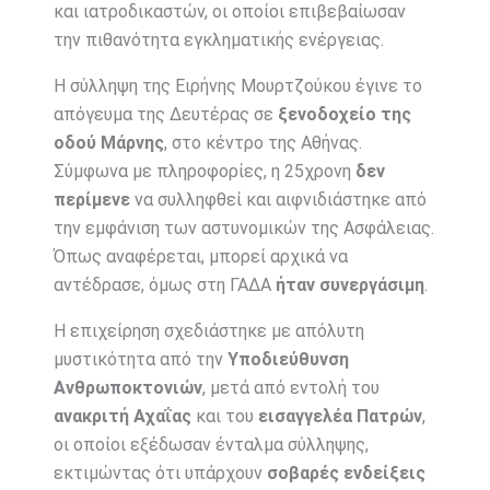
και ιατροδικαστών, οι οποίοι επιβεβαίωσαν
την πιθανότητα εγκληματικής ενέργειας.
Η σύλληψη της Ειρήνης Μουρτζούκου έγινε το
απόγευμα της Δευτέρας σε
ξενοδοχείο της
οδού Μάρνης
, στο κέντρο της Αθήνας.
Σύμφωνα με πληροφορίες, η 25χρονη
δεν
περίμενε
να συλληφθεί και αιφνιδιάστηκε από
την εμφάνιση των αστυνομικών της Ασφάλειας.
Όπως αναφέρεται, μπορεί αρχικά να
αντέδρασε, όμως στη ΓΑΔΑ
ήταν συνεργάσιμη
.
Η επιχείρηση σχεδιάστηκε με απόλυτη
μυστικότητα από την
Υποδιεύθυνση
Ανθρωποκτονιών
, μετά από εντολή του
ανακριτή Αχαΐας
και του
εισαγγελέα Πατρών
,
οι οποίοι εξέδωσαν ένταλμα σύλληψης,
εκτιμώντας ότι υπάρχουν
σοβαρές ενδείξεις