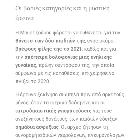
Οι βαριές κατηγορίες και η μυστική
έρευνα
Η Μουρτζούκου φέρεται να ευθύνεται για τον
θάνατο των δύο παιδιών της
, ενός ακόμα
βρέφους φίλης της το 2021
, καθώς και για
την
απόπειρα δολοφονίας μιας ενήλικης
γυναίκας
, πρώην συντρόφου της, την οποία
σύμφωνα με τις καταθέσεις, επιχείρησε να
πνίξει το 2020.
Η έρευνα ξεκίνησε σιωπηλά πριν από αρκετούς
μήνες, όταν τα ιατρικά δεδομένα και οι
ιατροδικαστικές γνωματεύσεις
για τους
ανεξήγητους θανάτους των παιδιών έδειξαν
σημάδια ασφυξίας
. Οι αρχές ζήτησαν τη
συνδρομή ειδικών νευρολόγων, πνευμονολόγων