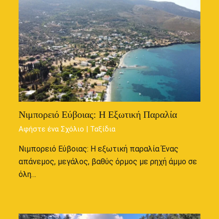
Νιμπορειό Εύβοιας: Η Εξωτική Παραλία
Αφήστε ένα Σχόλιο
|
Ταξίδια
Νιμπορειό Εύβοιας: Η εξωτική παραλία Ένας
απάνεμος, μεγάλος, βαθύς όρμος με ρηχή άμμο σε
όλη…