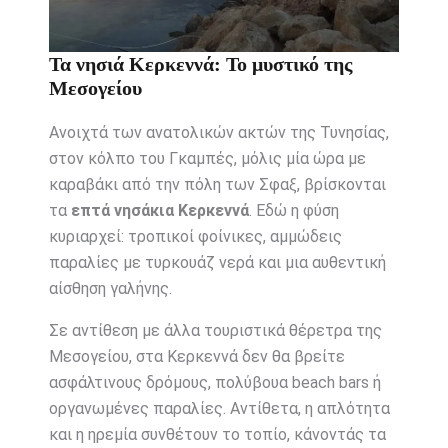
Τα νησιά Κερκεννά: Το μυστικό της
Μεσογείου
Ανοιχτά των ανατολικών ακτών της Τυνησίας,
στον κόλπο του Γκαμπές, μόλις μία ώρα με
καραβάκι από την πόλη των Σφαξ, βρίσκονται
τα
επτά νησάκια Κερκεννά
. Εδώ η φύση
κυριαρχεί: τροπικοί φοίνικες, αμμώδεις
παραλίες με τυρκουάζ νερά και μια αυθεντική
αίσθηση γαλήνης.
Σε αντίθεση με άλλα τουριστικά θέρετρα της
Μεσογείου, στα Κερκεννά δεν θα βρείτε
ασφάλτινους δρόμους, πολύβουα beach bars ή
οργανωμένες παραλίες. Αντίθετα, η απλότητα
και η ηρεμία συνθέτουν το τοπίο, κάνοντάς τα