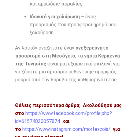
και αμμώδεις παραλίες.
Ιδανικό για χαλάρωση
– ένας
προορισμός που προσφέρει ηρεμία και
ξεκούραση.
Αν λοιπόν αναζητάτε έναν
ανεξερεύνητο
προορισμό στη Μεσόγειο
, τα
νησιά Κερκεννά
της Τυνησίας
είναι μια εξαιρετική επιλογή για
να ζήσετε μια εμπειρία αυθεντικής ομορφιάς,
μακριά από τον θόρυβο της καθημερινότητας.
Θέλεις περισσότερα άρθρα;
Ακολούθησέ μας
στο
https://www.facebook.com/profile.php?
id=61574820057874
και
το
https://www.instagram.com/morfeszois/
για