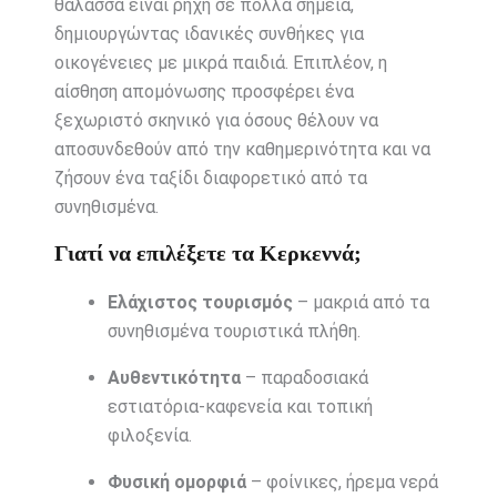
θάλασσα είναι ρηχή σε πολλά σημεία,
δημιουργώντας ιδανικές συνθήκες για
οικογένειες με μικρά παιδιά. Επιπλέον, η
αίσθηση απομόνωσης προσφέρει ένα
ξεχωριστό σκηνικό για όσους θέλουν να
αποσυνδεθούν από την καθημερινότητα και να
ζήσουν ένα ταξίδι διαφορετικό από τα
συνηθισμένα.
Γιατί να επιλέξετε τα Κερκεννά;
Ελάχιστος τουρισμός
– μακριά από τα
συνηθισμένα τουριστικά πλήθη.
Αυθεντικότητα
– παραδοσιακά
εστιατόρια-καφενεία και τοπική
φιλοξενία.
Φυσική ομορφιά
– φοίνικες, ήρεμα νερά