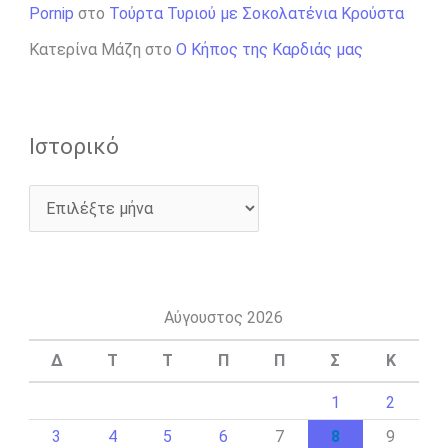
Pornip
στο
Τούρτα Τυριού με Σοκολατένια Κρούστα
Κατερίνα Μάζη
στο
Ο Κήπος της Καρδιάς μας
Ιστορικό
Αύγουστος 2026
Δ
Τ
Τ
Π
Π
Σ
Κ
1
2
3
4
5
6
7
8
9