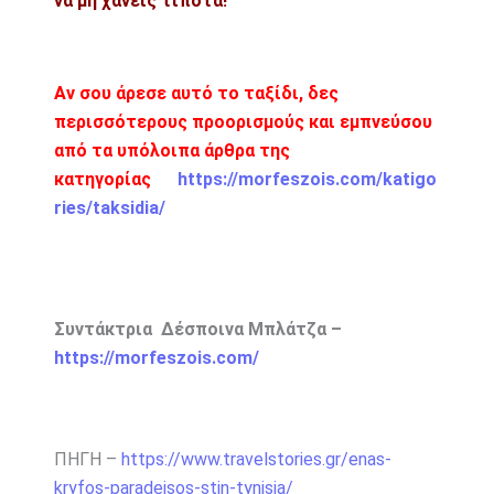
να μη χάνεις τίποτα!
Αν σου άρεσε αυτό το ταξίδι, δες
περισσότερους προορισμούς και εμπνεύσου
από τα υπόλοιπα άρθρα της
κατηγορίας
https://morfeszois.com/katigo
ries/taksidia/
Συντάκτρια Δέσποινα Μπλάτζα –
https://morfeszois.com/
ΠΗΓΗ –
https://www.travelstories.gr/enas-
kryfos-paradeisos-stin-tynisia/