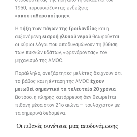
1950, παρουσιάζοντας ενδείξεις
«αποσταθεροποίησης»
.
Η
τήξη των πάγων της Γροιλανδίας
και η
αυξανόμενη
εισροή γλυκού νερού
θεωρούνται
οι κύριοι λόγοι που αποδυναμώνουν τη βύθιση
των πυκνών υδάτων, «φρενάροντας» τον
μηχανισμό της AMOC.
Παράλληλα, ανεξάρτητες μελέτες δείχνουν ότι
το βάθος και η ένταση της AMOC
έχουν
μειωθεί σημαντικά τα τελευταία 20 χρόνια
.
Ωστόσο, η πλήρης κατάρρευση δεν θεωρείται
πιθανή μέσα στον 21ο αιώνα — τουλάχιστον με
τα σημερινά δεδομένα.
Οι πιθανές συνέπειες μιας αποδυνάμωσης