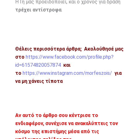
Η Γη μάς προειδοποιεί, και ο χρόνος για δράση
τρέχει αντίστροφα
.
Θέλεις περισσότερα άρθρα;
Ακολούθησέ μας
στο
https://www.facebook.com/profile.php?
id=61574820057874
και
το
https://www.instagram.com/morfeszois/
για
να μη χάνεις τίποτα
Αν αυτό το άρθρο σου κέντρισε το
ενδιαφέρον, συνέχισε να ανακαλύπτεις τον
κόσμο της επιστήμης μέσα από τις