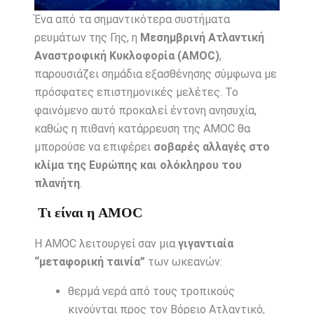
Ένα από τα σημαντικότερα συστήματα
ρευμάτων της Γης, η
Μεσημβρινή Ατλαντική
Αναστροφική Κυκλοφορία (AMOC)
,
παρουσιάζει σημάδια εξασθένησης σύμφωνα με
πρόσφατες επιστημονικές μελέτες. Το
φαινόμενο αυτό προκαλεί έντονη ανησυχία,
καθώς η πιθανή κατάρρευση της AMOC θα
μπορούσε να επιφέρει
σοβαρές αλλαγές στο
κλίμα της Ευρώπης και ολόκληρου του
πλανήτη
.
Τι είναι η AMOC
Η AMOC λειτουργεί σαν μια
γιγαντιαία
“μεταφορική ταινία”
των ωκεανών:
θερμά νερά από τους τροπικούς
κινούνται προς τον Βόρειο Ατλαντικό,