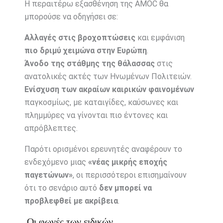
Η περαιτέρω εξασθένηση της AMOC θα
μπορούσε να οδηγήσει σε:
Αλλαγές στις βροχοπτώσεις
και εμφάνιση
πιο δριμύ χειμώνα στην Ευρώπη
.
Άνοδο της στάθμης της θάλασσας
στις
ανατολικές ακτές των Ηνωμένων Πολιτειών.
Ενίσχυση των ακραίων καιρικών φαινομένων
παγκοσμίως, με καταιγίδες, καύσωνες και
πλημμύρες να γίνονται πιο έντονες και
απρόβλεπτες.
Παρότι ορισμένοι ερευνητές αναφέρουν το
ενδεχόμενο μιας
«νέας μικρής εποχής
παγετώνων»
, οι περισσότεροι επισημαίνουν
ότι το σενάριο αυτό
δεν μπορεί να
προβλεφθεί με ακρίβεια
.
Οι φωνές των ειδικών