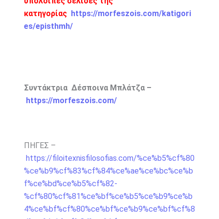
υπόλοιπες σελίδες της
κατηγορίας
https://morfeszois.com/katigori
es/episthmh/
Συντάκτρια Δέσποινα Μπλάτζα –
https://morfeszois.com/
ΠΗΓΕΣ –
https://filoitexnisfilosofias.com/%ce%b5%cf%80
%ce%b9%cf%83%cf%84%ce%ae%ce%bc%ce%b
f%ce%bd%ce%b5%cf%82-
%cf%80%cf%81%ce%bf%ce%b5%ce%b9%ce%b
4%ce%bf%cf%80%ce%bf%ce%b9%ce%bf%cf%8