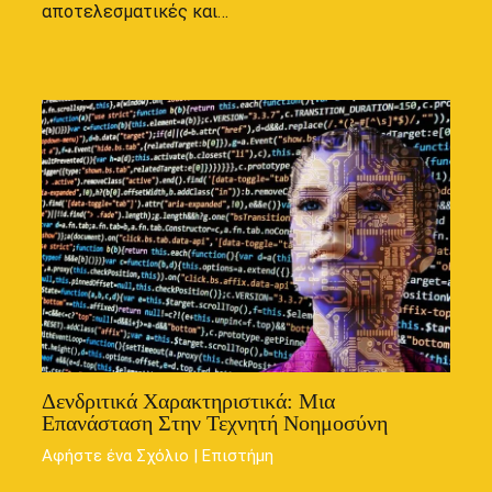
αποτελεσματικές και…
Δενδριτικά Χαρακτηριστικά: Μια
Επανάσταση Στην Τεχνητή Νοημοσύνη
Αφήστε ένα Σχόλιο
|
Επιστήμη