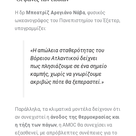
Η δρ
Μπεατρίζ Αρεγιάνο Νάβα
, φυσικός
ωκεανογράφος του Πανεπιστημίου του Έξετερ,
υπογραμμίζει:
«Η απώλεια σταθερότητας του
Βόρειου Ατλαντικού δείχνει
πως πλησιάζουμε σε ένα σημείο
καμπής, χωρίς να γνωρίζουμε
ακριβώς πότε θα ξεπεραστεί.»
Παράλληλα, τα κλιματικά μοντέλα δείχνουν ότι
αν συνεχιστεί η
άνοδος της θερμοκρασίας και
η τήξη των πάγων
, η AMOC θα συνεχίσει να
εξασθενεί, με απρόβλεπτες συνέπειες για το