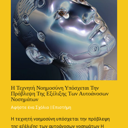
Η Τεχνητή Νοημοσύνη Υπόσχεται Την
Πρόβλεψη Της Εξέλιξης Των Αυτοάνοσων
Νοσημάτων
Αφήστε ένα Σχόλιο
|
Επιστήμη
Η τεχνητή νοημοσύνη υπόσχεται την πρόβλεψη
της εξέλιξης των αυτοάνοσων νοσημάτων Η