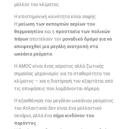
μέλλον του κλίματος.
Η επιστημονική κοινότητα είναι σαφής:
Η
μείωση των εκπομπών αερίων του
θερμοκηπίου
και η
προστασία των πολικών
πάγων
αποτελούν τον
μοναδικό δρόμο για να
αποφευχθεί μια μεγάλη ανατροπή στα
ωκεάνια ρεύματα
.
Η AMOC είναι ένας αόρατος αλλά ζωτικής
σημασίας μηχανισμός για τη σταθερότητα του
κλίματος — και η διατήρησή του εξαρτάται από
τις αποφάσεις που λαμβάνονται σήμερα.
Η εξασθένηση του μεγάλου ωκεάνιου ρεύματος
του Ατλαντικού δεν είναι ένα μελλοντικό
σενάριο, αλλά ένα
σήμα κινδύνου του
παρόντος
.