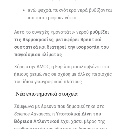
ενώ ψυχρά, πυκνότερα νερά βυθίζονται
και επιστρέφουν νότια.
Αυτό το συνεχές «μονοπάτι» νερού
ρυθμίζει
τις θερμοκρασίες
,
μεταφέρει θρεπτικά
συστατικά
και
διατηρεί την ισορροπία του
παγκόσμιου κλίματος
.
Χάρη στην AMOC, η Ευρώπη απολαμβάνει πιο
ήπιους χειμώνες σε σχέση με άλλες περιοχές
του ίδιου γεωγραφικού πλάτους.
Νέα επιστημονικά στοιχεία
Σύμφωνα με έρευνα που δημοσιεύτηκε στο
Science Advances
, η
Υποπολική Δίνη του
Βόρειου Ατλαντικού
έχει χάσει μέρος της
σταθερότητάς της ήδη από τη δεκαετία του