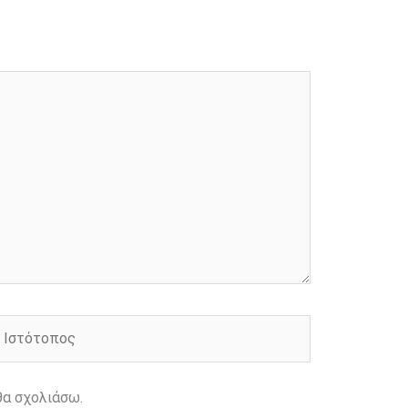
στότοπος
θα σχολιάσω.