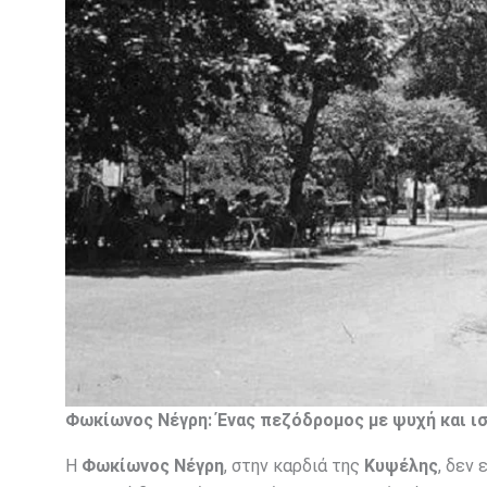
Φωκίωνος Νέγρη: Ένας πεζόδρομος με ψυχή και ι
Η
Φωκίωνος Νέγρη
, στην καρδιά της
Κυψέλης
, δεν