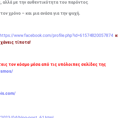
, αλλά με την αυθεντικότητα του παρόντος
.
ον χρόνο – και μια ανάσα για την ψυχή.
https://www.facebook.com/profile.php?id=61574820057874
κ
η χάνεις τίποτα!
πτεις τον κόσμο μέσα από τις υπόλοιπες σελίδες της
osmos/
ois.com/
/2023/04/blog-post_61.html