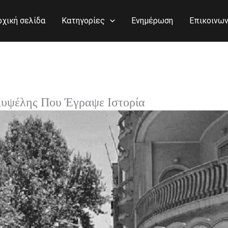
ρχική σελίδα
Κατηγορίες
Ενημέρωση
Επικοινων
υψέλης Που Έγραψε Ιστορία