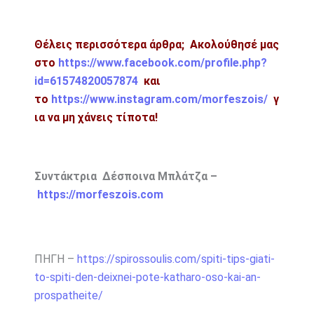
Θέλεις περισσότερα άρθρα; Ακολούθησέ μας
στο
https://www.facebook.com/profile.php?
id=61574820057874
και
το
https://www.instagram.com/morfeszois/
γ
ια να μη χάνεις τίποτα!
Συντάκτρια Δέσποινα Μπλάτζα –
https://morfeszois.com
ΠΗΓΗ –
https://spirossoulis.com/spiti-tips-giati-
to-spiti-den-deixnei-pote-katharo-oso-kai-an-
prospatheite/