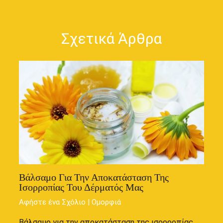
Σχετικά Άρθρα
Βάλσαμο Για Την Αποκατάσταση Της
Ισορροπίας Του Δέρματός Μας
Αφήστε ένα Σχόλιο
|
Ομορφιά
Βάλσαμο για την αποκατάσταση της ισορροπίας