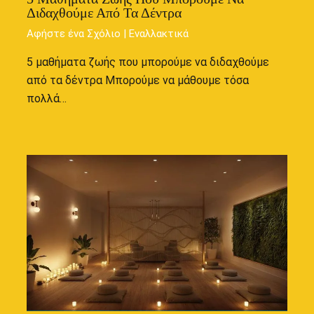
Διδαχθούμε Από Τα Δέντρα
Αφήστε ένα Σχόλιο
|
Εναλλακτικά
5 μαθήματα ζωής που μπορούμε να διδαχθούμε
από τα δέντρα Μπορούμε να μάθουμε τόσα
πολλά…