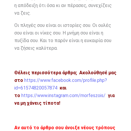
η απόδειξη ότι όσα κι αν πέρασες, συνεχίζεις
να ζεις.
Οι πληγές σου είναι οι ιστορίες σου. Οι ουλές
σου είναι οι νίκες σου. Η μνήμη σου είναι η
πυξίδα σου. Και το παρόν είναι η ευκαιρία σου
να ζήσεις καλύτερα.
Θέλεις περισσότερα άρθρα;
Ακολούθησέ μας
στο
https://www.facebook.com/profile.php?
id=61574820057874
και
το
https://www.instagram.com/morfeszois/
για
να μη χάνεις τίποτα!
Αν αυτό το άρθρο σου άνοιξε νέους τρόπους