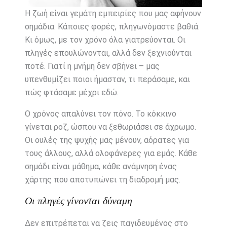
Η ζωή είναι γεμάτη εμπειρίες που μας αφήνουν
σημάδια. Κάποιες φορές, πληγωνόμαστε βαθιά.
Κι όμως, με τον χρόνο όλα γιατρεύονται. Οι
πληγές επουλώνονται, αλλά δεν ξεχνιούνται
ποτέ. Γιατί η μνήμη δεν σβήνει – μας
υπενθυμίζει ποιοι ήμασταν, τι περάσαμε, και
πώς φτάσαμε μέχρι εδώ.
Ο χρόνος απαλύνει τον πόνο. Το κόκκινο
γίνεται ροζ, ώσπου να ξεθωριάσει σε άχρωμο.
Οι ουλές της ψυχής μας μένουν, αόρατες για
τους άλλους, αλλά ολοφάνερες για εμάς. Κάθε
σημάδι είναι μάθημα, κάθε ανάμνηση ένας
χάρτης που αποτυπώνει τη διαδρομή μας.
Οι πληγές γίνονται δύναμη
Δεν επιτρέπεται να ζεις παγιδευμένος στο