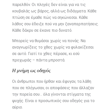
παρελθόν. Οι πληγές δεν είναι για να τις
κουβαλάς ως βάρος, αλλά ως διδάγματα. Κάθε
πτώση σε έμαθε πώς να σηκώνεσαι. Κάθε
λάθος σου έδειξε πού να μην ξαναπερπατήσεις.
Κάθε δάκρυ σε έκανε πιο δυνατό.
Μπορείς να θυμάσαι χωρίς να πονάς. Να
αναγνωρίζεις το χθες χωρίς να φυλακίζεσαι
σε αυτό. Γιατί το χθες πέρασε, κι εσύ
προχωράς – πάντα μπροστά.
Η μνήμη ως οδηγός
Οι άνθρωποι που ήρθαν και έφυγαν, τα λάθη
που σε πλήγωσαν, οι αποφάσεις που άλλαξαν
την πορεία σου… όλα γίνονται στίγματα της
ψυχής. Είναι ο προσωπικός σου οδηγός για το
αύριο.