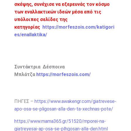
σκέψης, συνέχισε να εξερευνάς τον κόσμο
των εναλλακτικών ιδεών μέσα από τις
υπόλοιπες σελίδες της
κατηγορίας
https://morfeszois.com/katigori
es/enallaktika/
Συντάκτρια Δέσποινα
Μπλάτζα
https://morfeszois.com/
ΠΗΓΕΣ –
https://www.awakengr.com/giatrevese-
apo-osa-se-pligosan-alla-den-ta-xechnas-pote/
https://www.mama365.gr/51520/mporei-na-
giatreyesai-ap-osa-se-plhgosan-alla-den.html