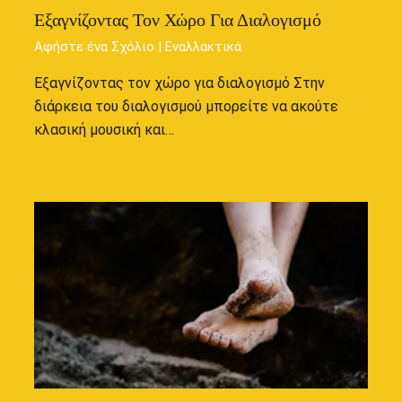
Εξαγνίζοντας Τον Χώρο Για Διαλογισμό
Αφήστε ένα Σχόλιο
|
Εναλλακτικά
Εξαγνίζοντας τον χώρο για διαλογισμό Στην
διάρκεια του διαλογισμού μπορείτε να ακούτε
κλασική μουσική και…