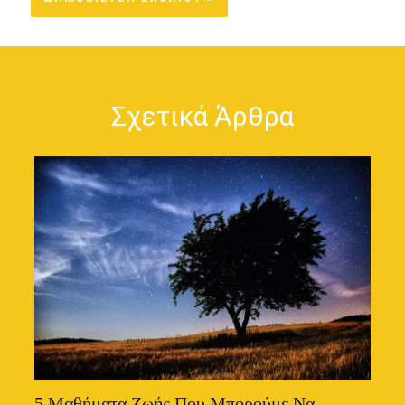
Σχετικά Άρθρα
5 Μαθήματα Ζωής Που Μπορούμε Να