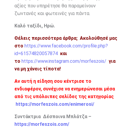
αξίες που υπηρέτησε θα παραμείνουν
ζωντανές και φωτεινές για πάντα.
Καλό ταξίδι, Ηρώ.
Θέλεις περισσότερα άρθρα;
Ακολούθησέ μας
στο
https://www.facebook.com/profile.php?
id=61574820057874
και
το
https://www.instagram.com/morfeszois/
για
να μη χάνεις τίποτα!
Αν αυτή η είδηση σου κέντρισε το
ενδιαφέρον, συνέχισε να ενημερώνεσαι μέσα
από τις υπόλοιπες σελίδες της κατηγορίας
https://morfeszois.com/enimerosi/
Συντάκτρια Δέσποινα Μπλάτζα –
https://morfeszois.com/