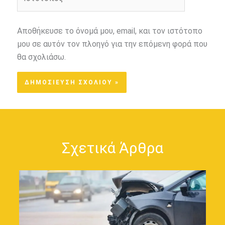
Αποθήκευσε το όνομά μου, email, και τον ιστότοπο
μου σε αυτόν τον πλοηγό για την επόμενη φορά που
θα σχολιάσω.
Σχετικά Άρθρα