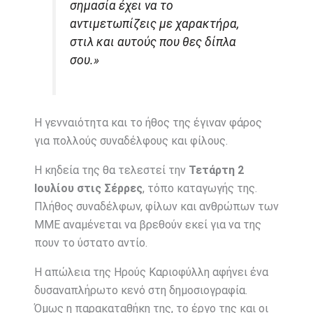
σημασία έχει να το
αντιμετωπίζεις με χαρακτήρα,
στιλ και αυτούς που θες δίπλα
σου.»
Η γενναιότητα και το ήθος της έγιναν φάρος
για πολλούς συναδέλφους και φίλους.
Η κηδεία της θα τελεστεί την
Τετάρτη 2
Ιουλίου στις Σέρρες
, τόπο καταγωγής της.
Πλήθος συναδέλφων, φίλων και ανθρώπων των
ΜΜΕ αναμένεται να βρεθούν εκεί για να της
πουν το ύστατο αντίο.
Η απώλεια της Ηρούς Καριοφύλλη αφήνει ένα
δυσαναπλήρωτο κενό στη δημοσιογραφία.
Όμως η παρακαταθήκη της, το έργο της και οι