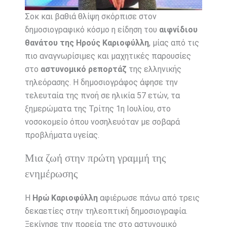
Σοκ και βαθιά θλίψη σκόρπισε στον
δημοσιογραφικό κόσμο η είδηση του
αιφνίδιου
θανάτου της Ηρούς Καριοφύλλη
, μίας από τις
πιο αναγνωρίσιμες και μαχητικές παρουσίες
στο
αστυνομικό ρεπορτάζ
της ελληνικής
τηλεόρασης. Η δημοσιογράφος άφησε την
τελευταία της πνοή σε ηλικία 57 ετών, τα
ξημερώματα της Τρίτης 1η Ιουλίου, στο
νοσοκομείο όπου νοσηλευόταν με σοβαρά
προβλήματα υγείας.
Μια ζωή στην πρώτη γραμμή της
ενημέρωσης
Η
Ηρώ Καριοφύλλη
αφιέρωσε πάνω από τρεις
δεκαετίες στην τηλεοπτική δημοσιογραφία.
Ξεκίνησε την πορεία της στο αστυνομικό