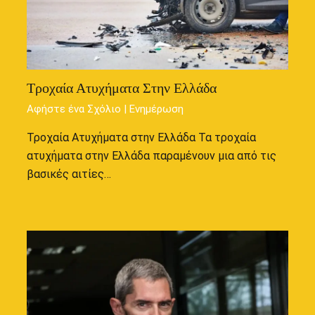
Τροχαία Ατυχήματα Στην Ελλάδα
Αφήστε ένα Σχόλιο
|
Ενημέρωση
Τροχαία Ατυχήματα στην Ελλάδα Τα τροχαία
ατυχήματα στην Ελλάδα παραμένουν μια από τις
βασικές αιτίες…