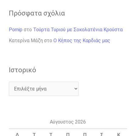
Πρόσφατα σχόλια
Pornip
στο
Τούρτα Τυριού με Σοκολατένια Κρούστα
Κατερίνα Μάζη
στο
Ο Κήπος της Καρδιάς μας
Ιστορικό
Αύγουστος 2026
Δ
Τ
Τ
Π
Π
Σ
Κ