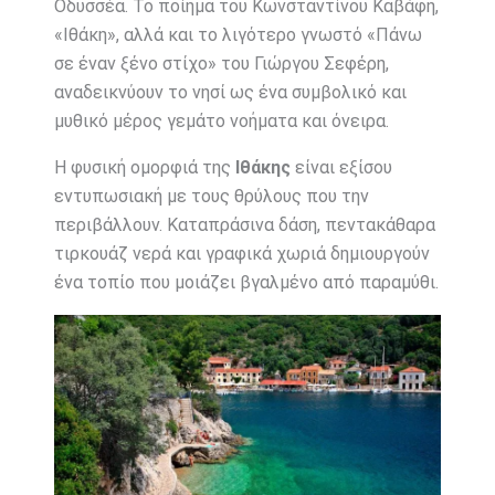
Οδυσσέα. Το ποίημα του Κωνσταντίνου Καβάφη,
«Ιθάκη», αλλά και το λιγότερο γνωστό «Πάνω
σε έναν ξένο στίχο» του Γιώργου Σεφέρη,
αναδεικνύουν το νησί ως ένα συμβολικό και
μυθικό μέρος γεμάτο νοήματα και όνειρα.
Η φυσική ομορφιά της
Ιθάκης
είναι εξίσου
εντυπωσιακή με τους θρύλους που την
περιβάλλουν. Καταπράσινα δάση, πεντακάθαρα
τιρκουάζ νερά και γραφικά χωριά δημιουργούν
ένα τοπίο που μοιάζει βγαλμένο από παραμύθι.