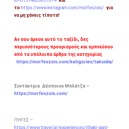
id=61574820057874
και
το
https://www.instagram.com/morfeszois/
για
να μη χάνεις τίποτα!
Αν σου άρεσε αυτό το ταξίδι, δες
περισσότερους προορισμούς και εμπνεύσου
από τα υπόλοιπα άρθρα της κατηγορίας
https://morfeszois.com/katigories/taksidia/
Συντάκτρια Δέσποινα Μπλάτζα –
https://morfeszois.com/
ΠΗΓΕΣ –
https://www.travel.gr/experiences/ithaki-giati-