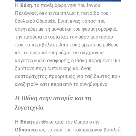
Η
Ιθάκη
, το πανέμορφο νησί του Ιονίου
Πελάγους, δεν είναι απλώς η πατρίδα του
θρυλικού Οδυσσέα. Είναι ένας τόπος που
σαγηνεύει με τη μοναδική του φυσική ομορφιά,
την πλούσια ιστορία και τον αέρα μυστηρίου
που το περιβάλλει. Από τους αρχαίους μύθους
και τα ομηρικά έπη μέχρι τις σύγχρονες
λογοτεχνικές αναφορές, η Ιθάκη παραμένει μια
ζωντανή πηγή έμπνευσης και ένας
ακαταμάχητος προορισμός για ταξιδιώτες που
αναζητούν κάτι πέρα από το συνηθισμένο.
Η Ιθάκη στην ιστορία και τη
λογοτεχνία
Η
Ιθάκη
υμνήθηκε από τον Όμηρο στην
Οδύσσεια
ως το νησί του πολυμήχανου βασιλιά