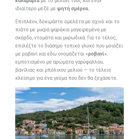
καλαμάρια
με το μελάνι τους και έναν
ιδιαίτερο μεζέ με
ψητή σμέρνα.
Επιπλέον, δοκιμάστε ομελέτα με αχινό και το
πιάτο με μικρά ψαράκια μαγειρεμένα με
σκόρδο, ντομάτα και μυρωδικά. Για το τέλος,
επιλέξτε το διάσημο τοπικό γλυκό που μοιάζει
με ραβανί και εδώ ονομάζεται «
ροβανί
»,
εμποτισμένο με αρώματα γαρύφαλλου,
βανίλιας και μπόλικου μελιού — το τέλειο
κλείσιμο για ένα γεύμα που δεν θα ξεχάσετε.