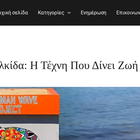
ρχική σελίδα
Κατηγορίες
Ενημέρωση
Επικοινων
κίδα: Η Τέχνη Που Δίνει Ζωή