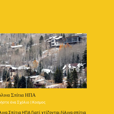
λινα Σπίτια ΗΠΑ
ήστε ένα Σχόλιο
|
Κοσμος
λινα Σπίτια ΗΠΑ Γιατί χτίζονται ξύλινα σπίτια