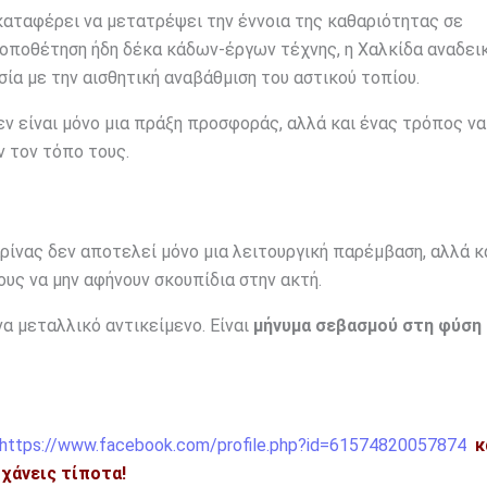
καταφέρει να μετατρέψει την έννοια της καθαριότητας σε
τοποθέτηση ήδη δέκα κάδων-έργων τέχνης, η Χαλκίδα αναδει
ία με την αισθητική αναβάθμιση του αστικού τοπίου.
εν είναι μόνο μια πράξη προσφοράς, αλλά και ένας τρόπος να
 τον τόπο τους.
ίνας δεν αποτελεί μόνο μια λειτουργική παρέμβαση, αλλά κα
ους να μην αφήνουν σκουπίδια στην ακτή.
να μεταλλικό αντικείμενο. Είναι
μήνυμα σεβασμού στη φύση 
https://www.facebook.com/profile.php?id=61574820057874
κ
η χάνεις τίποτα!