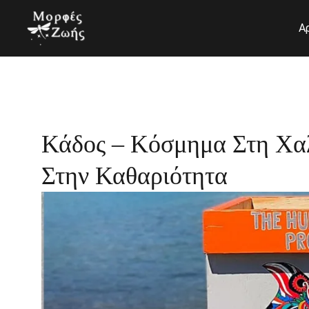
Μετάβαση
στο
Α
περιεχόμενο
Κάδος – Κόσμημα Στη Χαλ
Στην Καθαριότητα