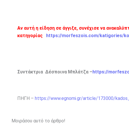
Αν αυτή η είδηση σε άγγιξε, συνέχισε να ανακαλύ
κατηγορίας
https://morfeszois.com/katigories/k
Συντάκτρια Δέσποινα Μπλάτζα –
https://morfesz
ΠΗΓΗ –
https://www.egnomi.gr/article/173000/kados
Μοιράσου αυτό το άρθρο!