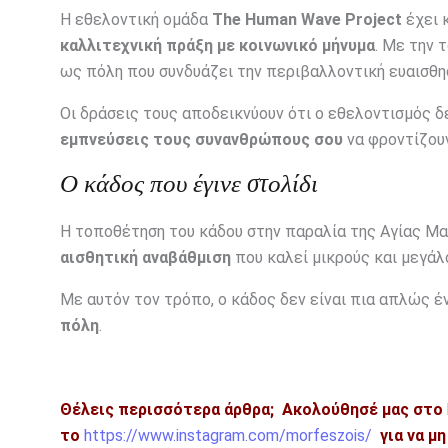
Η εθελοντική ομάδα
The Human Wave Project
έχει 
καλλιτεχνική πράξη με κοινωνικό μήνυμα
. Με την 
ως πόλη που συνδυάζει την περιβαλλοντική ευαισθησ
Οι δράσεις τους αποδεικνύουν ότι ο εθελοντισμός δ
εμπνεύσεις τους συνανθρώπους σου
να φροντίζουν
Ο κάδος που έγινε στολίδι
Η τοποθέτηση του κάδου στην παραλία της Αγίας Μαρ
αισθητική αναβάθμιση
που καλεί μικρούς και μεγάλ
Με αυτόν τον τρόπο, ο κάδος δεν είναι πια απλώς έ
πόλη
.
Θέλεις περισσότερα άρθρα;
Ακολούθησέ μας στο
το
https://www.instagram.com/morfeszois/
για να μ