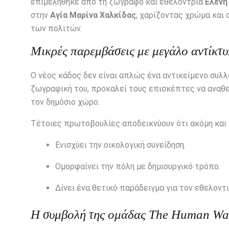
επιμελήθηκε από τη ζωγράφο και εθελόντρια
Ελένη
στην
Αγία Μαρίνα Χαλκίδας
, χαρίζοντας χρώμα και 
των πολιτών.
Μικρές παρεμβάσεις με μεγάλο αντίκτ
Ο νέος κάδος δεν είναι απλώς ένα αντικείμενο συλ
ζωγραφική του, προκαλεί τους επισκέπτες να αναθε
τον δημόσιο χώρο.
Τέτοιες πρωτοβουλίες αποδεικνύουν ότι ακόμη και 
Ενισχύει την οικολογική συνείδηση.
Ομορφαίνει την πόλη με δημιουργικό τρόπο.
Δίνει ένα θετικό παράδειγμα για τον εθελοντι
Η συμβολή της ομάδας The Human Wav