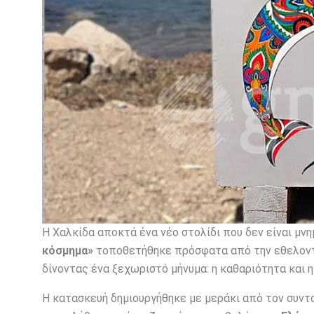
Η Χαλκίδα αποκτά ένα νέο στολίδι που δεν είναι μν
κόσμημα»
τοποθετήθηκε πρόσφατα από την εθελον
δίνοντας ένα ξεχωριστό μήνυμα: η καθαριότητα και 
Η κατασκευή δημιουργήθηκε με μεράκι από τον συντ