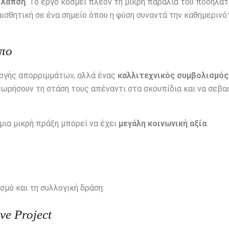
 Χαπσή
. Το έργο κοσμεί πλέον τη μικρή παραλία του ποδηλα
αισθητική σε ένα σημείο όπου η φύση συναντά την καθημερινό
υπο
λογής απορριμμάτων, αλλά ένας
καλλιτεχνικός συμβολισμός
ωρήσουν τη στάση τους απέναντι στα σκουπίδια και να σεβα
μια μικρή πράξη μπορεί να έχει
μεγάλη κοινωνική αξία
:
σμό και τη συλλογική δράση.
e Project