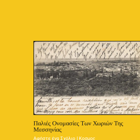
Παλιές Ονομασίες Των Χωριών Της
Μεσσηνίας
Αφήστε ένα Σχόλιο
|
Κοσμος