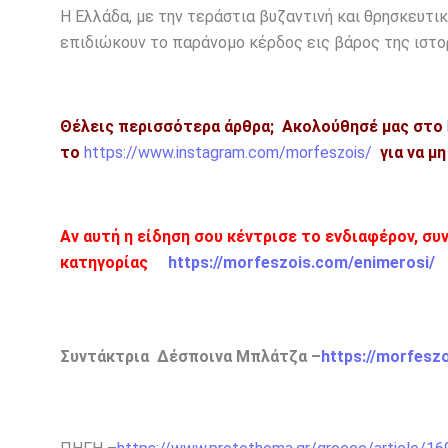
Η Ελλάδα, με την τεράστια βυζαντινή και θρησκευτ
επιδιώκουν το παράνομο κέρδος εις βάρος της ιστο
Θέλεις περισσότερα άρθρα;
Ακολούθησέ μας στο
το
https://www.instagram.com/morfeszois/
για να μ
Αν αυτή η είδηση σου κέντρισε το ενδιαφέρον, συ
κατηγορίας
https://morfeszois.com/enimerosi/
Συντάκτρια Δέσποινα Μπλάτζα –
https://morfesz