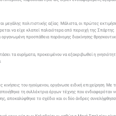
αι μεγάλης πολιτιστικής αξίας. Μάλιστα, οι πρώτες εκτιμήσ
ρεται να είχε κλαπεί παλαιότερα από περιοχή της Σπάρτης.
για οργανωμένη προσπάθεια παράνομης διακίνησης θρησκευτικ
τάσει τα ευρήματα, προκειμένου να εξακριβωθεί η γνησιότητα
.
ς κινήσεις του ηγούμενου, οργάνωσε ειδική επιχείρηση. Με τ
οσποιήθηκε τη συλλέκτρια έργων τέχνης που ενδιαφερόταν ν
σης, αποκαλύφθηκε το σχέδιο και οι δύο άνδρες συνελήφθησα