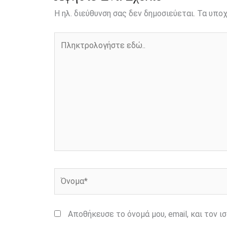
Η ηλ. διεύθυνση σας δεν δημοσιεύεται.
Τα υποχ
Πληκτρολογήστε
εδώ..
Όνομα*
Αποθήκευσε το όνομά μου, email, και τον 