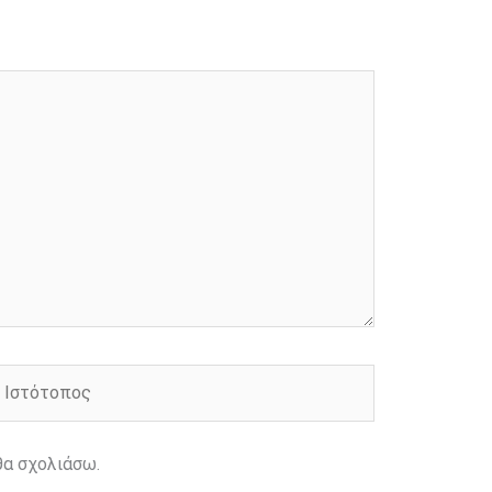
στότοπος
θα σχολιάσω.