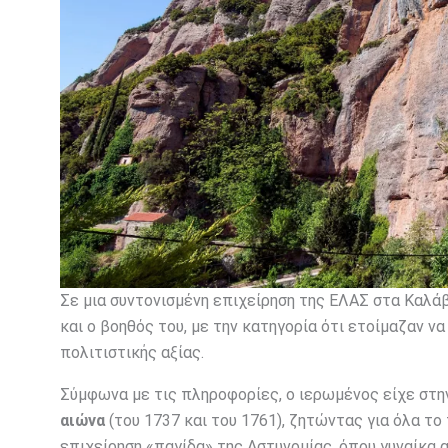
Σε μια συντονισμένη επιχείρηση της ΕΛΑΣ στα Καλά
και ο βοηθός του, με την κατηγορία ότι ετοίμαζαν ν
πολιτιστικής αξίας.
Σύμφωνα με τις πληροφορίες, ο ιερωμένος είχε στη
αιώνα
(του 1737 και του 1761), ζητώντας για όλα τ
επιχείρηση «παγίδα» της Αστυνομίας, όπου γυναίκα