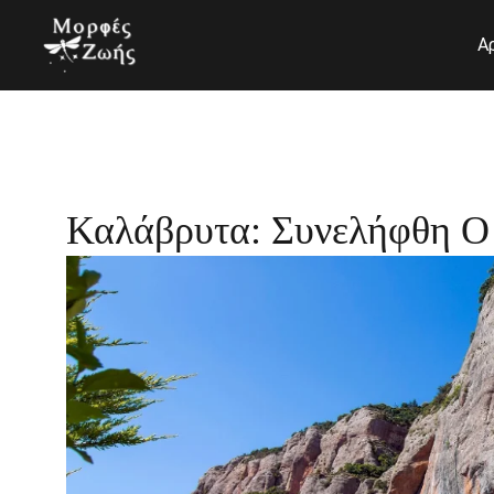
Μετάβαση
στο
Α
περιεχόμενο
Καλάβρυτα: Συνελήφθη Ο