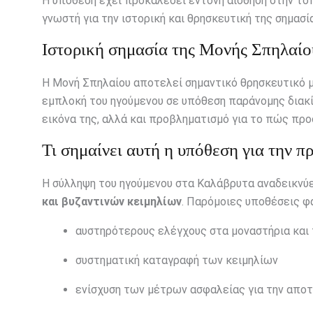
Η υπόθεση έχει προκαλέσει έντονη αίσθηση στην το
γνωστή για την ιστορική και θρησκευτική της σημασία
Ιστορική σημασία της Μονής Σπηλαίο
Η Μονή Σπηλαίου αποτελεί σημαντικό θρησκευτικό μν
εμπλοκή του ηγούμενου σε υπόθεση παράνομης διακί
εικόνα της, αλλά και προβληματισμό για το πώς προ
Τι σημαίνει αυτή η υπόθεση για την π
Η σύλληψη του ηγούμενου στα Καλάβρυτα αναδεικνύε
και βυζαντινών κειμηλίων
. Παρόμοιες υποθέσεις φ
αυστηρότερους ελέγχους στα μοναστήρια και 
συστηματική καταγραφή των κειμηλίων
ενίσχυση των μέτρων ασφαλείας για την απ