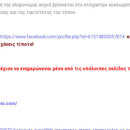
ική της κληρονομιά, συχνά βρίσκεται στο στόχαστρο κυκλωμά
ρίας και της ταυτότητας του τόπου.
https://www.facebook.com/profile.php?id=61574820057874
κ
η χάνεις τίποτα!
νέχισε να ενημερώνεσαι μέσα από τις υπόλοιπες σελίδες 
ois.com/