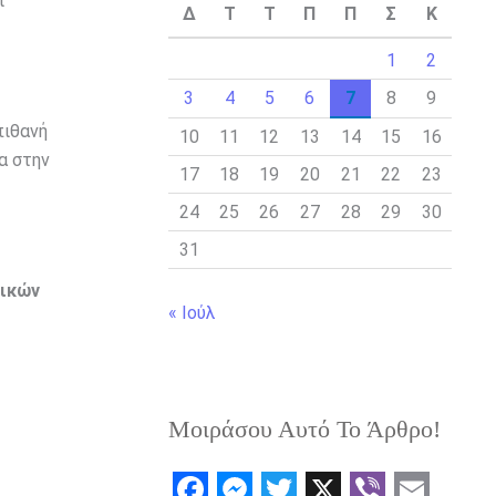
ι
Δ
Τ
Τ
Π
Π
Σ
Κ
1
2
3
4
5
6
7
8
9
πιθανή
10
11
12
13
14
15
16
α στην
17
18
19
20
21
22
23
24
25
26
27
28
29
30
31
τικών
« Ιούλ
Μοιράσου Αυτό Το Άρθρο!