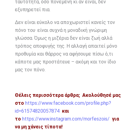
ταυτότητα, όσο πονεμένη κι αν είναι, δεν
εξυπηρετεί πια.
Δεν είναι εύκολο να αποχωριστεί κανείς τον
πόνο του· είναι συχνά η μοναδική γνώριμη
γλώσσα. Όμως η μιζέρια δεν είναι ζωή αλλά
τρόπος αποφυγής της. Η αλλαγή απαιτεί μόνο
προθυμία και θάρρος να αφήσουμε πίσω ό,τι
κάποτε μας προστάτευε – ακόμη και τον ίδιο
μας τον πόνο.
Θέλεις περισσότερα άρθρα;
Ακολούθησέ μας
στο
https://www.facebook.com/profile.php?
id=61574820057874
και
το
https://www.instagram.com/morfeszois/
για
να μη χάνεις τίποτα!