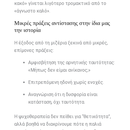
κακό» γίνεται λιγότερο τρομακτικό από το
«άγνωστο καλό».
Μικρές πράξεις αντίστασης στην ίδια μας
την ιστορία
Η έξοδος από τη μιζέρια ξεκινά από μικρές,
επίμονες πράξεις:
Αμφισβήτηση της αρνητικής ταυτότητας:
«Μήπως δεν είμαι ανίκανος;»
Επιτρεπόμενη ηδονή χωρίς ενοχές.
Αναγνώριση ότι η δυσφορία είναι
κατάσταση, όχι ταυτότητα.
Η ψυχοθεραπεία δεν πείθει για “θετικότητα”,
αλλά βοηθά να διακρίνουμε πότε η παλιά