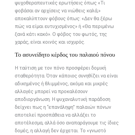
ψυχοθεραπευτικές ερωτήσεις όπως «Τι
φοβάσαι αν αρχίσεις να νιώθεις καλά;»
αποκαλύπτουν φόβους όπως: «Δεν θα ξέρω
πώς να είμαι ευτυχισμένος» ή «Θα περιμένω
ξανά κάτι κακό». Ο φόβος του φωτός, της
χαράς, είναι κοινός και ισχυρός.
Το ασυνείδητο κέρδος του παλαιού πόνου
Η ταύτιση με τον πόνο προσφέρει δομική
σταθερότητα. Όταν κάποιος συνηθίζει να είναι
αδικημένος ή θλιμμένος, ακόμα και μικρές
αλλαγές μπορεί να προκαλέσουν
αποδιοργάνωση. Η ψυχαναλυτική παράδοση
δείχνει πως η “επανάληψη” παλαιών πόνων
αποτελεί προσπάθεια να αλλάξει το
αποτέλεσμα, αλλά όσο αναπαράγουμε τις ίδιες
δομές, η αλλαγή δεν έρχεται. Το «γνωστό