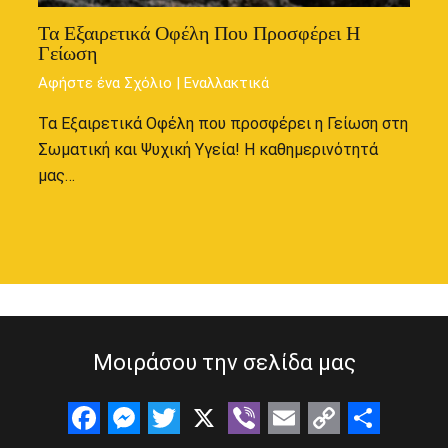
Τα Εξαιρετικά Οφέλη Που Προσφέρει Η
Γείωση
Αφήστε ένα Σχόλιο
|
Εναλλακτικά
Τα Εξαιρετικά Οφέλη που προσφέρει η Γείωση στη
Σωματική και Ψυχική Υγεία! Η καθημερινότητά
μας…
Μοιράσου την σελίδα μας