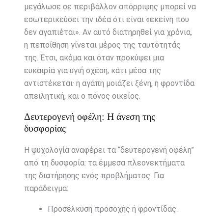
μεγάλωσε σε περιβάλλον απόρριψης μπορεί να
εσωτερικεύσει την ιδέα ότι είναι «εκείνη που
δεν αγαπιέται». Αν αυτό διατηρηθεί για χρόνια,
η πεποίθηση γίνεται μέρος της ταυτότητάς
της. Έτσι, ακόμα και όταν προκύψει μια
ευκαιρία για υγιή σχέση, κάτι μέσα της
αντιστέκεται· η αγάπη μοιάζει ξένη, η φροντίδα
απειλητική, και ο πόνος οικείος.
Δευτερογενή οφέλη: Η άνεση της
δυσφορίας
Η ψυχολογία αναφέρει τα “δευτερογενή οφέλη”
από τη δυσφορία: τα έμμεσα πλεονεκτήματα
της διατήρησης ενός προβλήματος. Για
παράδειγμα:
Προσέλκυση προσοχής ή φροντίδας.