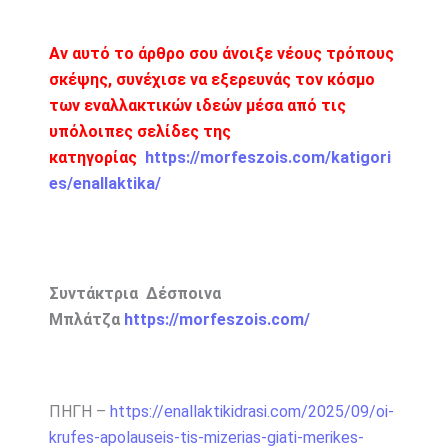
Αν αυτό το άρθρο σου άνοιξε νέους τρόπους
σκέψης, συνέχισε να εξερευνάς τον κόσμο
των εναλλακτικών ιδεών μέσα από τις
υπόλοιπες σελίδες της
κατηγορίας
https://morfeszois.com/katigori
es/enallaktika/
Συντάκτρια Δέσποινα
Μπλάτζα
https://morfeszois.com/
ΠΗΓΗ –
https://enallaktikidrasi.com/2025/09/oi-
krufes-apolauseis-tis-mizerias-giati-merikes-