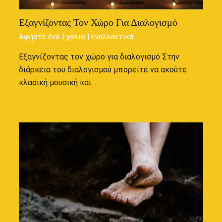
Εξαγνίζοντας Τον Χώρο Για Διαλογισμό
Αφήστε ένα Σχόλιο
|
Εναλλακτικά
Εξαγνίζοντας τον χώρο για διαλογισμό Στην
διάρκεια του διαλογισμού μπορείτε να ακούτε
κλασική μουσική και…