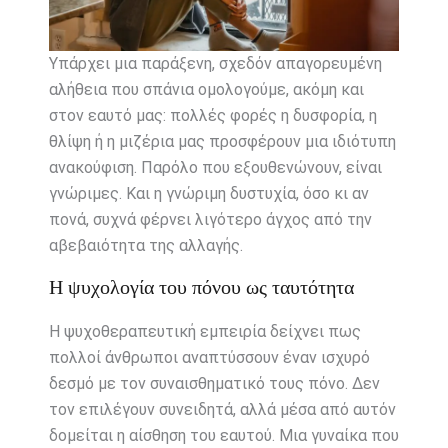
Υπάρχει μια παράξενη, σχεδόν απαγορευμένη
αλήθεια που σπάνια ομολογούμε, ακόμη και
στον εαυτό μας: πολλές φορές η δυσφορία, η
θλίψη ή η μιζέρια μας προσφέρουν μια ιδιότυπη
ανακούφιση. Παρόλο που εξουθενώνουν, είναι
γνώριμες. Και η γνώριμη δυστυχία, όσο κι αν
πονά, συχνά φέρνει λιγότερο άγχος από την
αβεβαιότητα της αλλαγής.
Η ψυχολογία του πόνου ως ταυτότητα
Η ψυχοθεραπευτική εμπειρία δείχνει πως
πολλοί άνθρωποι αναπτύσσουν έναν ισχυρό
δεσμό με τον συναισθηματικό τους πόνο. Δεν
τον επιλέγουν συνειδητά, αλλά μέσα από αυτόν
δομείται η αίσθηση του εαυτού. Μια γυναίκα που