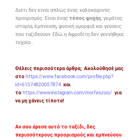
Διότι δεν είναι απλώς ένας καλοκαιρινός
προορισμός. Είναι ένας
τόπος ψυχής
, γεμάτος
ιστορία, έμπνευση, φυσική ομορφιά και γεύσεις
που ταξιδεύουν. Εδώ, η Αφροδίτη δεν γεννήθηκε
τυχαία…
Θέλεις περισσότερα άρθρα;
Ακολούθησέ μας
στο
https://www.facebook.com/profile.php?
id=61574820057874
και
το
https://www.instagram.com/morfeszois/
για
να μη χάνεις τίποτα!
Αν σου άρεσε αυτό το ταξίδι, δες
περισσότερους προορισμούς και εμπνεύσου