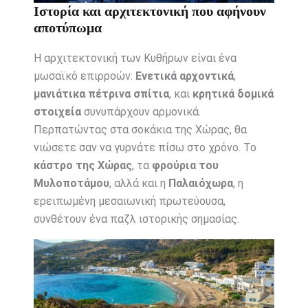
Ιστορία και αρχιτεκτονική που αφήνουν
αποτύπωμα
Η αρχιτεκτονική των Κυθήρων είναι ένα
μωσαϊκό επιρροών:
Ενετικά αρχοντικά
,
μανιάτικα πέτρινα σπίτια
, και
κρητικά δομικά
στοιχεία
συνυπάρχουν αρμονικά.
Περπατώντας στα σοκάκια της Χώρας, θα
νιώσετε σαν να γυρνάτε πίσω στο χρόνο. Το
κάστρο της Χώρας
, τα
φρούρια του
Μυλοποτάμου
, αλλά και η
Παλαιόχωρα
, η
ερειπωμένη μεσαιωνική πρωτεύουσα,
συνθέτουν ένα παζλ ιστορικής σημασίας.