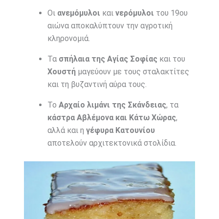
Οι
ανεμόμυλοι
και
νερόμυλοι
του 19ου
αιώνα αποκαλύπτουν την αγροτική
κληρονομιά.
Τα
σπήλαια της Αγίας Σοφίας
και του
Χουστή
μαγεύουν με τους σταλακτίτες
και τη βυζαντινή αύρα τους.
Το
Αρχαίο λιμάνι της Σκάνδειας
, τα
κάστρα Αβλέμονα και Κάτω Χώρας
,
αλλά και η
γέφυρα Κατουνίου
αποτελούν αρχιτεκτονικά στολίδια.