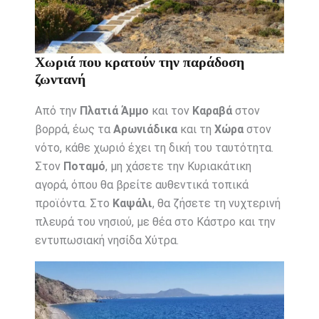
Χωριά που κρατούν την παράδοση
ζωντανή
Από την
Πλατιά Άμμο
και τον
Καραβά
στον
βορρά, έως τα
Αρωνιάδικα
και τη
Χώρα
στον
νότο, κάθε χωριό έχει τη δική του ταυτότητα.
Στον
Ποταμό
, μη χάσετε την Κυριακάτικη
αγορά, όπου θα βρείτε αυθεντικά τοπικά
προϊόντα. Στο
Καψάλι
, θα ζήσετε τη νυχτερινή
πλευρά του νησιού, με θέα στο Κάστρο και την
εντυπωσιακή νησίδα Χύτρα.