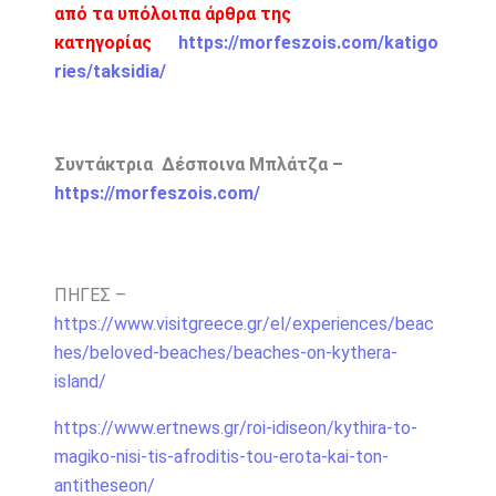
από τα υπόλοιπα άρθρα της
κατηγορίας
https://morfeszois.com/katigo
ries/taksidia/
Συντάκτρια Δέσποινα Μπλάτζα –
https://morfeszois.com/
ΠΗΓΕΣ –
https://www.visitgreece.gr/el/experiences/beac
hes/beloved-beaches/beaches-on-kythera-
island/
https://www.ertnews.gr/roi-idiseon/kythira-to-
magiko-nisi-tis-afroditis-tou-erota-kai-ton-
antitheseon/