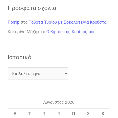
Πρόσφατα σχόλια
Pornip
στο
Τούρτα Τυριού με Σοκολατένια Κρούστα
Κατερίνα Μάζη
στο
Ο Κήπος της Καρδιάς μας
Ιστορικό
Αύγουστος 2026
Δ
Τ
Τ
Π
Π
Σ
Κ