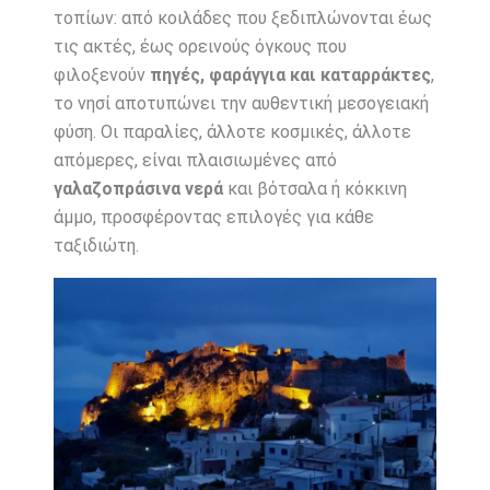
τοπίων: από κοιλάδες που ξεδιπλώνονται έως
τις ακτές, έως ορεινούς όγκους που
φιλοξενούν
πηγές, φαράγγια και καταρράκτες
,
το νησί αποτυπώνει την αυθεντική μεσογειακή
φύση. Οι παραλίες, άλλοτε κοσμικές, άλλοτε
απόμερες, είναι πλαισιωμένες από
γαλαζοπράσινα νερά
και βότσαλα ή κόκκινη
άμμο, προσφέροντας επιλογές για κάθε
ταξιδιώτη.