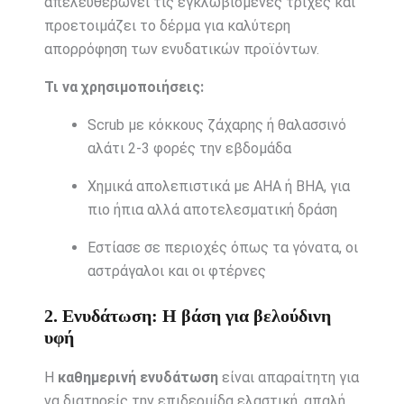
απελευθερώνει τις εγκλωβισμένες τρίχες και
προετοιμάζει το δέρμα για καλύτερη
απορρόφηση των ενυδατικών προϊόντων.
Τι να χρησιμοποιήσεις:
Scrub με κόκκους ζάχαρης ή θαλασσινό
αλάτι 2-3 φορές την εβδομάδα
Χημικά απολεπιστικά με AHA ή BHA, για
πιο ήπια αλλά αποτελεσματική δράση
Εστίασε σε περιοχές όπως τα γόνατα, οι
αστράγαλοι και οι φτέρνες
2. Ενυδάτωση: Η βάση για βελούδινη
υφή
Η
καθημερινή ενυδάτωση
είναι απαραίτητη για
να διατηρείς την επιδερμίδα ελαστική, απαλή