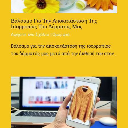
Βάλσαμο Για Την Αποκατάσταση Της
Ισορροπίας Του Δέρματός Μας
Αφήστε ένα Σχόλιο
|
Ομορφιά
Βάλσαμο για την αποκατάσταση της ισορροπίας
του δέρματός μας μετά από την έκθεσή του στον…