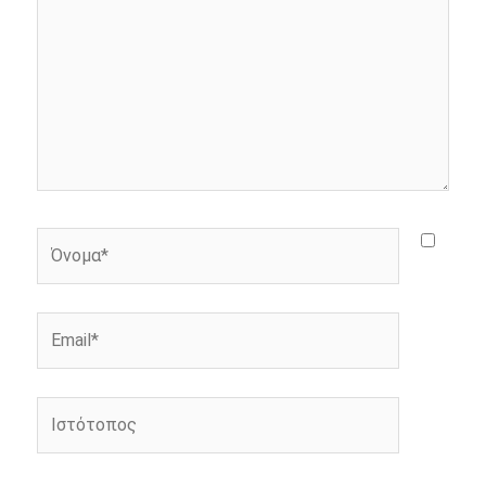
r
Όνομα*
Email*
Ιστότοπος