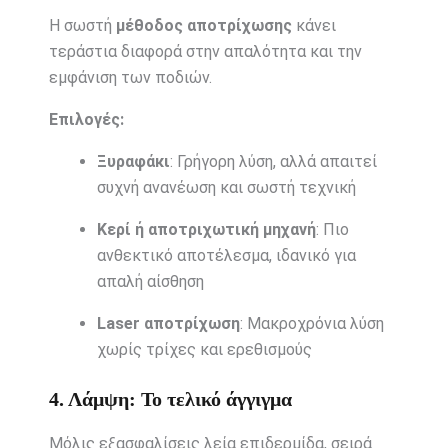
Η σωστή
μέθοδος αποτρίχωσης
κάνει
τεράστια διαφορά στην απαλότητα και την
εμφάνιση των ποδιών.
Επιλογές:
Ξυραφάκι
: Γρήγορη λύση, αλλά απαιτεί
συχνή ανανέωση και σωστή τεχνική
Κερί ή αποτριχωτική μηχανή
: Πιο
ανθεκτικό αποτέλεσμα, ιδανικό για
απαλή αίσθηση
Laser αποτρίχωση
: Μακροχρόνια λύση
χωρίς τρίχες και ερεθισμούς
4. Λάμψη: Το τελικό άγγιγμα
Μόλις εξασφαλίσεις λεία επιδερμίδα, σειρά