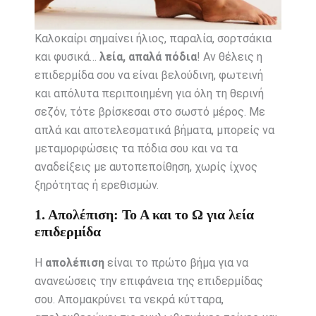
Καλοκαίρι σημαίνει ήλιος, παραλία, σορτσάκια
και φυσικά…
λεία, απαλά πόδια
! Αν θέλεις η
επιδερμίδα σου να είναι βελούδινη, φωτεινή
και απόλυτα περιποιημένη για όλη τη θερινή
σεζόν, τότε βρίσκεσαι στο σωστό μέρος. Με
απλά και αποτελεσματικά βήματα, μπορείς να
μεταμορφώσεις τα πόδια σου και να τα
αναδείξεις με αυτοπεποίθηση, χωρίς ίχνος
ξηρότητας ή ερεθισμών.
1. Απολέπιση: Το Α και το Ω για λεία
επιδερμίδα
Η
απολέπιση
είναι το πρώτο βήμα για να
ανανεώσεις την επιφάνεια της επιδερμίδας
σου. Απομακρύνει τα νεκρά κύτταρα,