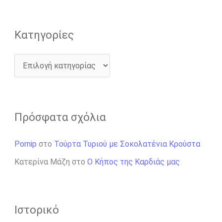
:
Kατηγορίες
Πρόσφατα σχόλια
Pornip
στο
Τούρτα Τυριού με Σοκολατένια Κρούστα
Κατερίνα Μάζη
στο
Ο Κήπος της Καρδιάς μας
Ιστορικό