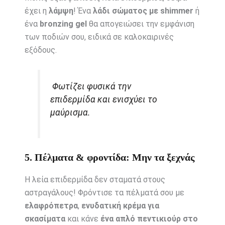
έχει η
λάμψη
! Ένα
λάδι σώματος με shimmer
ή
ένα
bronzing gel
θα απογειώσει την εμφάνιση
των ποδιών σου, ειδικά σε καλοκαιρινές
εξόδους.
Φωτίζει φυσικά την
επιδερμίδα και ενισχύει το
μαύρισμα.
5. Πέλματα & φροντίδα: Μην τα ξεχνάς
Η λεία επιδερμίδα δεν σταματά στους
αστραγάλους! Φρόντισε τα πέλματά σου με
ελαφρόπετρα
,
ενυδατική κρέμα για
σκασίματα
και κάνε
ένα απλό πεντικιούρ στο