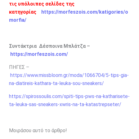
τις υπόλοιπες σελίδες της
κατηγορίας
https://morfeszois.com/katigories/o
morfia/
Συντάκτρια Δέσποινα Μπλάτζα –
https://morfeszois.com/
ΠΗΓΕΣ –
https://www.missbloom.gr/moda/1066704/5-tips-gia-
na-diatireis-kathara-ta-leuka-sou-sneakers/
https://spirossoulis.com/spiti-tips-pws-na-katharisete-
ta-leuka-sas-sneakers-xwris-na-ta-katastrepseter/
Μοιράσου αυτό το άρθρο!