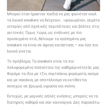
Μπορεί όταν ήμασταν παιδιά να μας φαινόταν κουλ
τα λευκά sneakers να δείχνουν… «φαγωμένα», γεμάτα
ιστορίες από σχολικές περιπέτειες και βόλτες στις
γειτονιές. Όμως τώρα, ως ενήλικες με πιο
προσεγμένο στιλ, θέλουμε τα αγαπημένα μας
sneakers να είναι σε άψογη κατάσταση — και όσο πιο
λευκά γίνεται.
Το πρόβλημα; Τα sneakers είναι τα πιο
πολυφορεμένα παπούτσια της καθημερινότητάς μας.
Φοράμε τα ίδια με τζιν, σορτσάκια, φορέματα, ακόμα
και με σακάκια, με αποτέλεσμα να εκτίθενται
συνεχώς σε βρωμιά, υγρασία και σκόνη.
Ευτυχώς, με μερικές απλές κινήσεις, μπορείς να τα
διατηρείς καθαρά και σαν καινούργια. Δες παρακάτω