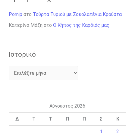
Pornip
στο
Τούρτα Τυριού με Σοκολατένια Κρούστα
Κατερίνα Μάζη
στο
Ο Κήπος της Καρδιάς μας
Ιστορικό
Αύγουστος 2026
Δ
Τ
Τ
Π
Π
Σ
Κ
1
2