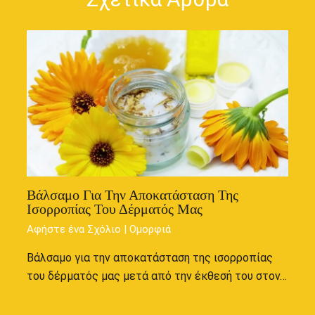
Βάλσαμο Για Την Αποκατάσταση Της
Ισορροπίας Του Δέρματός Μας
Αφήστε ένα Σχόλιο
|
Ομορφιά
Βάλσαμο για την αποκατάσταση της ισορροπίας
του δέρματός μας μετά από την έκθεσή του στον…