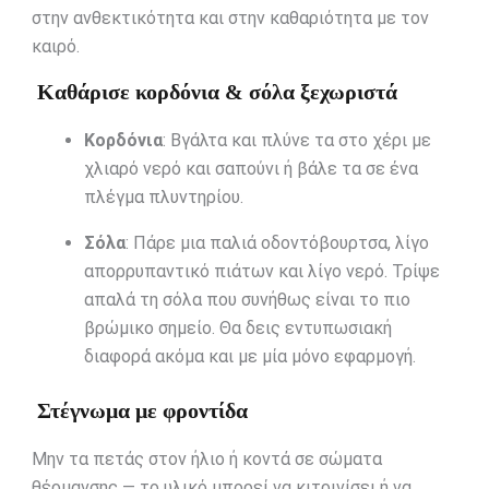
στην ανθεκτικότητα και στην καθαριότητα με τον
καιρό.
Καθάρισε κορδόνια & σόλα ξεχωριστά
Κορδόνια
: Βγάλτα και πλύνε τα στο χέρι με
χλιαρό νερό και σαπούνι ή βάλε τα σε ένα
πλέγμα πλυντηρίου.
Σόλα
: Πάρε μια παλιά οδοντόβουρτσα, λίγο
απορρυπαντικό πιάτων και λίγο νερό. Τρίψε
απαλά τη σόλα που συνήθως είναι το πιο
βρώμικο σημείο. Θα δεις εντυπωσιακή
διαφορά ακόμα και με μία μόνο εφαρμογή.
Στέγνωμα με φροντίδα
Μην τα πετάς στον ήλιο ή κοντά σε σώματα
θέρμανσης — το υλικό μπορεί να κιτρινίσει ή να