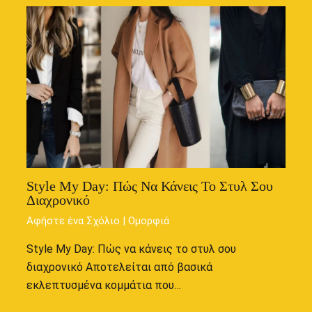
Style My Day: Πώς Να Κάνεις Το Στυλ Σου
Διαχρονικό
Αφήστε ένα Σχόλιο
|
Ομορφιά
Style My Day: Πώς να κάνεις το στυλ σου
διαχρονικό Αποτελείται από βασικά
εκλεπτυσμένα κομμάτια που…