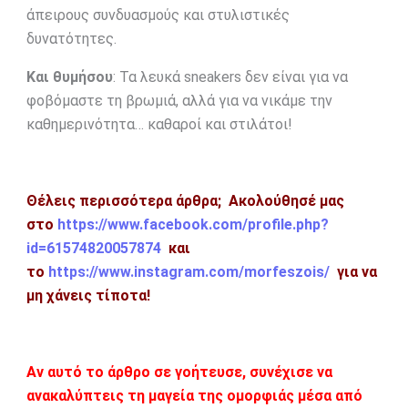
άπειρους συνδυασμούς και στυλιστικές
δυνατότητες.
Και θυμήσου
: Τα λευκά sneakers δεν είναι για να
φοβόμαστε τη βρωμιά, αλλά για να νικάμε την
καθημερινότητα… καθαροί και στιλάτοι!
Θέλεις περισσότερα άρθρα; Ακολούθησέ μας
στο
https://www.facebook.com/profile.php?
id=61574820057874
και
το
https://www.instagram.com/morfeszois/
για να
μη χάνεις τίποτα!
Αν αυτό το άρθρο σε γοήτευσε, συνέχισε να
ανακαλύπτεις τη μαγεία της ομορφιάς μέσα από