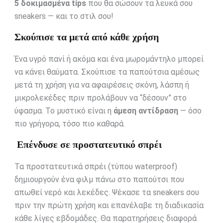
5 δοκιμασμένα tips
που θα σώσουν τα λευκά σου
sneakers — και το στιλ σου!
Σκούπισε τα μετά από κάθε χρήση
Ένα υγρό πανί ή ακόμα και ένα μωρομάντηλο μπορεί
να κάνει θαύματα. Σκούπισε τα παπούτσια αμέσως
μετά τη χρήση για να αφαιρέσεις σκόνη, λάσπη ή
μικρολεκέδες πριν προλάβουν να “δέσουν” στο
ύφασμα. Το μυστικό είναι η
άμεση αντίδραση
— όσο
πιο γρήγορα, τόσο πιο καθαρά.
Επένδυσε σε προστατευτικό σπρέι
Τα προστατευτικά σπρέι (τύπου waterproof)
δημιουργούν ένα φιλμ πάνω στο παπούτσι που
απωθεί νερό και λεκέδες. Ψέκασε τα sneakers σου
πριν την πρώτη χρήση και επανέλαβε τη διαδικασία
κάθε λίγες εβδομάδες. Θα παρατηρήσεις διαφορά