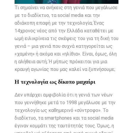
Τι σημαίνει να ανήκεις στη γενιά που μεγάλωσε
με το διαδίκτυο, τα social media και την
αδιάκοπη επαφή με την τεχνολογία; Ένας
14χρονος νέος από την Ελλάδα καταθέτει με
ωμή ειλικρίνεια τις σκέψεις του για τη δική του
γενιά – μια γενιά που συχνά κατηγορείται ως
«χαμένη» ή ακόμα και «ηλίθια». Είναι, όμως, όλη
η αλήθεια αυτή; Ή μήπως πρόκειται για μια
κραυγή αγωνίας που μας καλεί να ξυπνήσουμε;
Η τεχνολογία ως δίκοπο μαχαίρι
Δεν υπάρχει αμφιβολία ότι η γενιά των νέων
που γεννήθηκε μετά το 1998 μεγάλωσε με την
τεχνολογία ως καθημερινό «σύντροφο». Το
διαδίκτυο, τα smartphones και τα social media
έγιναν κομμάτι της ταυτότητάς τους. Όμως, η