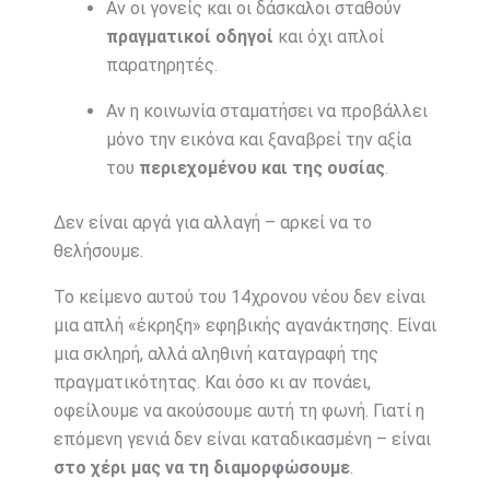
Αν οι γονείς και οι δάσκαλοι σταθούν
πραγματικοί οδηγοί
και όχι απλοί
παρατηρητές.
Αν η κοινωνία σταματήσει να προβάλλει
μόνο την εικόνα και ξαναβρεί την αξία
του
περιεχομένου και της ουσίας
.
Δεν είναι αργά για αλλαγή – αρκεί να το
θελήσουμε.
Το κείμενο αυτού του 14χρονου νέου δεν είναι
μια απλή «έκρηξη» εφηβικής αγανάκτησης. Είναι
μια σκληρή, αλλά αληθινή καταγραφή της
πραγματικότητας. Και όσο κι αν πονάει,
οφείλουμε να ακούσουμε αυτή τη φωνή. Γιατί η
επόμενη γενιά δεν είναι καταδικασμένη – είναι
στο χέρι μας να τη διαμορφώσουμε
.