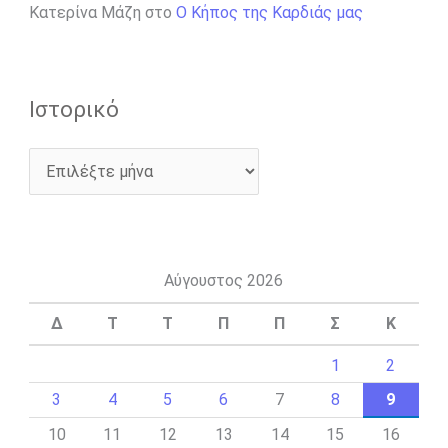
Κατερίνα Μάζη
στο
Ο Κήπος της Καρδιάς μας
Ιστορικό
Αύγουστος 2026
Δ
Τ
Τ
Π
Π
Σ
Κ
1
2
3
4
5
6
7
8
9
10
11
12
13
14
15
16