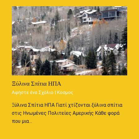
Ξύλινα Σπίτια ΗΠΑ
Αφήστε ένα Σχόλιο
|
Κοσμος
Ξύλινα Σπίτια ΗΠΑ Γιατί χτίζονται ξύλινα σπίτια
στις Ηνωμένες Πολιτείες Αμερικής Κάθε φορά
που μια…