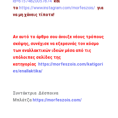
id=61574820057874
και
το
https://www.instagram.com/morfeszois/
για
να μη χάνεις τίποτα!
Αν αυτό το άρθρο σου άνοιξε νέους τρόπους
σκέψης, συνέχισε να εξερευνάς τον κόσμο
των εναλλακτικών ιδεών μέσα από τις
υπόλοιπες σελίδες της
κατηγορίας
https://morfeszois.com/katigori
es/enallaktika/
Συντάκτρια Δέσποινα
Μπλάτζα
https://morfeszois.com/