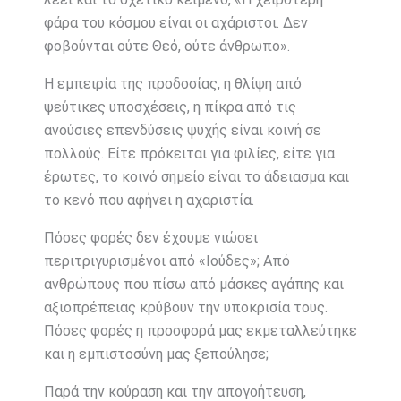
φάρα του κόσμου είναι οι αχάριστοι. Δεν
φοβούνται ούτε Θεό, ούτε άνθρωπο».
Η εμπειρία της προδοσίας, η θλίψη από
ψεύτικες υποσχέσεις, η πίκρα από τις
ανούσιες επενδύσεις ψυχής είναι κοινή σε
πολλούς. Είτε πρόκειται για φιλίες, είτε για
έρωτες, το κοινό σημείο είναι το άδειασμα και
το κενό που αφήνει η αχαριστία.
Πόσες φορές δεν έχουμε νιώσει
περιτριγυρισμένοι από «Ιούδες»; Από
ανθρώπους που πίσω από μάσκες αγάπης και
αξιοπρέπειας κρύβουν την υποκρισία τους.
Πόσες φορές η προσφορά μας εκμεταλλεύτηκε
και η εμπιστοσύνη μας ξεπούλησε;
Παρά την κούραση και την απογοήτευση,