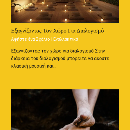
Εξαγνίζοντας Τον Χώρο Για Διαλογισμό
Αφήστε ένα Σχόλιο
|
Εναλλακτικά
Εξαγνίζοντας τον χώρο για διαλογισμό Στην
διάρκεια του διαλογισμού μπορείτε να ακούτε
κλασική μουσική και…