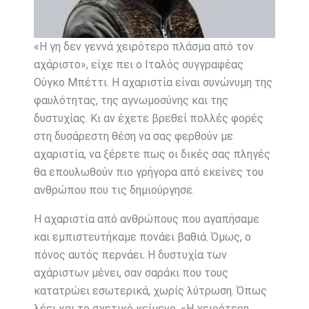
«Η γη δεν γεννά χειρότερο πλάσμα από τον
αχάριστο», είχε πει ο Ιταλός συγγραφέας
Ούγκο Μπέττι. Η αχαριστία είναι συνώνυμη της
φαυλότητας, της αγνωμοσύνης και της
δυστυχίας. Κι αν έχετε βρεθεί πολλές φορές
στη δυσάρεστη θέση να σας φερθούν με
αχαριστία, να ξέρετε πως οι δικές σας πληγές
θα επουλωθούν πιο γρήγορα από εκείνες του
ανθρώπου που τις δημιούργησε.
Η αχαριστία από ανθρώπους που αγαπήσαμε
και εμπιστευτήκαμε πονάει βαθιά. Όμως, ο
πόνος αυτός περνάει. Η δυστυχία των
αχάριστων μένει, σαν σαράκι που τους
κατατρώει εσωτερικά, χωρίς λύτρωση. Όπως
λέει και το σχετικό κείμενο, «Η χειρότερη