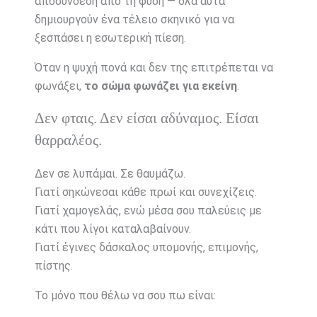
αποσύνδεση από τη φύση — όλα αυτά
δημιουργούν ένα τέλειο σκηνικό για να
ξεσπάσει η εσωτερική πίεση.
Όταν η ψυχή πονά και δεν της επιτρέπεται να
φωνάξει,
το σώμα φωνάζει για εκείνη
.
Δεν φταις. Δεν είσαι αδύναμος. Είσαι
θαρραλέος.
Δεν σε λυπάμαι. Σε θαυμάζω.
Γιατί σηκώνεσαι κάθε πρωί και συνεχίζεις.
Γιατί χαμογελάς, ενώ μέσα σου παλεύεις με
κάτι που λίγοι καταλαβαίνουν.
Γιατί έγινες δάσκαλος υπομονής, επιμονής,
πίστης.
Το μόνο που θέλω να σου πω είναι: