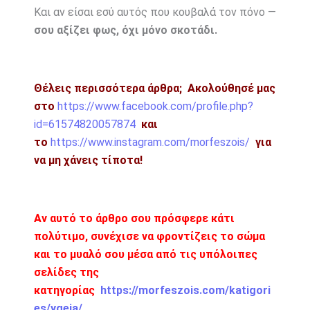
Και αν είσαι εσύ αυτός που κουβαλά τον πόνο —
σου αξίζει φως, όχι μόνο σκοτάδι.
Θέλεις περισσότερα άρθρα;
Ακολούθησέ μας
στο
https://www.facebook.com/profile.php?
id=61574820057874
και
το
https://www.instagram.com/morfeszois/
για
να μη χάνεις τίποτα!
Αν αυτό το άρθρο σου πρόσφερε κάτι
πολύτιμο, συνέχισε να φροντίζεις το σώμα
και το μυαλό σου μέσα από τις υπόλοιπες
σελίδες της
κατηγορίας
https://morfeszois.com/katigori
es/ygeia/