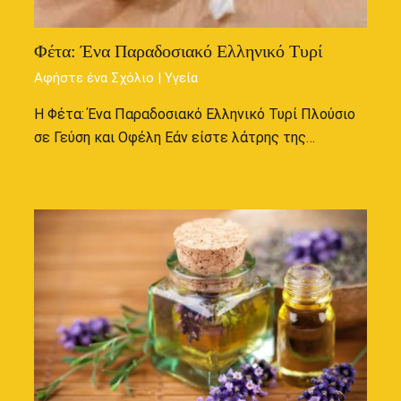
Φέτα: Ένα Παραδοσιακό Ελληνικό Τυρί
Αφήστε ένα Σχόλιο
|
Υγεία
Η Φέτα: Ένα Παραδοσιακό Ελληνικό Τυρί Πλούσιο
σε Γεύση και Οφέλη Εάν είστε λάτρης της…