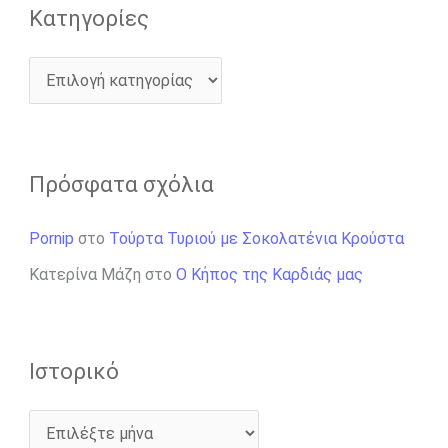
Kατηγορίες
Πρόσφατα σχόλια
Pornip
στο
Τούρτα Τυριού με Σοκολατένια Κρούστα
Κατερίνα Μάζη
στο
Ο Κήπος της Καρδιάς μας
Ιστορικό