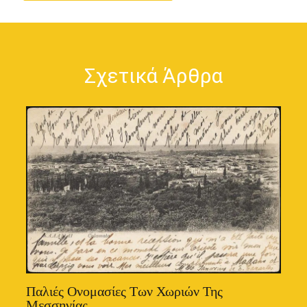
Σχετικά Άρθρα
Παλιές Ονομασίες Των Χωριών Της
Μεσσηνίας