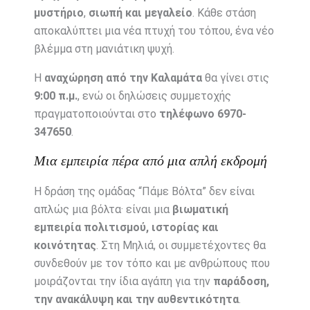
μυστήριο
,
σιωπή και μεγαλείο
. Κάθε στάση
αποκαλύπτει μια νέα πτυχή του τόπου, ένα νέο
βλέμμα στη μανιάτικη ψυχή.
Η
αναχώρηση από την Καλαμάτα
θα γίνει στις
9:00 π.μ.
, ενώ οι δηλώσεις συμμετοχής
πραγματοποιούνται στο
τηλέφωνο 6970-
347650
.
Μια εμπειρία πέρα από μια απλή εκδρομή
Η δράση της ομάδας “Πάμε Βόλτα” δεν είναι
απλώς μια βόλτα· είναι μια
βιωματική
εμπειρία πολιτισμού, ιστορίας και
κοινότητας
. Στη Μηλιά, οι συμμετέχοντες θα
συνδεθούν με τον τόπο και με ανθρώπους που
μοιράζονται την ίδια αγάπη για την
παράδοση,
την ανακάλυψη και την αυθεντικότητα
.