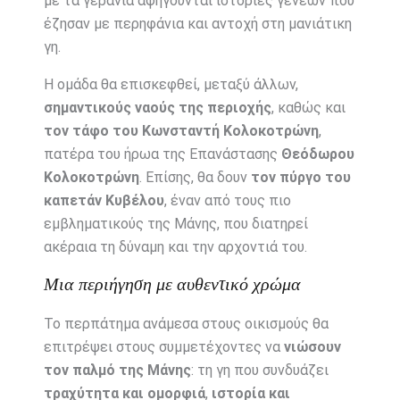
με τα γεράνια αφηγούνται ιστορίες γενεών που
έζησαν με περηφάνια και αντοχή στη μανιάτικη
γη.
Η ομάδα θα επισκεφθεί, μεταξύ άλλων,
σημαντικούς ναούς της περιοχής
, καθώς και
τον τάφο του Κωνσταντή Κολοκοτρώνη
,
πατέρα του ήρωα της Επανάστασης
Θεόδωρου
Κολοκοτρώνη
. Επίσης, θα δουν
τον πύργο του
καπετάν Κυβέλου
, έναν από τους πιο
εμβληματικούς της Μάνης, που διατηρεί
ακέραια τη δύναμη και την αρχοντιά του.
Μια περιήγηση με αυθεντικό χρώμα
Το περπάτημα ανάμεσα στους οικισμούς θα
επιτρέψει στους συμμετέχοντες να
νιώσουν
τον παλμό της Μάνης
: τη γη που συνδυάζει
τραχύτητα και ομορφιά
,
ιστορία και