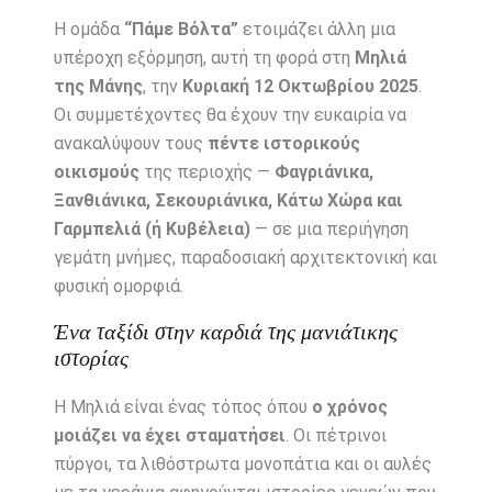
Η ομάδα
“Πάμε Βόλτα”
ετοιμάζει άλλη μια
υπέροχη εξόρμηση, αυτή τη φορά στη
Μηλιά
της Μάνης
, την
Κυριακή 12 Οκτωβρίου 2025
.
Οι συμμετέχοντες θα έχουν την ευκαιρία να
ανακαλύψουν τους
πέντε ιστορικούς
οικισμούς
της περιοχής —
Φαγριάνικα,
Ξανθιάνικα, Σεκουριάνικα, Κάτω Χώρα και
Γαρμπελιά (ή Κυβέλεια)
— σε μια περιήγηση
γεμάτη μνήμες, παραδοσιακή αρχιτεκτονική και
φυσική ομορφιά.
Ένα ταξίδι στην καρδιά της μανιάτικης
ιστορίας
Η Μηλιά είναι ένας τόπος όπου
ο χρόνος
μοιάζει να έχει σταματήσει
. Οι πέτρινοι
πύργοι, τα λιθόστρωτα μονοπάτια και οι αυλές