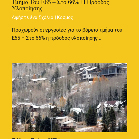
Τμήμα Του Ε65 – Στο 66% Η Πρόοδος
Υλοποίησης
Αφήστε ένα Σχόλιο
|
Κοσμος
Προχωρούν οι εργασίες για το βόρειο τμήμα του
Ε65 – Στο 66% η πρόοδος υλοποίησης…