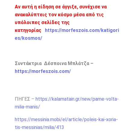
Αν αυτή η είδηση σε άγγιξε, συνέχισε να
ανακαλύπτεις τον κόσμο μέσα από τις
υπόλοιπες σελίδες της
κατηγορίας
https://morfeszois.com/katigori
es/kosmos/
Συντάκτρια Δέσποινα Μπλάτζα –
https://morfeszois.com/
ΠΗΓΕΣ –
https://kalamatain.gr/new/pame-volta-
milia-manis/
https://messinia.mobi/el/article/poleis-kai-xoria-
tis-messinias/milia/413