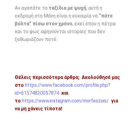
Αν αγαπάτε τα
ταξίδια με ψυχή
, αυτή η
εκδρομή στη Μάνη είναι η ευκαιρία να
“πάτε
βόλτα” πίσω στον χρόνο
, εκεί όπου η πέτρα
και το φως αφηγούνται ιστορίες που δεν
ξεθωριάζουν ποτέ.
Θέλεις περισσότερα άρθρα; Ακολούθησέ μας
στο
https://www.facebook.com/profile.php?
id=61574820057874
και
το
https://www.instagram.com/morfeszois/
για
να μη χάνεις τίποτα!