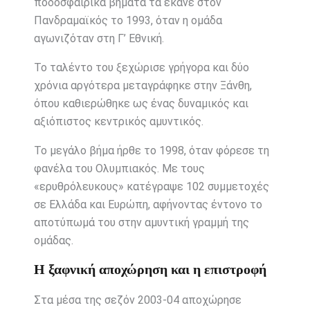
ποδοσφαιρικά βήματα τα έκανε στον
Πανδραμαϊκός
το 1993, όταν η ομάδα
αγωνιζόταν στη Γ’ Εθνική.
Το ταλέντο του ξεχώρισε γρήγορα και δύο
χρόνια αργότερα μεταγράφηκε στην
Ξάνθη
,
όπου καθιερώθηκε ως ένας δυναμικός και
αξιόπιστος κεντρικός αμυντικός.
Το μεγάλο βήμα ήρθε το 1998, όταν φόρεσε τη
φανέλα του
Ολυμπιακός
. Με τους
«ερυθρόλευκους» κατέγραψε 102 συμμετοχές
σε Ελλάδα και Ευρώπη, αφήνοντας έντονο το
αποτύπωμά του στην αμυντική γραμμή της
ομάδας.
Η ξαφνική αποχώρηση και η επιστροφή
Στα μέσα της σεζόν 2003-04 αποχώρησε