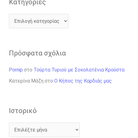
Kατηγορίες
Πρόσφατα σχόλια
Pornip
στο
Τούρτα Τυριού με Σοκολατένια Κρούστα
Κατερίνα Μάζη
στο
Ο Κήπος της Καρδιάς μας
Ιστορικό