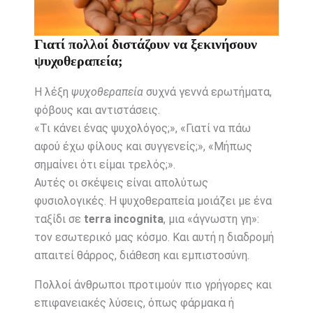
Γιατί πολλοί διστάζουν να ξεκινήσουν
ψυχοθεραπεία;
Η λέξη
ψυχοθεραπεία
συχνά γεννά ερωτήματα,
φόβους και αντιστάσεις.
«Τι κάνει ένας ψυχολόγος;», «Γιατί να πάω
αφού έχω φίλους και συγγενείς;», «Μήπως
σημαίνει ότι είμαι τρελός;».
Αυτές οι σκέψεις είναι απολύτως
φυσιολογικές. Η ψυχοθεραπεία μοιάζει με ένα
ταξίδι σε
terra incognita
, μια «άγνωστη γη»:
τον εσωτερικό μας κόσμο. Και αυτή η διαδρομή
απαιτεί θάρρος, διάθεση και εμπιστοσύνη.
Πολλοί άνθρωποι προτιμούν πιο γρήγορες και
επιφανειακές λύσεις, όπως φάρμακα ή