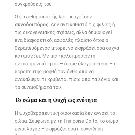
συγκρούσεις του.
Ο ψυχοθεραπευτής λειτουργεί σαν
συνοδοιπόρος
. Δεν αντικαθιστά τις φιλίες ή
τις οικογενειακές σχέσεις, αλλά δημιουργεί
ένα διαφορετικό, ασφαλές πλαίσιο όπου ο
θεραπευόμενος μπορεί να εκφράσει όσα συχνά
καταπιέζει. Με μια «καλοπροαίρετη
αντικειμενικότητα» – όπως έλεγε ο Freud – ο
θεραπευτής βοηθά τον άνθρωπο να
ανακαλύψει τι κρύβεται πίσω από τα λόγια και
τα συναισθήματά του.
Το σώμα και η ψυχή ως ενότητα
Η ψυχοθεραπευτική διαδικασία δεν αγνοεί το
σώμα. Σύμφωνα με τη Françoise Dolto, το σώμα
είναι λόγος – εκφράζει όσα η συνείδηση