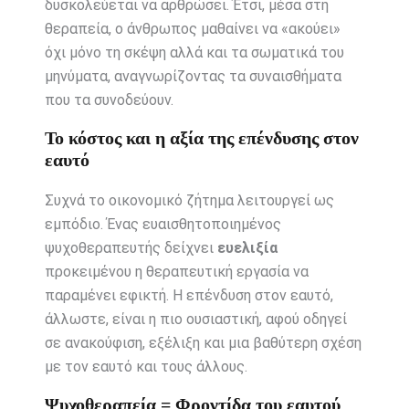
δυσκολεύεται να αρθρώσει. Έτσι, μέσα στη
θεραπεία, ο άνθρωπος μαθαίνει να «ακούει»
όχι μόνο τη σκέψη αλλά και τα σωματικά του
μηνύματα, αναγνωρίζοντας τα συναισθήματα
που τα συνοδεύουν.
Το κόστος και η αξία της επένδυσης στον
εαυτό
Συχνά το οικονομικό ζήτημα λειτουργεί ως
εμπόδιο. Ένας ευαισθητοποιημένος
ψυχοθεραπευτής δείχνει
ευελιξία
προκειμένου η θεραπευτική εργασία να
παραμένει εφικτή. Η επένδυση στον εαυτό,
άλλωστε, είναι η πιο ουσιαστική, αφού οδηγεί
σε ανακούφιση, εξέλιξη και μια βαθύτερη σχέση
με τον εαυτό και τους άλλους.
Ψυχοθεραπεία = Φροντίδα του εαυτού