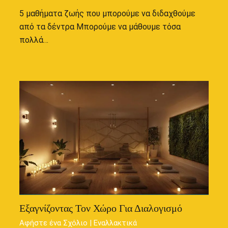
5 μαθήματα ζωής που μπορούμε να διδαχθούμε
από τα δέντρα Μπορούμε να μάθουμε τόσα
πολλά…
Εξαγνίζοντας Τον Χώρο Για Διαλογισμό
Αφήστε ένα Σχόλιο
|
Εναλλακτικά