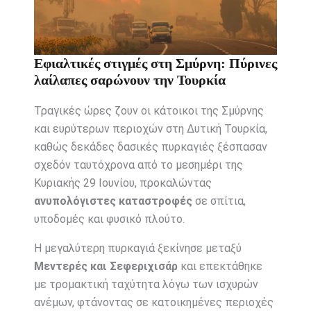
Εφιαλτικές στιγμές στη Σμύρνη: Πύρινες
λαίλαπες σαρώνουν την Τουρκία
Τραγικές ώρες ζουν οι κάτοικοι της Σμύρνης
και ευρύτερων περιοχών στη Δυτική Τουρκία,
καθώς δεκάδες δασικές πυρκαγιές ξέσπασαν
σχεδόν ταυτόχρονα από το μεσημέρι της
Κυριακής 29 Ιουνίου, προκαλώντας
ανυπολόγιστες καταστροφές
σε σπίτια,
υποδομές και φυσικό πλούτο.
Η μεγαλύτερη πυρκαγιά ξεκίνησε μεταξύ
Μεντερές και Σεφεριχισάρ
και επεκτάθηκε
με τρομακτική ταχύτητα λόγω των ισχυρών
ανέμων, φτάνοντας σε κατοικημένες περιοχές