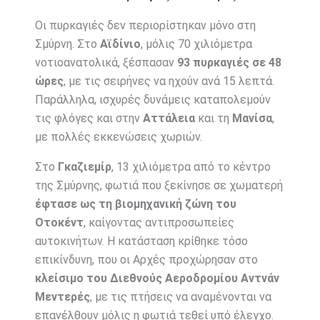
Οι πυρκαγιές δεν περιορίστηκαν μόνο στη
Σμύρνη. Στο
Αϊδίνιο
, μόλις 70 χιλιόμετρα
νοτιοανατολικά, ξέσπασαν
93 πυρκαγιές σε 48
ώρες
, με τις σειρήνες να ηχούν ανά 15 λεπτά.
Παράλληλα, ισχυρές δυνάμεις καταπολεμούν
τις φλόγες και στην
Αττάλεια
και τη
Μανίσα
,
με πολλές εκκενώσεις χωριών.
Στο
Γκαζιεμίρ
, 13 χιλιόμετρα από το κέντρο
της Σμύρνης, φωτιά που ξεκίνησε σε χωματερή
έφτασε ως τη βιομηχανική ζώνη του
Οτοκέντ
, καίγοντας αντιπροσωπείες
αυτοκινήτων. Η κατάσταση κρίθηκε τόσο
επικίνδυνη, που οι Αρχές προχώρησαν στο
κλείσιμο του Διεθνούς Αεροδρομίου Αντνάν
Μεντερές
, με τις πτήσεις να αναμένονται να
επανέλθουν μόλις η φωτιά τεθεί υπό έλεγχο.