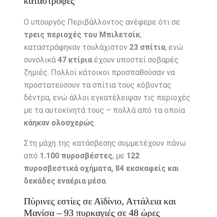
καταστροφές
Ο υπουργός Περιβάλλοντος ανέφερε ότι σε
τρεις περιοχές του Μπιλετσίκ
,
καταστράφηκαν τουλάχιστον
23 σπίτια
, ενώ
συνολικά
47 κτίρια
έχουν υποστεί σοβαρές
ζημιές. Πολλοί κάτοικοι προσπαθούσαν να
προστατεύσουν τα σπίτια τους κόβοντας
δέντρα, ενώ άλλοι εγκατέλειψαν τις περιοχές
με τα αυτοκίνητά τους – πολλά από τα οποία
κάηκαν ολοσχερώς
.
Στη μάχη της κατάσβεσης συμμετέχουν πάνω
από
1.100 πυροσβέστες
, με
122
πυροσβεστικά οχήματα, 84 εκσκαφείς και
δεκάδες εναέρια μέσα
.
Πύρινες εστίες σε Αϊδίνιο, Αττάλεια και
Μανίσα – 93 πυρκαγιές σε 48 ώρες