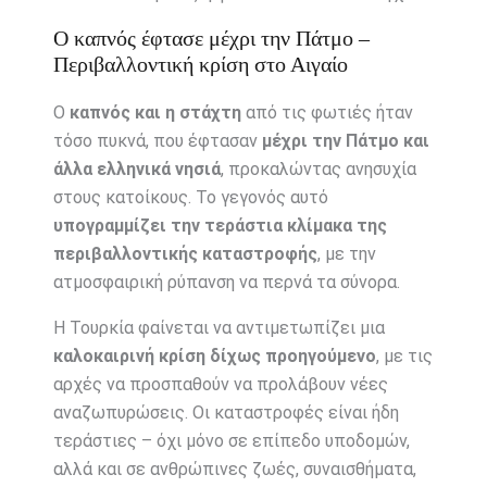
Ο καπνός έφτασε μέχρι την Πάτμο –
Περιβαλλοντική κρίση στο Αιγαίο
Ο
καπνός και η στάχτη
από τις φωτιές ήταν
τόσο πυκνά, που έφτασαν
μέχρι την Πάτμο και
άλλα ελληνικά νησιά
, προκαλώντας ανησυχία
στους κατοίκους. Το γεγονός αυτό
υπογραμμίζει την τεράστια κλίμακα της
περιβαλλοντικής καταστροφής
, με την
ατμοσφαιρική ρύπανση να περνά τα σύνορα.
Η Τουρκία φαίνεται να αντιμετωπίζει μια
καλοκαιρινή κρίση δίχως προηγούμενο
, με τις
αρχές να προσπαθούν να προλάβουν νέες
αναζωπυρώσεις. Οι καταστροφές είναι ήδη
τεράστιες – όχι μόνο σε επίπεδο υποδομών,
αλλά και σε ανθρώπινες ζωές, συναισθήματα,