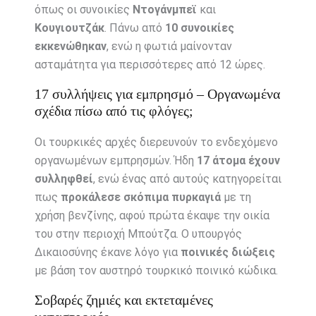
όπως οι συνοικίες
Ντογάνμπεϊ
και
Κουγιουτζάκ
. Πάνω από
10 συνοικίες
εκκενώθηκαν
, ενώ η φωτιά μαίνονταν
ασταμάτητα για περισσότερες από 12 ώρες.
17 συλλήψεις για εμπρησμό – Οργανωμένα
σχέδια πίσω από τις φλόγες;
Οι τουρκικές αρχές διερευνούν το ενδεχόμενο
οργανωμένων εμπρησμών. Ήδη
17 άτομα έχουν
συλληφθεί
, ενώ ένας από αυτούς κατηγορείται
πως
προκάλεσε σκόπιμα πυρκαγιά
με τη
χρήση βενζίνης, αφού πρώτα έκαψε την οικία
του στην περιοχή Μπούτζα. Ο υπουργός
Δικαιοσύνης έκανε λόγο για
ποινικές διώξεις
με βάση τον αυστηρό τουρκικό ποινικό κώδικα.
Σοβαρές ζημιές και εκτεταμένες