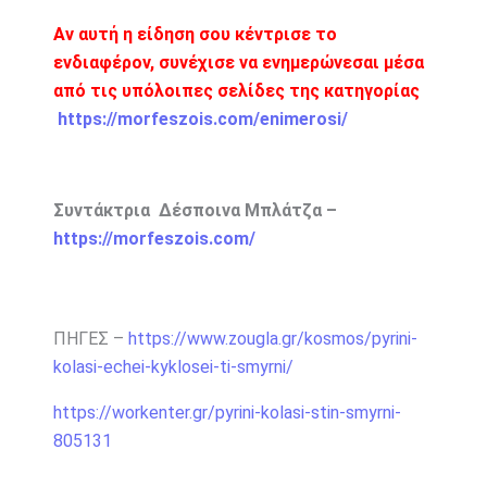
Αν αυτή η είδηση σου κέντρισε το
ενδιαφέρον, συνέχισε να ενημερώνεσαι μέσα
από τις υπόλοιπες σελίδες της κατηγορίας
https://morfeszois.com/enimerosi/
Συντάκτρια Δέσποινα Μπλάτζα –
https://morfeszois.com/
ΠΗΓΕΣ –
https://www.zougla.gr/kosmos/pyrini-
kolasi-echei-kyklosei-ti-smyrni/
https://workenter.gr/pyrini-kolasi-stin-smyrni-
805131