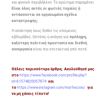
και φυσικό περιβάλλον. Το ερώτημα παραμένει:
Είναι όλες αυτές οι φωτιές τυχαίες ή
εντάσσονται σε οργανωμένα σχέδια
καταστροφής;
Η απάντηση ίσως δοθεί τις επόμενες
εβδομάδες. Ωστόσο, η ανάγκη για
πρόληψη,
καλύτερη πολιτική προστασία και διεθνή
συνεργασία
είναι πιο επιτακτική από ποτέ.
Θέλεις περισσότερα άρθρα;
Ακολούθησέ μας
στο
https://www.facebook.com/profile.php?
id=61574820057874
και
το
https://www.instagram.com/morfeszois/
για
να μη χάνεις τίποτα!