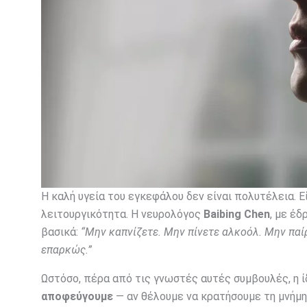
Η καλή υγεία του εγκεφάλου δεν είναι πολυτέλεια. Ε
λειτουργικότητα. Η νευρολόγος
Baibing Chen
, με έδ
βασικά:
“Μην καπνίζετε. Μην πίνετε αλκοόλ. Μην παί
επαρκώς.”
Ωστόσο, πέρα από τις γνωστές αυτές συμβουλές, η ί
αποφεύγουμε
— αν θέλουμε να κρατήσουμε τη μνήμη 