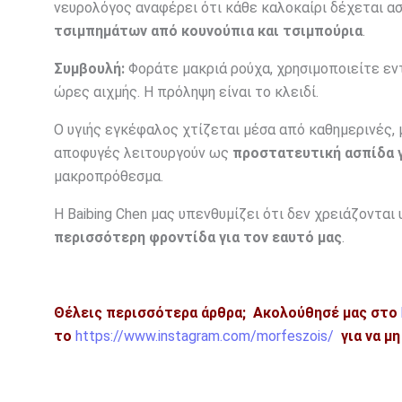
νευρολόγος αναφέρει ότι κάθε καλοκαίρι δέχεται α
τσιμπημάτων από κουνούπια και τσιμπούρια
.
Συμβουλή:
Φοράτε μακριά ρούχα, χρησιμοποιείτε ε
ώρες αιχμής. Η πρόληψη είναι το κλειδί.
Ο υγιής εγκέφαλος χτίζεται μέσα από καθημερινές,
αποφυγές λειτουργούν ως
προστατευτική ασπίδα γ
μακροπρόθεσμα.
Η Baibing Chen μας υπενθυμίζει ότι δεν χρειάζοντα
περισσότερη φροντίδα για τον εαυτό μας
.
Θέλεις περισσότερα άρθρα;
Ακολούθησέ μας στο
το
https://www.instagram.com/morfeszois/
για να μ