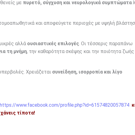
σθενείς με
πυρετό, σύγχυση και νευρολογικά συμπτώματα
λ
ντομοαπωθητικά και αποφεύγετε περιοχές με υψηλή βλάστησ
 μικρές αλλά
ουσιαστικές επιλογές
. Οι τέσσερις παραπάνω
ια τη μνήμη
, την καθαρότητα σκέψης και την ποιότητα ζωής
ι υπερβολές. Χρειάζεται
συνείδηση, ισορροπία και λίγο
https://www.facebook.com/profile.php?id=61574820057874
κ
η χάνεις τίποτα!