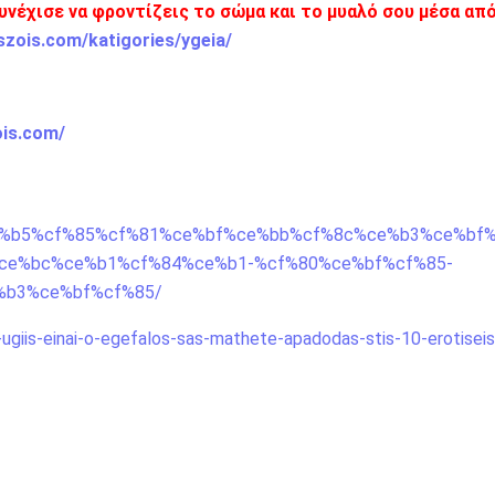
υνέχισε να φροντίζεις το σώμα και το μυαλό σου μέσα από
szois.com/katigories/ygeia/
ois.com/
e%bd%ce%b5%cf%85%cf%81%ce%bf%ce%bb%cf%8c%ce%b3%ce%bf
ce%bc%ce%b1%cf%84%ce%b1-%cf%80%ce%bf%cf%85-
%b3%ce%bf%cf%85/
ugiis-einai-o-egefalos-sas-mathete-apadodas-stis-10-erotisei