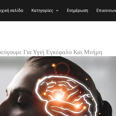
ρχική σελίδα
Κατηγορίες
Ενημέρωση
Επικοινων
εύγουμε Για Υγιή Εγκέφαλο Και Μνήμη