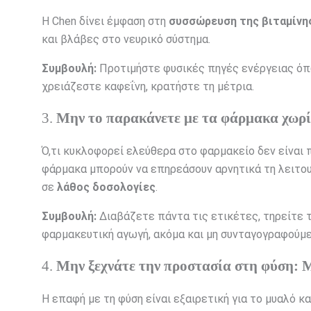
Η Chen δίνει έμφαση στη
συσσώρευση της βιταμίνη
και βλάβες στο νευρικό σύστημα.
Συμβουλή:
Προτιμήστε φυσικές πηγές ενέργειας όπω
χρειάζεστε καφεΐνη, κρατήστε τη μέτρια.
3.
Μην το παρακάνετε με τα φάρμακα χωρί
Ό,τι κυκλοφορεί ελεύθερα στο φαρμακείο δεν είναι 
φάρμακα μπορούν να επηρεάσουν αρνητικά τη λειτο
σε
λάθος δοσολογίες
.
Συμβουλή:
Διαβάζετε πάντα τις ετικέτες, τηρείτε τ
φαρμακευτική αγωγή, ακόμα και μη συνταγογραφούμε
4.
Μην ξεχνάτε την προστασία στη φύση: Μ
Η επαφή με τη φύση είναι εξαιρετική για το μυαλό κ