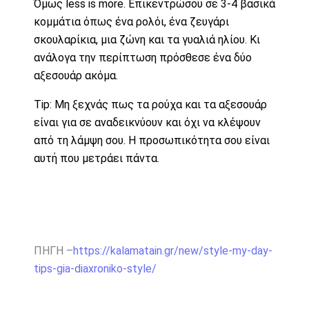
Όμως less is more. Επικεντρώσου σε 3-4 βασικά
κομμάτια όπως ένα ρολόι, ένα ζευγάρι
σκουλαρίκια, μια ζώνη και τα γυαλιά ηλίου. Κι
ανάλογα την περίπτωση πρόσθεσε ένα δύο
αξεσουάρ ακόμα.
Tip: Μη ξεχνάς πως τα ρούχα και τα αξεσουάρ
είναι για σε αναδεικνύουν και όχι να κλέψουν
από τη λάμψη σου. Η προσωπικότητα σου είναι
αυτή που μετράει πάντα.
ΠΗΓΗ –
https://kalamatain.gr/new/style-my-day-
tips-gia-diaxroniko-style/