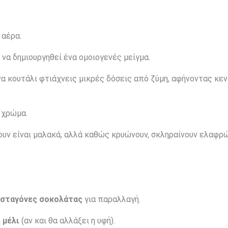
 αέρα.
 να δημιουργηθεί ένα ομοιογενές μείγμα.
να κουτάλι φτιάχνεις μικρές δόσεις από ζύμη, αφήνοντας κε
 χρώμα.
ουν είναι μαλακά, αλλά καθώς κρυώνουν, σκληραίνουν ελαφρ
σταγόνες σοκολάτας
για παραλλαγή.
ή
μέλι
(αν και θα αλλάξει η υφή).