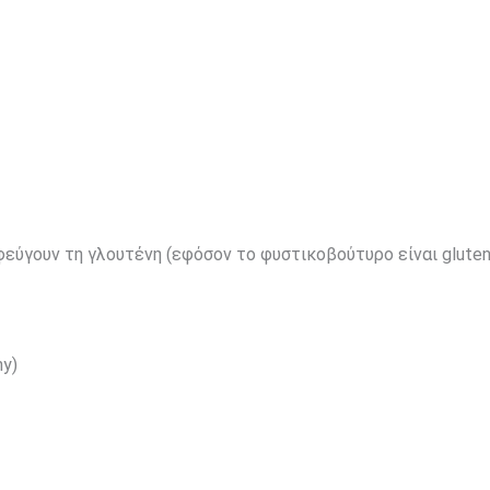
εύγουν τη γλουτένη (εφόσον το φυστικοβούτυρο είναι gluten
hy)