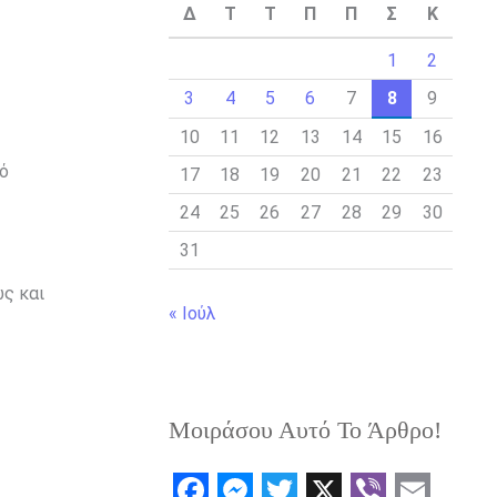
Δ
Τ
Τ
Π
Π
Σ
Κ
1
2
3
4
5
6
7
8
9
10
11
12
13
14
15
16
νό
17
18
19
20
21
22
23
24
25
26
27
28
29
30
31
ώς και
« Ιούλ
Μοιράσου Αυτό Το Άρθρο!