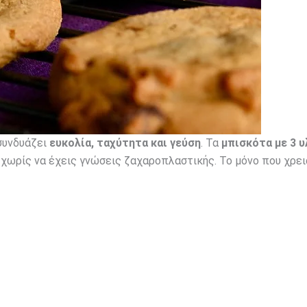
συνδυάζει
ευκολία, ταχύτητα και γεύση
. Τα
μπισκότα με 3 υ
τα χωρίς να έχεις γνώσεις ζαχαροπλαστικής. Το μόνο που χρε