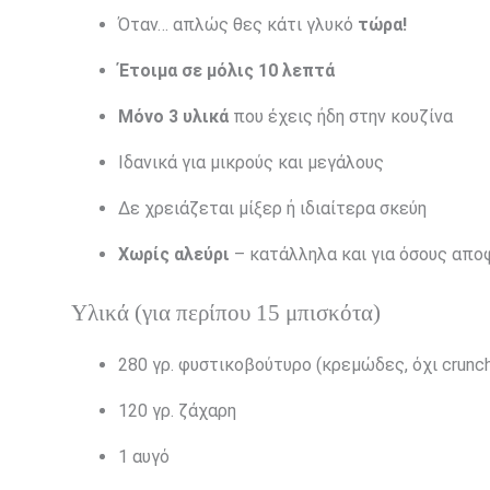
Όταν… απλώς θες κάτι γλυκό
τώρα!
Έτοιμα σε μόλις 10 λεπτά
Μόνο 3 υλικά
που έχεις ήδη στην κουζίνα
Ιδανικά για μικρούς και μεγάλους
Δε χρειάζεται μίξερ ή ιδιαίτερα σκεύη
Χωρίς αλεύρι
– κατάλληλα και για όσους αποφ
Υλικά (για περίπου 15 μπισκότα)
280 γρ. φυστικοβούτυρο (κρεμώδες, όχι crunc
120 γρ. ζάχαρη
1 αυγό