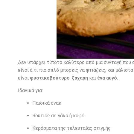
Δεν υπάρχει τίποτα καλύτερο από μια συνταγή που 
είναι ό,τι πιο απλό μπορείς να φτιάξεις, και μάλισ
είναι
φυστικοβούτυρο
,
ζάχαρη
και
ένα αυγό
.
Ιδανικά για:
Παιδικά σνακ
Βουτιές σε γάλα ή καφέ
Κεράσματα της τελευταίας στιγμής