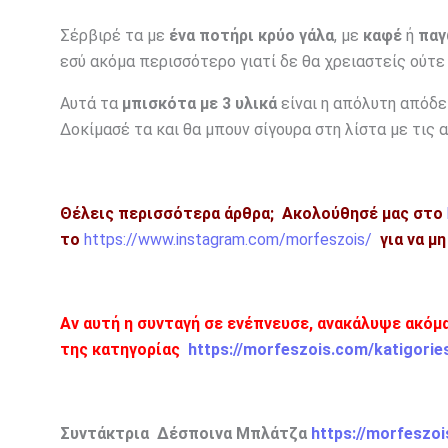
Σέρβιρέ τα με
ένα ποτήρι κρύο γάλα
, με
καφέ
ή
πα
εσύ ακόμα περισσότερο γιατί δε θα χρειαστείς ούτε 
Αυτά τα
μπισκότα με 3 υλικά
είναι η απόλυτη απόδει
Δοκίμασέ τα και θα μπουν σίγουρα στη λίστα με τις 
Θέλεις περισσότερα άρθρα;
Ακολούθησέ μας στο
το
https://www.instagram.com/morfeszois/
για να μ
Αν αυτή η συνταγή σε ενέπνευσε, ανακάλυψε ακόμ
της κατηγορίας
https://morfeszois.com/katigorie
Συντάκτρια Δέσποινα Μπλάτζα
https://morfeszo