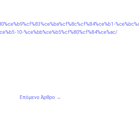
cf%80%ce%b9%cf%83%ce%ba%cf%8c%cf%84%ce%b1-%ce%bc%
ce%b5-10-%ce%bb%ce%b5%cf%80%cf%84%ce%ac/
Επόμενο Άρθρο
→