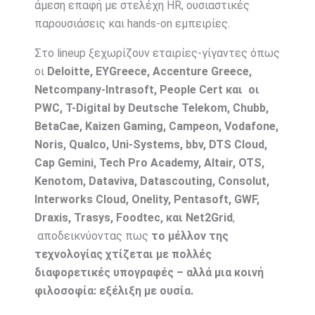
άμεση επαφή με στελέχη HR, ουσιαστικές
παρουσιάσεις και hands-on εμπειρίες.
Στο lineup ξεχωρίζουν εταιρίες-γίγαντες όπως
οι
Deloitte, EYGreece, Accenture Greece,
Netcompany-Intrasoft, People Cert και οι
PWC, T-Digital by Deutsche Telekom, Chubb,
BetaCae, Kaizen Gaming, Campeon, Vodafone,
Noris, Qualco, Uni-Systems, bbv, DTS Cloud,
Cap Gemini, Tech Pro Academy, Altair, OTS,
Kenotom, Dataviva, Datascouting, Consolut,
Interworks Cloud, Onelity, Pentasoft, GWF,
Draxis, Trasys, Foodtec, και Net2Grid
,
αποδεικνύοντας πως
το μέλλον της
τεχνολογίας χτίζεται με πολλές
διαφορετικές υπογραφές – αλλά μια κοινή
φιλοσοφία: εξέλιξη με ουσία.