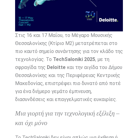
Στις 16 και 17 Μαΐου, το Μέγαρο Μουσικής
Θεσσαλονίκης (Κτίριο Μ2) μετατρέπεται στο
πιο καυτό σημείο συνάντησης για τον κλάδο της
τεχνολογίας. Το
TechSaloniki 2025
, με τη
σφραγίδα της
Deloitte
και την αιγίδα του Δήμου
Θεσσαλονίκης και της Περιφέρειας Κεντρικής
Μακεδονίας, επιστρέφει πιο δυνατό από ποτέ
για ένα διήμερο γεμάτο έμπνευση,
διασυνδέσεις και επαγγελματικές ευκαιρίες.
Μια γιορτή για την τεχνολογική εξέλιξη –
και όχι μόνο
Το TechSaloniki δεν είναι απλώς μια έκθεση ή