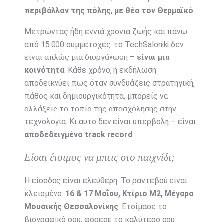
περιβάλλον της πόλης, με θέα τον Θερμαϊκό
.
Μετρώντας ήδη εννιά χρόνια ζωής και πάνω
από 15.000 συμμετοχές, το TechSaloniki δεν
είναι απλώς μια διοργάνωση –
είναι μια
κοινότητα
. Κάθε χρόνο, η εκδήλωση
αποδεικνύει πως όταν συνδυάζεις στρατηγική,
πάθος και δημιουργικότητα, μπορείς να
αλλάξεις το τοπίο της απασχόλησης στην
τεχνολογία. Κι αυτό δεν είναι υπερβολή – είναι
αποδεδειγμένο track record
.
Είσαι έτοιμος να μπεις στο παιχνίδι;
Η είσοδος είναι ελεύθερη. Το ραντεβού είναι
κλεισμένο:
16 & 17 Μαΐου, Κτίριο Μ2, Μέγαρο
Μουσικής Θεσσαλονίκης
. Ετοίμασε το
βιογραφικό σου, φόρεσε το καλύτερό σου