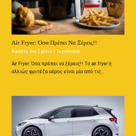
Air Fryer: Όσα Πρέπει Να Ξέρεις!!
Αφήστε ένα Σχόλιο
|
Τεχνολογϊα
Air Fryer: Όσα πρέπει να ξέρεις!! Το air fryer ή
αλλιώς φριτέζα αέρος είναι μία από τις…