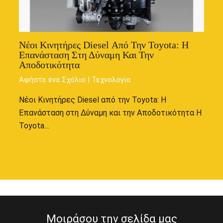
Νέοι Κινητήρες Diesel Από Την Toyota: Η
Επανάσταση Στη Δύναμη Και Την
Αποδοτικότητα
Αφήστε ένα Σχόλιο
|
Τεχνολογϊα
Νέοι Κινητήρες Diesel από την Toyota: Η
Επανάσταση στη Δύναμη και την Αποδοτικότητα Η
Toyota…
Μοιράσου την σελίδα μας