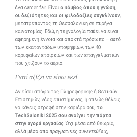
ένα career fair. Είναι
ο κόμβος όπου η γνώση,
οι δεξιότητες και οι φιλοδοξίες συγκλίνουν
,
μετατρέποντας τη Θεσσαλονίκη σε πυρήνα
καινοτομίας. Εδώ, η τεχνολογία παύει να είναι
αφηρημένη έννοια και αποκτά πρόσωπο – αυτό
των εκατοντάδων υποψηφίων, των 40
κορυφαίων εταιρειών και των επαγγελματιών
που χτίζουν το αύριο.
Γιατί αξίζει να είσαι εκεί
Αν είσαι απόφοιτος Πληροφορικής ή Θετικών
Επιστημών, νέος επιστήμονας, ή απλώς θέλεις
να κάνεις στροφή στην καριέρα σου,
το
TechSaloniki 2025 σου ανοίγει την πόρτα
στην αγορά εργασίας
. Όχι μέσα από θεωρία,
αλλά μέσα από
πραγματικές συνεντεύξεις
,