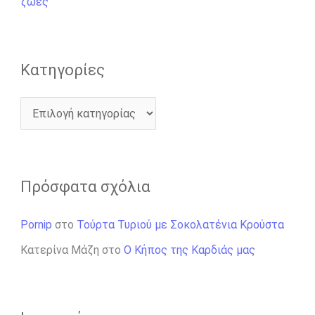
ζωές
:
Kατηγορίες
Πρόσφατα σχόλια
Pornip
στο
Τούρτα Τυριού με Σοκολατένια Κρούστα
Κατερίνα Μάζη
στο
Ο Κήπος της Καρδιάς μας