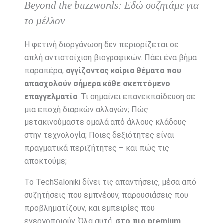
Beyond the buzzwords: Εδώ συζητάμε για
το μέλλον
Η φετινή διοργάνωση δεν περιορίζεται σε
απλή αντιστοίχιση βιογραφικών. Πάει ένα βήμα
παραπέρα,
αγγίζοντας καίρια θέματα που
απασχολούν σήμερα κάθε σκεπτόμενο
επαγγελματία
: Τι σημαίνει επανεκπαίδευση σε
μια εποχή διαρκών αλλαγών; Πώς
μετακινούμαστε ομαλά από άλλους κλάδους
στην τεχνολογία; Ποιες δεξιότητες είναι
πραγματικά περιζήτητες – και πώς τις
αποκτούμε;
Το TechSaloniki δίνει τις απαντήσεις, μέσα από
συζητήσεις που εμπνέουν, παρουσιάσεις που
προβληματίζουν, και εμπειρίες που
ενεργοποιούν. Όλα αυτά,
στο πιο premium