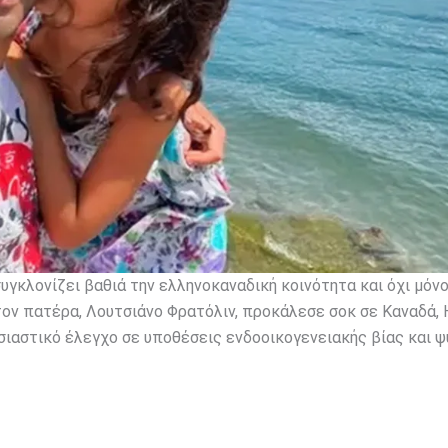
γκλονίζει βαθιά την ελληνοκαναδική κοινότητα και όχι μόνο
 τον πατέρα, Λουτσιάνο Φρατόλιν, προκάλεσε σοκ σε Καναδά,
σιαστικό έλεγχο σε υποθέσεις ενδοοικογενειακής βίας και ψ