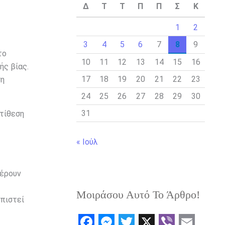
Δ
Τ
Τ
Π
Π
Σ
Κ
1
2
3
4
5
6
7
8
9
το
10
11
12
13
14
15
16
ής βίας.
17
18
19
20
21
22
23
ση
24
25
26
27
28
29
30
31
ντίθεση
« Ιούλ
φέρουν
Μοιράσου Αυτό Το Άρθρο!
σπιστεί