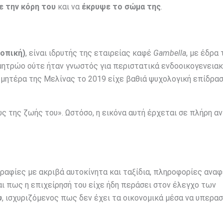
 την κόρη του
και να
έκρυψε το σώμα της
.
ιοπική)
, είναι ιδρυτής της εταιρείας καφέ
Gambella
, με έδρα 
μητρώο ούτε ήταν γνωστός για περιστατικά ενδοοικογενειακ
 μητέρα της Μελίνας το 2019 είχε βαθιά ψυχολογική επίδρα
ς της ζωής του». Ωστόσο, η εικόνα αυτή έρχεται σε πλήρη α
ραφίες με ακριβά αυτοκίνητα και ταξίδια, πληροφορίες ανα
ι πως η επιχείρησή του είχε ήδη περάσει στον έλεγχο των
υ
, ισχυριζόμενος πως δεν έχει τα οικονομικά μέσα να υπερα