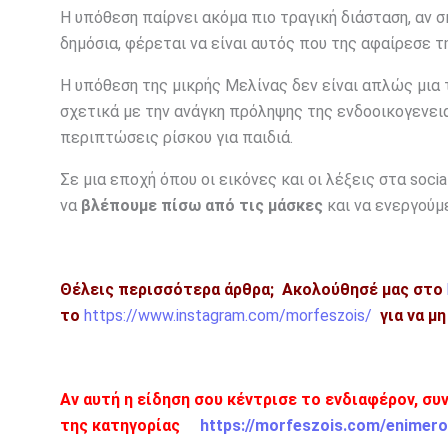
Η υπόθεση παίρνει ακόμα πιο τραγική διάσταση, αν 
δημόσια, φέρεται να είναι αυτός που της αφαίρεσε τ
Η υπόθεση της μικρής Μελίνας δεν είναι απλώς μια 
σχετικά με την ανάγκη πρόληψης της ενδοοικογενει
περιπτώσεις ρίσκου για παιδιά.
Σε μια εποχή όπου οι εικόνες και οι λέξεις στα soc
να
βλέπουμε πίσω από τις μάσκες
και να ενεργούμ
Θέλεις περισσότερα άρθρα;
Ακολούθησέ μας στο
το
https://www.instagram.com/morfeszois/
για να μ
Αν αυτή η είδηση σου κέντρισε το ενδιαφέρον, συ
της κατηγορίας
https://morfeszois.com/enimero