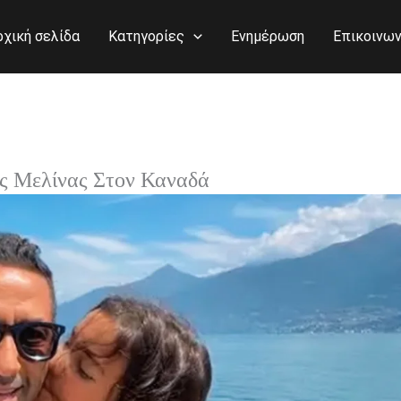
ρχική σελίδα
Κατηγορίες
Ενημέρωση
Επικοινων
ης Μελίνας Στον Καναδά