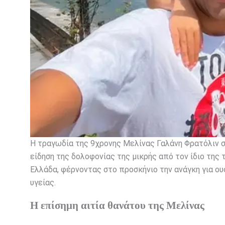
Η τραγωδία της 9χρονης Μελίνας Γαλάνη Φρατόλιν συ
είδηση της δολοφονίας της μικρής από τον ίδιο της
Ελλάδα, φέρνοντας στο προσκήνιο την ανάγκη για ου
υγείας.
Η επίσημη αιτία θανάτου της Μελίνας