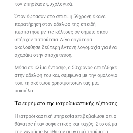
τον επηρέασε ψυχολογικά.
Όταν έφτασαν στο σπίτι, η 59χρονη έκανε
παρατήρηση στον αδελφό της επειδή
περπάτησε με τις κάλτσες σε σημείο όπου
υπήρχαν παπούτσια. Λίγο αργότερα
ακολούθησε δεύτερη έντονη λογομαχία για ένα
σχαράκι στην αποχέτευση.
Μέσα σε κλίμα έντασης, ο 50χρονος επιτέθηκε
στην αδελφή του και, σύμφωνα με την ομολογία
του, τη σκότωσε χρησιμοποιώντας μια
σακούλα.
Τα ευρήματα της ιατροδικαστικής εξέτασης
Η ιατροδικαστική υπηρεσία επιβεβαίωσε ότι ο
θάνατος ήταν ασφυκτικός και ταχύς. Στο σώμα
της γυναίκας βρέθηκαν αμυντικά τραύματα,