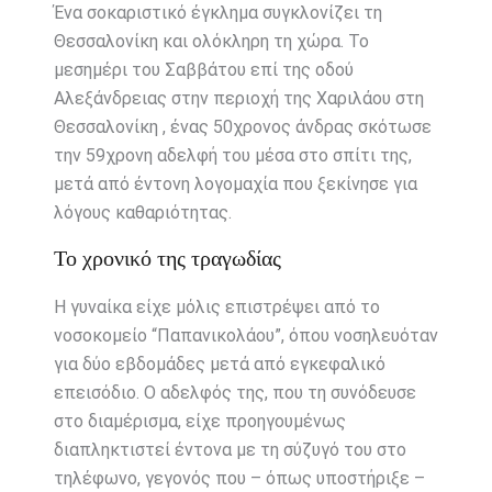
Ένα σοκαριστικό έγκλημα συγκλονίζει τη
Θεσσαλονίκη και ολόκληρη τη χώρα. Το
μεσημέρι του Σαββάτου επί της οδού
Αλεξάνδρειας στην περιοχή της Χαριλάου στη
Θεσσαλονίκη , ένας 50χρονος άνδρας σκότωσε
την 59χρονη αδελφή του μέσα στο σπίτι της,
μετά από έντονη λογομαχία που ξεκίνησε για
λόγους καθαριότητας.
Το χρονικό της τραγωδίας
Η γυναίκα είχε μόλις επιστρέψει από το
νοσοκομείο “Παπανικολάου”, όπου νοσηλευόταν
για δύο εβδομάδες μετά από εγκεφαλικό
επεισόδιο. Ο αδελφός της, που τη συνόδευσε
στο διαμέρισμα, είχε προηγουμένως
διαπληκτιστεί έντονα με τη σύζυγό του στο
τηλέφωνο, γεγονός που – όπως υποστήριξε –