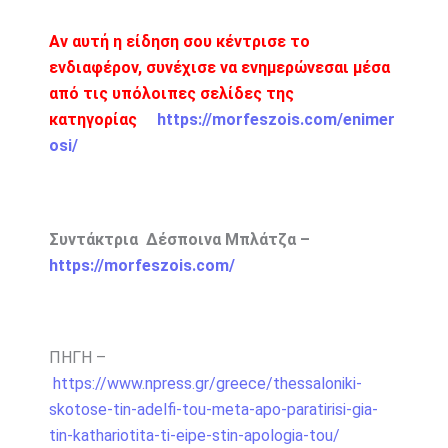
Αν αυτή η είδηση σου κέντρισε το
ενδιαφέρον, συνέχισε να ενημερώνεσαι μέσα
από τις υπόλοιπες σελίδες της
κατηγορίας
https://morfeszois.com/enimer
osi/
Συντάκτρια Δέσποινα Μπλάτζα –
https://morfeszois.com/
ΠΗΓΗ –
https://www.npress.gr/greece/thessaloniki-
skotose-tin-adelfi-tou-meta-apo-paratirisi-gia-
tin-kathariotita-ti-eipe-stin-apologia-tou/