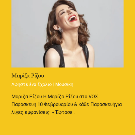
Μαρίζα Ρίζου
Αφήστε ένα Σχόλιο
|
Μουσική
Μαρίζα Ρίζου Η Μαρίζα Ρίζου στο VOX
Παρασκευή 10 Φεβρουαρίου & κάθε Παρασκευήγια
λίγες εμφανίσεις « Έφτασε…