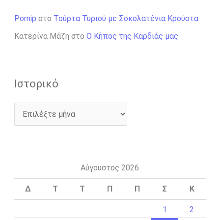
Pornip
στο
Τούρτα Τυριού με Σοκολατένια Κρούστα
Κατερίνα Μάζη
στο
Ο Κήπος της Καρδιάς μας
Ιστορικό
Αύγουστος 2026
Δ
Τ
Τ
Π
Π
Σ
Κ
1
2