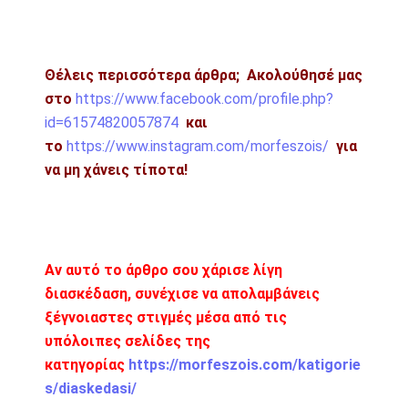
Θέλεις περισσότερα άρθρα;
Ακολούθησέ μας
στο
https://www.facebook.com/profile.php?
id=61574820057874
και
το
https://www.instagram.com/morfeszois/
για
να μη χάνεις τίποτα!
Αν αυτό το άρθρο σου χάρισε λίγη
διασκέδαση, συνέχισε να απολαμβάνεις
ξέγνοιαστες στιγμές μέσα από τις
υπόλοιπες σελίδες της
κατηγορίας
https://morfeszois.com/katigorie
s/diaskedasi/