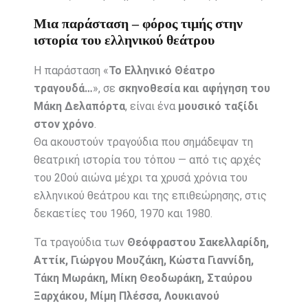
Μια παράσταση – φόρος τιμής στην
ιστορία του ελληνικού θεάτρου
Η παράσταση «
Το Ελληνικό Θέατρο
τραγουδά…
», σε
σκηνοθεσία και αφήγηση του
Μάκη Δελαπόρτα
, είναι ένα
μουσικό ταξίδι
στον χρόνο
.
Θα ακουστούν τραγούδια που σημάδεψαν τη
θεατρική ιστορία του τόπου — από τις αρχές
του 20ού αιώνα μέχρι τα χρυσά χρόνια του
ελληνικού θεάτρου και της επιθεώρησης, στις
δεκαετίες του 1960, 1970 και 1980.
Τα τραγούδια των
Θεόφραστου Σακελλαρίδη,
Αττίκ, Γιώργου Μουζάκη, Κώστα Γιαννίδη,
Τάκη Μωράκη, Μίκη Θεοδωράκη, Σταύρου
Ξαρχάκου, Μίμη Πλέσσα, Λουκιανού