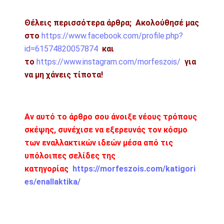
Θέλεις περισσότερα άρθρα;
Ακολούθησέ μας
στο
https://www.facebook.com/profile.php?
id=61574820057874
και
το
https://www.instagram.com/morfeszois/
για
να μη χάνεις τίποτα!
Αν αυτό το άρθρο σου άνοιξε νέους τρόπους
σκέψης, συνέχισε να εξερευνάς τον κόσμο
των εναλλακτικών ιδεών μέσα από τις
υπόλοιπες σελίδες της
κατηγορίας
https://morfeszois.com/katigori
es/enallaktika/