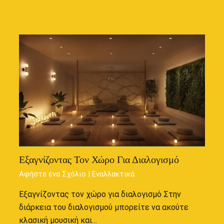
Εξαγνίζοντας Τον Χώρο Για Διαλογισμό
Αφήστε ένα Σχόλιο
|
Εναλλακτικά
Εξαγνίζοντας τον χώρο για διαλογισμό Στην
διάρκεια του διαλογισμού μπορείτε να ακούτε
κλασική μουσική και…