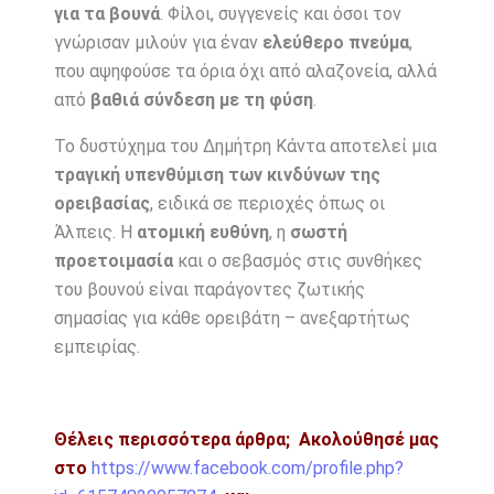
για τα βουνά
. Φίλοι, συγγενείς και όσοι τον
γνώρισαν μιλούν για έναν
ελεύθερο πνεύμα
,
που αψηφούσε τα όρια όχι από αλαζονεία, αλλά
από
βαθιά σύνδεση με τη φύση
.
Το δυστύχημα του Δημήτρη Κάντα αποτελεί μια
τραγική υπενθύμιση των κινδύνων της
ορειβασίας
, ειδικά σε περιοχές όπως οι
Άλπεις. Η
ατομική ευθύνη
, η
σωστή
προετοιμασία
και ο σεβασμός στις συνθήκες
του βουνού είναι παράγοντες ζωτικής
σημασίας για κάθε ορειβάτη – ανεξαρτήτως
εμπειρίας.
Θέλεις περισσότερα άρθρα;
Ακολούθησέ μας
στο
https://www.facebook.com/profile.php?