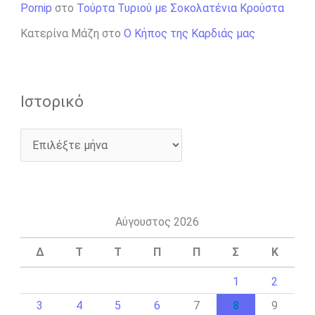
Pornip
στο
Τούρτα Τυριού με Σοκολατένια Κρούστα
Κατερίνα Μάζη
στο
Ο Κήπος της Καρδιάς μας
Ιστορικό
Αύγουστος 2026
Δ
Τ
Τ
Π
Π
Σ
Κ
1
2
3
4
5
6
7
8
9