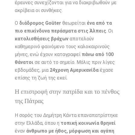
έρευνες συνεχίζονται για να διακριβωθούν με
ακρίβεια οι συνθήκες.
Ο
διάδρομος Goûter
θεωρείται
ένα από τα
πιο επικίνδυνα περάσματα στις Άλπεις
. Οι
κατολισθήσεις βράχων
αποτελούν
καθημερινό φαινόμενο τους καλοκαιρινούς
μήνες, ενώ έχουν καταγραφεί
πάνω από 100
θάνατοι
σε αυτό το σημείο. Μόλις πριν λίγες
εβδομάδες, μια
24χρονη Αμερικανίδα
έχασε
επίσης τη ζωή της εκεί.
Η επιστροφή στην πατρίδα και το πένθος
της Πάτρας
Η σορός του Δημήτρη Κάντα επαναπατρίστηκε
στην Ελλάδα, όπου η
τοπική κοινωνία θρηνεί
έναν
άνθρωπο με ήθος, μόρφωση και αγάπη