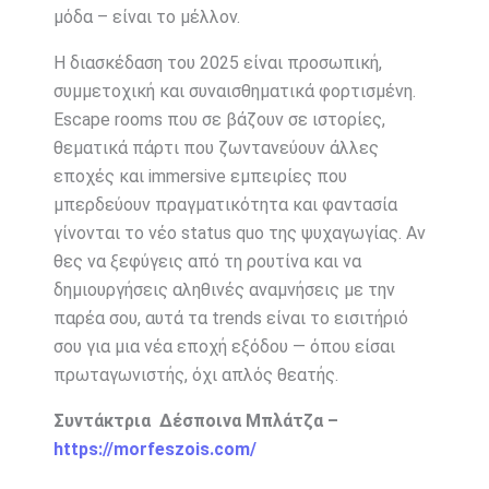
μόδα – είναι το μέλλον.
Η διασκέδαση του 2025 είναι προσωπική,
συμμετοχική και συναισθηματικά φορτισμένη.
Escape rooms που σε βάζουν σε ιστορίες,
θεματικά πάρτι που ζωντανεύουν άλλες
εποχές και immersive εμπειρίες που
μπερδεύουν πραγματικότητα και φαντασία
γίνονται το νέο status quo της ψυχαγωγίας. Αν
θες να ξεφύγεις από τη ρουτίνα και να
δημιουργήσεις αληθινές αναμνήσεις με την
παρέα σου, αυτά τα trends είναι το εισιτήριό
σου για μια νέα εποχή εξόδου — όπου είσαι
πρωταγωνιστής, όχι απλός θεατής.
Συντάκτρια Δέσποινα Μπλάτζα –
https://morfeszois.com/