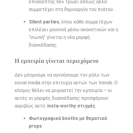
επισκέπτης δεν τρώει απλώς αλλά
συμμετέχει στη δημιουργία του πιάτου.
Silent parties
, όπου κάθε συμμετέχων
επιλέγει μουσική μέσω ακουστικών και η
“σιωπή” γίνεται η νέα μορφή
διασκέδασης.
Η εμπειρία γίνεται περιεχόμενο
Δεν μπορούμε να αγνοήσουμε τον ρόλο των
social media στην επιτυχία αυτών των trends. Ο
κόσμος θέλει να μοιραστεί την εμπειρία – κι
αυτές οι μορφές διασκέδασης προσφέρουν
ακριβώς αυτό:
insta-worthy στιγμές
.
Φωτογραφικά booths με θεματικά
props