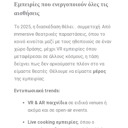
Εμπειρίες που ενεργοποιούν όλες τις
αισθήσεις
Το 2025, η διασκέδαση θέλει… συμμετοχή. Από
immersive θεατρικές παραστάσεις, όπου το
κοινό κινείται μαζί με τους ηθοποιούς σε έναν
χώρο δράσης, μέχρι VR εμπειρίες όπου
μεταφέρεσαι σε άλλους κόσμους, η τάση
δείχνει πως δεν αρκούμαστε πλέον στο να
είμαστε θεατές. Θέλουμε να είμαστε
μέρος
της εμπειρίας.
Εντυπωσιακά trends:
VR & AR παιχνίδια
σε ειδικά venues ή
ακόμα και σε open-air events.
Live cooking εμπειρίες
, όπου ο