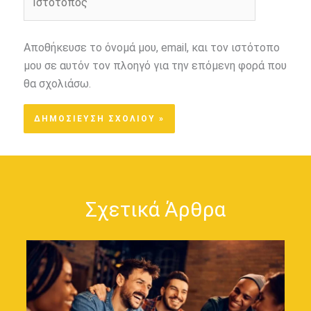
Αποθήκευσε το όνομά μου, email, και τον ιστότοπο
μου σε αυτόν τον πλοηγό για την επόμενη φορά που
θα σχολιάσω.
Σχετικά Άρθρα