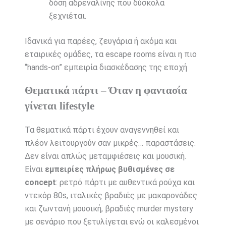
δόση αδρεναλίνης που δύσκολα
ξεχνιέται.
Ιδανικά για παρέες, ζευγάρια ή ακόμα και
εταιρικές ομάδες, τα escape rooms είναι η πιο
“hands-on” εμπειρία διασκέδασης της εποχή
Θεματικά πάρτι – Όταν η φαντασία
γίνεται lifestyle
Τα θεματικά πάρτι έχουν αναγεννηθεί και
πλέον λειτουργούν σαν μικρές… παραστάσεις.
Δεν είναι απλώς μεταμφιέσεις και μουσική.
Είναι
εμπειρίες πλήρως βυθισμένες σε
concept
: ρετρό πάρτι με αυθεντικά ρούχα και
ντεκόρ 80s, ιταλικές βραδιές με μακαρονάδες
και ζωντανή μουσική, βραδιές murder mystery
με σενάριο που ξετυλίγεται ενώ οι καλεσμένοι