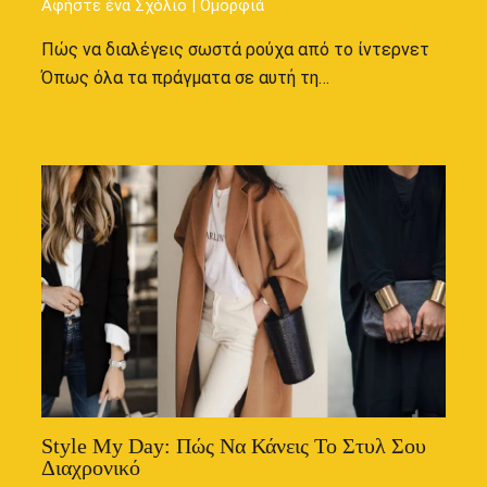
Αφήστε ένα Σχόλιο
|
Ομορφιά
Πώς να διαλέγεις σωστά ρούχα από το ίντερνετ
Όπως όλα τα πράγματα σε αυτή τη…
Style My Day: Πώς Να Κάνεις Το Στυλ Σου
Διαχρονικό