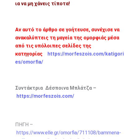
ια να μη χάνεις τίποτα!
Αν αυτό το άρθρο σε γοήτευσε, συνέχισε να
ανακαλύπτεις τη μαγεία της ομορφιάς μέσα
από τις υπόλοιπες σελίδες της
κατηγορίας
https://morfeszois.com/katigori
es/omorfia/
Συντάκτρια Δέσποινα Μπλάτζα –
https://morfeszois.com/
ΠΗΓΗ –
https://www.elle.gr/omorfia/711108/bammena-