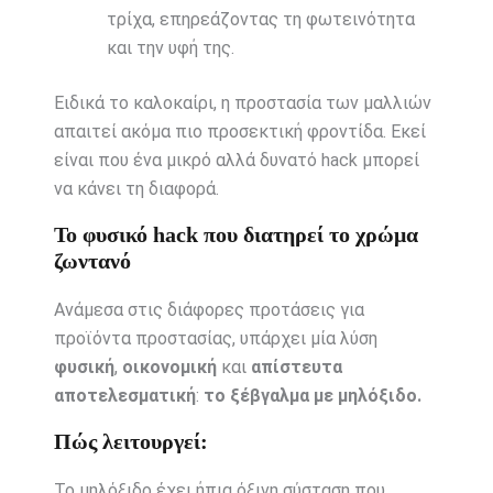
τρίχα, επηρεάζοντας τη φωτεινότητα
και την υφή της.
Ειδικά το καλοκαίρι, η προστασία των μαλλιών
απαιτεί ακόμα πιο προσεκτική φροντίδα. Εκεί
είναι που ένα μικρό αλλά δυνατό hack μπορεί
να κάνει τη διαφορά.
Το φυσικό hack που διατηρεί το χρώμα
ζωντανό
Ανάμεσα στις διάφορες προτάσεις για
προϊόντα προστασίας, υπάρχει μία λύση
φυσική
,
οικονομική
και
απίστευτα
αποτελεσματική
:
το ξέβγαλμα με μηλόξιδο.
Πώς λειτουργεί:
Το μηλόξιδο έχει ήπια όξινη σύσταση που