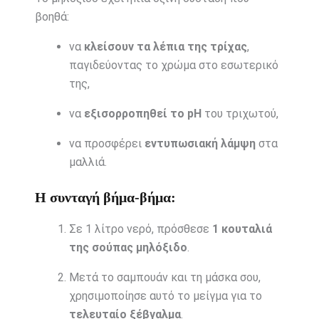
βοηθά:
να
κλείσουν τα λέπια της τρίχας
,
παγιδεύοντας το χρώμα στο εσωτερικό
της,
να
εξισορροπηθεί το pH
του τριχωτού,
να προσφέρει
εντυπωσιακή λάμψη
στα
μαλλιά.
Η συνταγή βήμα-βήμα:
Σε 1 λίτρο νερό, πρόσθεσε
1 κουταλιά
της σούπας μηλόξιδο
.
Μετά το σαμπουάν και τη μάσκα σου,
χρησιμοποίησε αυτό το μείγμα για το
τελευταίο ξέβγαλμα
.