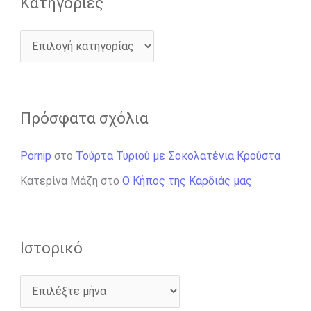
Kατηγορίες
Πρόσφατα σχόλια
Pornip
στο
Τούρτα Τυριού με Σοκολατένια Κρούστα
Κατερίνα Μάζη
στο
Ο Κήπος της Καρδιάς μας
Ιστορικό