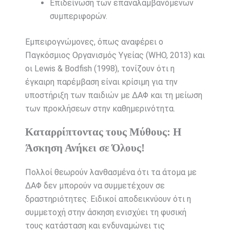
Επιδείνωση των επαναλαμβανόμενων
συμπεριφορών.
Εμπειρογνώμονες, όπως αναφέρει ο
Παγκόσμιος Οργανισμός Υγείας (WHO, 2013) και
οι Lewis & Bodfish (1998), τονίζουν ότι η
έγκαιρη παρέμβαση είναι κρίσιμη για την
υποστήριξη των παιδιών με ΔΑΦ και τη μείωση
των προκλήσεων στην καθημερινότητα.
Καταρρίπτοντας τους Μύθους: Η
Άσκηση Ανήκει σε Όλους!
Πολλοί θεωρούν λανθασμένα ότι τα άτομα με
ΔΑΦ δεν μπορούν να συμμετέχουν σε
δραστηριότητες. Ειδικοί αποδεικνύουν ότι η
συμμετοχή στην άσκηση ενισχύει τη φυσική
τους κατάσταση και ενδυναμώνει τις