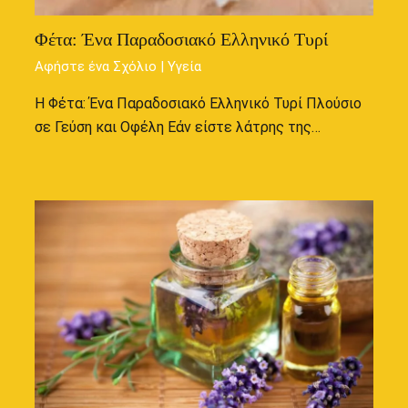
Φέτα: Ένα Παραδοσιακό Ελληνικό Τυρί
Αφήστε ένα Σχόλιο
|
Υγεία
Η Φέτα: Ένα Παραδοσιακό Ελληνικό Τυρί Πλούσιο
σε Γεύση και Οφέλη Εάν είστε λάτρης της…