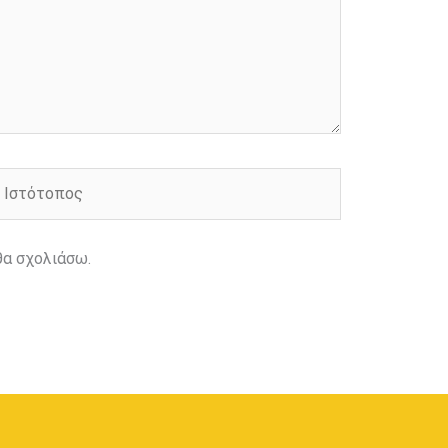
στότοπος
θα σχολιάσω.