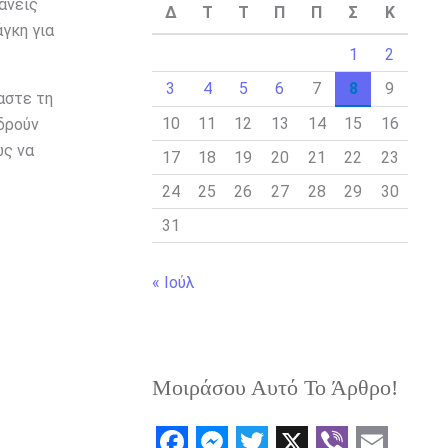
ανείς
Δ
Τ
Τ
Π
Π
Σ
Κ
γκη για
1
2
3
4
5
6
7
8
9
αστε τη
10
11
12
13
14
15
16
δρούν
ως να
17
18
19
20
21
22
23
24
25
26
27
28
29
30
31
« Ιούλ
Μοιράσου Αυτό Το Άρθρο!