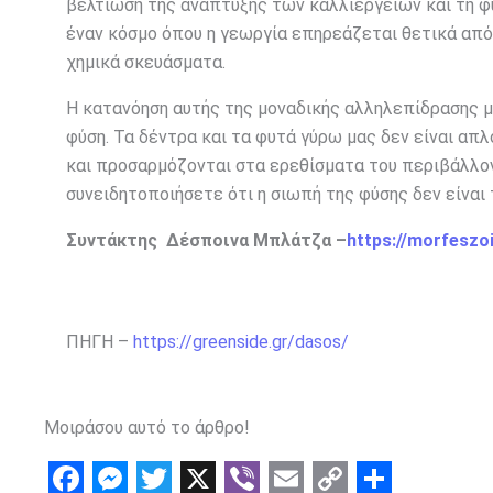
βελτίωση της ανάπτυξης των καλλιεργειών και τη φ
έναν κόσμο όπου η γεωργία επηρεάζεται θετικά από
χημικά σκευάσματα.
Η κατανόηση αυτής της μοναδικής αλληλεπίδρασης μ
φύση. Τα δέντρα και τα φυτά γύρω μας δεν είναι απ
και προσαρμόζονται στα ερεθίσματα του περιβάλλον
συνειδητοποιήσετε ότι η σιωπή της φύσης δεν είναι 
Συντάκτης Δέσποινα Μπλάτζα –
https://morfeszo
ΠΗΓΗ –
https://greenside.gr/dasos/
Μοιράσου αυτό το άρθρο!