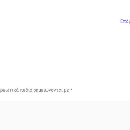
Επό
ρεωτικά πεδία σημειώνονται με
*