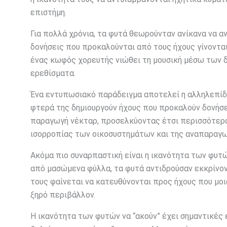
επιστήμη.
Για πολλά χρόνια, τα φυτά θεωρούνταν ανίκανα να α
δονήσεις που προκαλούνται από τους ήχους γίνοντ
ένας κωφός χορευτής νιώθει τη μουσική μέσω των δ
ερεθίσματα.
Ένα εντυπωσιακό παράδειγμα αποτελεί η αλληλεπίδρ
φτερά της δημιουργούν ήχους που προκαλούν δονήσει
παραγωγή νέκταρ, προσελκύοντας έτσι περισσότερα 
ισορροπίας των οικοσυστημάτων και της αναπαραγ
Ακόμα πιο συναρπαστική είναι η ικανότητα των φυτώ
από μασώμενα φύλλα, τα φυτά αντιδρούσαν εκκρίνοντ
τους φαίνεται να κατευθύνονται προς ήχους που μοι
ξηρό περιβάλλον.
Η ικανότητα των φυτών να “ακούν” έχει σημαντικές 