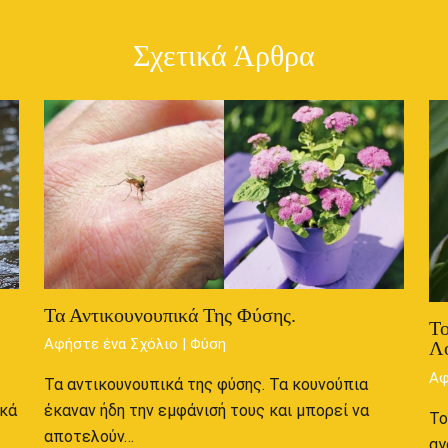
Σχετικά Άρθρα
Τα Αντικουνουπικά Της Φύσης.
Το
Αφήστε ένα Σχόλιο
|
Φύση
Λ
Αφ
Τα αντικουνουπικά της φύσης. Τα κουνούπια
ακά
έκαναν ήδη την εμφάνισή τους και μπορεί να
Το
αποτελούν…
αγ