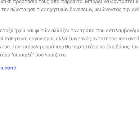
υσική προστασία τους από παράσιτα. Μπορεί να φανταστεί κ
 την αξιοποίηση των ηχητικών δονήσεων, μειώνοντας την ανά
εταξύ ήχου και φυτών αλλάζει τον τρόπο που αντιλαμβανόμ
λοί παθητικοί οργανισμοί, αλλά ζωντανές οντότητες που αντι
τος. Την επόμενη φορά που θα περπατάτε σε ένα δάσος, ίσ
τόσο “σιωπηλή” όσο νομίζατε.
is.com/