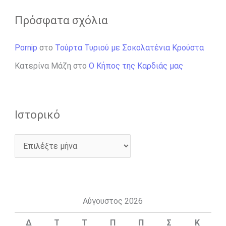
Πρόσφατα σχόλια
Pornip
στο
Τούρτα Τυριού με Σοκολατένια Κρούστα
Κατερίνα Μάζη
στο
Ο Κήπος της Καρδιάς μας
Ιστορικό
Αύγουστος 2026
Δ
Τ
Τ
Π
Π
Σ
Κ