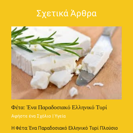
Σχετικά Άρθρα
Φέτα: Ένα Παραδοσιακό Ελληνικό Τυρί
Αφήστε ένα Σχόλιο
|
Υγεία
Η Φέτα: Ένα Παραδοσιακό Ελληνικό Τυρί Πλούσιο