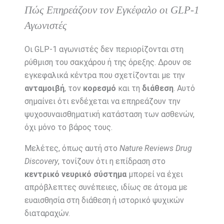
Πώς Επηρεάζουν τον Εγκέφαλο οι GLP-1
Αγωνιστές
Οι GLP-1 αγωνιστές δεν περιορίζονται στη
ρύθμιση του σακχάρου ή της όρεξης. Δρουν σε
εγκεφαλικά κέντρα που σχετίζονται με την
ανταμοιβή
, τον
κορεσμό
και τη
διάθεση
. Αυτό
σημαίνει ότι ενδέχεται να επηρεάζουν την
ψυχοσυναισθηματική κατάσταση των ασθενών,
όχι μόνο το βάρος τους.
Μελέτες, όπως αυτή στο
Nature Reviews Drug
Discovery
, τονίζουν ότι η επίδραση στο
κεντρικό νευρικό σύστημα
μπορεί να έχει
απρόβλεπτες συνέπειες, ιδίως σε άτομα με
ευαισθησία στη διάθεση ή ιστορικό ψυχικών
διαταραχών.