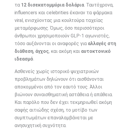
τα
12 δισεκατομμύρια δολάρια
. Ταυτόχρονα,
influencers και celebrities έκαναν τα φάρμακα
viral, ενισχύοντας μια κουλτούρα ταχείας
μεταμόρφωσης. Όμως, όσο περισσότεροι
άνθρωποι χρησιμοποιούν GLP-1 αγωνιστές,
τόσο αυξάνονται οι αναφορές για
αλλαγές στη
διάθεση
,
άγχος
, και ακόμη και
αυτοκτονικό
ιδεασμό
.
Ασθενείς χωρίς ιστορικό ψυχιατρικών
προβλημάτων δηλώνουν ότι αισθάνονται
αποκομμένοι από τον εαυτό τους. Άλλοι
βιώνουν συναισθηματική αστάθεια ή απάθεια.
Και παρόλο που δεν έχει τεκμηριωθεί ακόμη
σαφής αιτιώδης σχέση, το μοτίβο των
συμπτωμάτων επαναλαμβάνεται με
ανησυχητική συχνότητα.