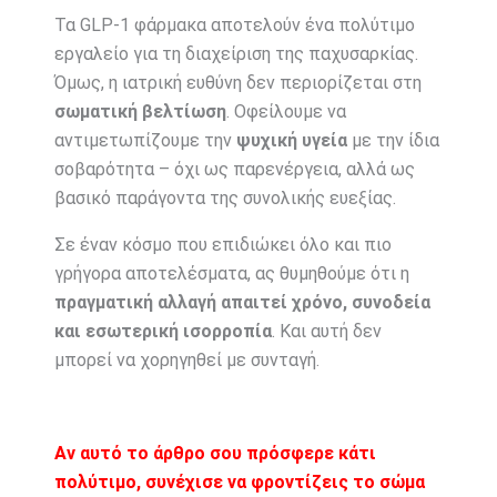
Τα GLP-1 φάρμακα αποτελούν ένα πολύτιμο
εργαλείο για τη διαχείριση της παχυσαρκίας.
Όμως, η ιατρική ευθύνη δεν περιορίζεται στη
σωματική βελτίωση
. Οφείλουμε να
αντιμετωπίζουμε την
ψυχική υγεία
με την ίδια
σοβαρότητα – όχι ως παρενέργεια, αλλά ως
βασικό παράγοντα της συνολικής ευεξίας.
Σε έναν κόσμο που επιδιώκει όλο και πιο
γρήγορα αποτελέσματα, ας θυμηθούμε ότι η
πραγματική αλλαγή απαιτεί χρόνο, συνοδεία
και εσωτερική ισορροπία
. Και αυτή δεν
μπορεί να χορηγηθεί με συνταγή.
Αν αυτό το άρθρο σου πρόσφερε κάτι
πολύτιμο, συνέχισε να φροντίζεις το σώμα