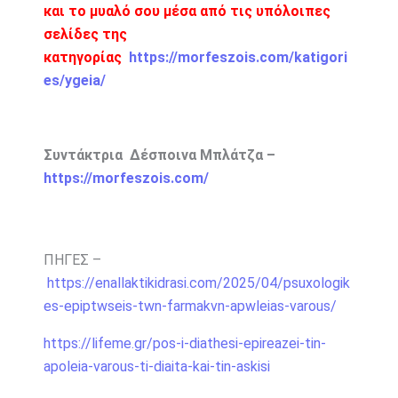
και το μυαλό σου μέσα από τις υπόλοιπες
σελίδες της
κατηγορίας
https://morfeszois.com/katigori
es/ygeia/
Συντάκτρια Δέσποινα Μπλάτζα –
https://morfeszois.com/
ΠΗΓΕΣ –
https://enallaktikidrasi.com/2025/04/psuxologik
es-epiptwseis-twn-farmakvn-apwleias-varous/
https://lifeme.gr/pos-i-diathesi-epireazei-tin-
apoleia-varous-ti-diaita-kai-tin-askisi