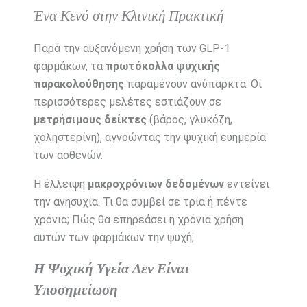
Ένα Κενό στην Κλινική Πρακτική
Παρά την αυξανόμενη χρήση των GLP-1
φαρμάκων, τα
πρωτόκολλα ψυχικής
παρακολούθησης
παραμένουν ανύπαρκτα. Οι
περισσότερες μελέτες εστιάζουν σε
μετρήσιμους δείκτες
(βάρος, γλυκόζη,
χοληστερίνη), αγνοώντας την ψυχική ευημερία
των ασθενών.
Η έλλειψη
μακροχρόνιων δεδομένων
εντείνει
την ανησυχία. Τι θα συμβεί σε τρία ή πέντε
χρόνια; Πώς θα επηρεάσει η χρόνια χρήση
αυτών των φαρμάκων την ψυχή;
Η Ψυχική Υγεία Δεν Είναι
Υποσημείωση