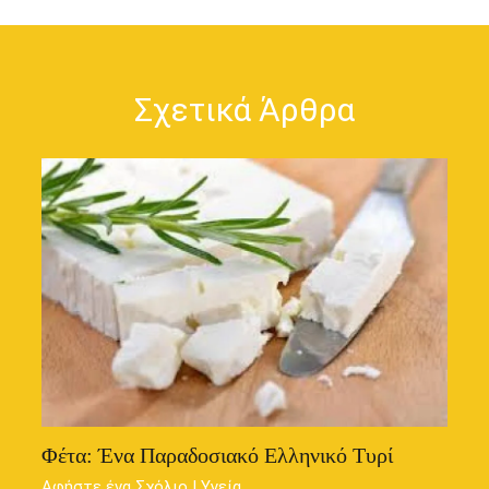
Σχετικά Άρθρα
Φέτα: Ένα Παραδοσιακό Ελληνικό Τυρί
Αφήστε ένα Σχόλιο
|
Υγεία