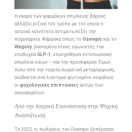
Η αγορά των φαρμάκων απώλειας βάρους
αλλάζει ριζικά τον τρόπο με τον οποίο η
ιατρική κοινότητα αντιμετωπίζει την
παχυσαρκία. Φάρμακα όπως το
Ozempic
και το
Wegovy
, βασισμένα στους αγωνιστές του
υποδοχέα
GLP-1
, υποσχέθηκαν εντυπωσιακή
απώλεια κιλών – και την προσέφεραν. Όμως
πίσω από την ταχεία σωματική μεταμόρφωση,
αναδύεται ένα λιγότερο φωτισμένο κεφάλαιο:
οι
ψυχολογικές επιπτώσεις
αυτών των
σκευασμάτων.
Από την Ιατρική Επανάσταση στην Ψυχική
Αναστάτωση
Το 2023, οι πωλήσεις του Ozempic ξεπέρασαν