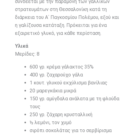
συνδέεται με την παραμονή των γαλλικών
στρατευμάτων στη Θεσσαλονίκη κατά τη
διάρκεια του Α΄ Παγκοσμίου Πολέμου, εξού και
η γαλίζουσα κατάταξη. Πρόκειται για ένα
εξαιρετικό γλυκό, για κάθε περίσταση.
Υλικά
Μερίδες: 8
600 γρ. κρέμα γάλακτος 35%
400 γρ. ζαχαρούχο γάλα
1 κουτ. γλυκού εκχύλισμα βανίλιας
20 μαρεγκάκια μικρά
150 γρ. αμύγδαλα ανάλατα με τη φλούδα
τους
250 γρ. ζάχαρη κρυσταλλική
½ λεμόνι, τον χυμό
σιρόπι σοκολάτας για το σερβίρισμα