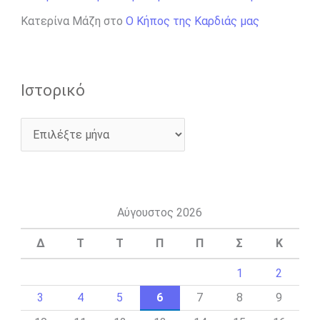
Κατερίνα Μάζη
στο
Ο Κήπος της Καρδιάς μας
Ιστορικό
Αύγουστος 2026
Δ
Τ
Τ
Π
Π
Σ
Κ
1
2
3
4
5
6
7
8
9