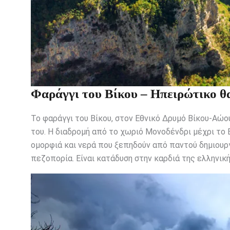
Φαράγγι του Βίκου – Ηπειρώτικο θ
Το φαράγγι του Βίκου, στον Εθνικό Δρυμό Βίκου-Αώο
του. Η διαδρομή από το χωριό Μονοδένδρι μέχρι το Β
ομορφιά και νερά που ξεπηδούν από παντού δημιουργ
πεζοπορία. Είναι κατάδυση στην καρδιά της ελληνική