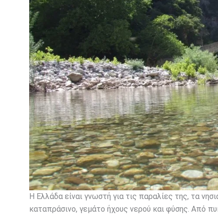
Η Ελλάδα είναι γνωστή για τις παραλίες της, τα νησι
καταπράσινο, γεμάτο ήχους νερού και φύσης. Από πυ