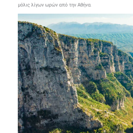
μόλις λίγων ωρών από την Αθήνα.