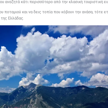
υ αναζητά κάτι περισσότερο από την κλασική τουριστική ει
του ποταμιού και να δεις τοπία που κόβουν την ανάσα, τότε ε
ί της Ελλάδας.