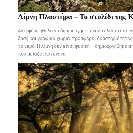
Λίμνη Πλαστήρα – Το στολίδι της 
Αν η φύση ήθελε να δημιουργήσει έναν τέλειο τόπο 
δάση και γραφικά χωριά, προσφέρει δραστηριότητες
το νερό. Η λίμνη δεν είναι φυσική – δημιουργήθηκε
που μοιάζει αρχέγονη.