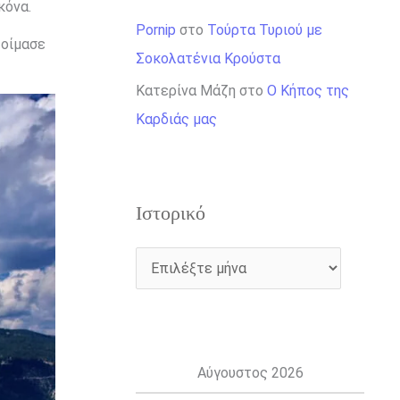
κόνα.
Pornip
στο
Τούρτα Τυριού με
τοίμασε
Σοκολατένια Κρούστα
Κατερίνα Μάζη
στο
Ο Κήπος της
Καρδιάς μας
Ιστορικό
Αύγουστος 2026