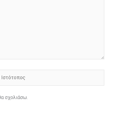
στότοπος
θα σχολιάσω.