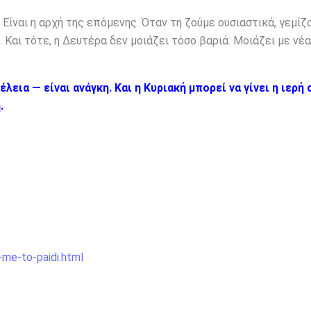
 Είναι η αρχή της επόμενης. Όταν τη ζούμε ουσιαστικά, γεμίζ
 Και τότε, η Δευτέρα δεν μοιάζει τόσο βαριά. Μοιάζει με νέα
εια — είναι ανάγκη. Και η Κυριακή μπορεί να γίνει η ιερή 
.
me-to-paidi.html