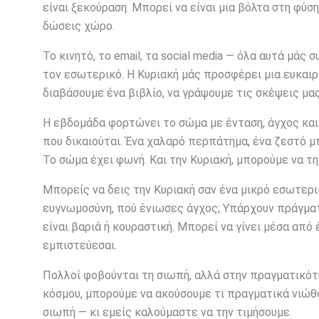
είναι ξεκούραση. Μπορεί να είναι μια βόλτα στη φύση. 
δώσεις χώρο.
Το κινητό, το email, τα social media — όλα αυτά μά
τον εσωτερικό. Η Κυριακή μάς προσφέρει μια ευκαιρ
διαβάσουμε ένα βιβλίο, να γράψουμε τις σκέψεις μας
Η εβδομάδα φορτώνει το σώμα με ένταση, άγχος και 
που δικαιούται. Ένα χαλαρό περπάτημα, ένα ζεστό μπ
Το σώμα έχει φωνή. Και την Κυριακή, μπορούμε να τη
Μπορείς να δεις την Κυριακή σαν ένα μικρό εσωτερι
ευγνωμοσύνη, πού ένιωσες άγχος; Υπάρχουν πράγματα
είναι βαριά ή κουραστική. Μπορεί να γίνει μέσα από 
εμπιστεύεσαι.
Πολλοί φοβούνται τη σιωπή, αλλά στην πραγματικότη
κόσμου, μπορούμε να ακούσουμε τι πραγματικά νιώθο
σιωπή — κι εμείς καλούμαστε να την τιμήσουμε.