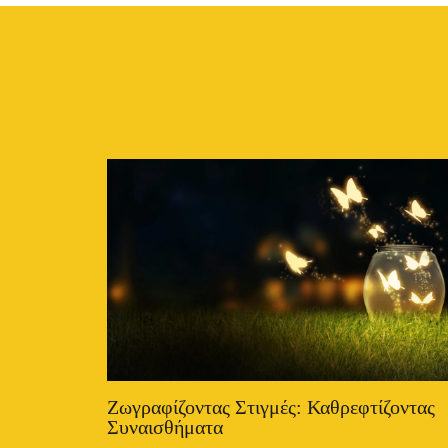
Ζωγραφίζοντας Στιγμές: Καθρεφτίζοντας
Συναισθήματα