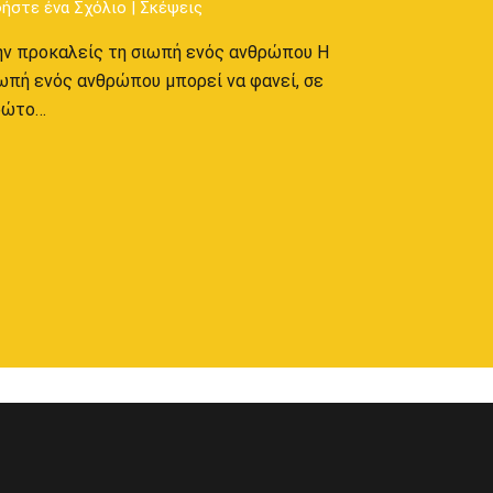
ήστε ένα Σχόλιο
|
Σκέψεις
ν προκαλείς τη σιωπή ενός ανθρώπου Η
ωπή ενός ανθρώπου μπορεί να φανεί, σε
ρώτο…