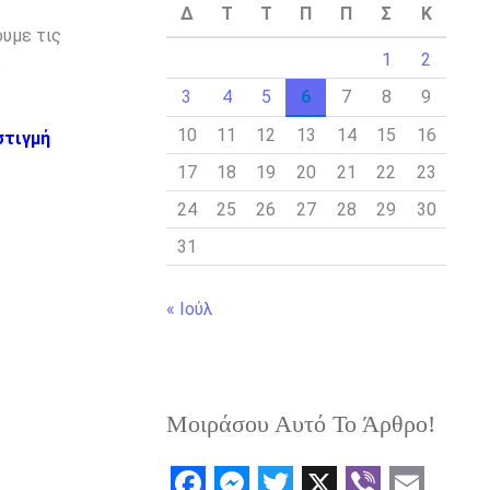
Δ
Τ
Τ
Π
Π
Σ
Κ
ουμε τις
1
2
3
4
5
6
7
8
9
10
11
12
13
14
15
16
στιγμή
17
18
19
20
21
22
23
24
25
26
27
28
29
30
31
« Ιούλ
Μοιράσου Αυτό Το Άρθρο!