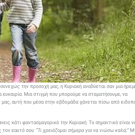
 συνεχώς την προσοχή μας, η Κυριακή αναδύεται σαν μια ήρεμ
α ευκαιρία. Μια στιγμή που μπορούμε να σταματήσουμε, να
 μας, αυτή που μέσα στην εβδομάδα χάνεται πίσω από ειδοπο
νεις κάτι φαντασμαγορικό την Κυριακή. Το σημαντικό είναι ν
ς τον εαυτό σου:
“Τι χρειάζομαι σήμερα για να νιώσω καλά;”
Μπ