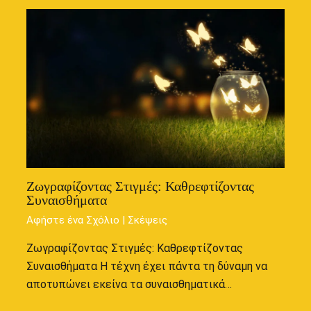
Ζωγραφίζοντας Στιγμές: Καθρεφτίζοντας
Συναισθήματα
Αφήστε ένα Σχόλιο
|
Σκέψεις
Ζωγραφίζοντας Στιγμές: Καθρεφτίζοντας
Συναισθήματα Η τέχνη έχει πάντα τη δύναμη να
αποτυπώνει εκείνα τα συναισθηματικά…