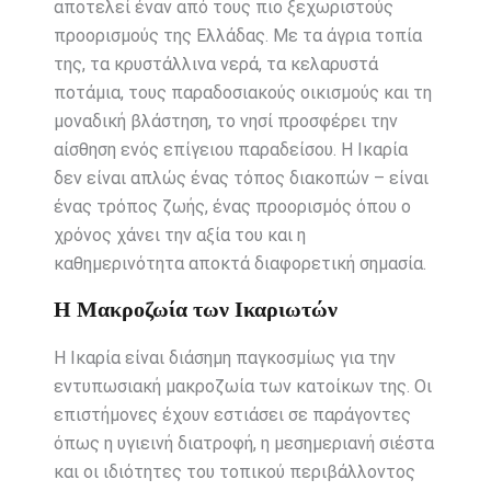
αποτελεί έναν από τους πιο ξεχωριστούς
προορισμούς της Ελλάδας. Με τα άγρια τοπία
της, τα κρυστάλλινα νερά, τα κελαρυστά
ποτάμια, τους παραδοσιακούς οικισμούς και τη
μοναδική βλάστηση, το νησί προσφέρει την
αίσθηση ενός επίγειου παραδείσου. Η Ικαρία
δεν είναι απλώς ένας τόπος διακοπών – είναι
ένας τρόπος ζωής, ένας προορισμός όπου ο
χρόνος χάνει την αξία του και η
καθημερινότητα αποκτά διαφορετική σημασία.
Η Μακροζωία των Ικαριωτών
Η Ικαρία είναι διάσημη παγκοσμίως για την
εντυπωσιακή μακροζωία των κατοίκων της. Οι
επιστήμονες έχουν εστιάσει σε παράγοντες
όπως η υγιεινή διατροφή, η μεσημεριανή σιέστα
και οι ιδιότητες του τοπικού περιβάλλοντος