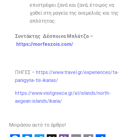
επιστρέψει ξανά και ξανά, έτοιμος να
χαθεί στη μαγεία της ανεμελιάς και της
απλότητας.
Συντάκτης Δέσποινα Μπλάτζα –
https://morfeszois.com/
ΠΗΓΕΣ –
https://www.travel.gr/experiences/ta-
panigyria-tis-ikarias/
https://www.visitgreece.gr/el/islands/north-
aegean-islands/ikaria/
Μοιράσου αυτό το άρθρο!