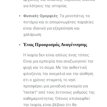
για λάτρεις της ιστορίας.
Φυσικές Ομορφιές
: Τα μονοπάτια, τα
ποτάμια και οι απομονωμένες παραλίες
είναι ιδανικά για εξερεύνηση και
χαλάρωση.
Ένας Προορισμός Αναγέννησης
Η Ικαρία δεν είναι απλώς ένας τόπος.
Είναι μια εμπειρία που αναζωογονεί την
ψυχή και το σώμα. Με την αυθεντική
φιλοξενία, την ανεμελιά και την αίσθηση
ότι ο χρόνος σταματά, το νησί
προσφέρει μια μοναδική ευκαιρία για
“restart” από τους έντονους ρυθμούς της
καθημερινότητας. Όποιος επισκεφθεί
την Ικαρία, είναι βέβαιο ότι θα