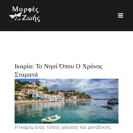
Μετάβαση
K
Ι
στο
α
σ
περιεχόμενο
τ
τ
η
ο
γ
ρ
ο
ι
ρ
κ
Ικαρία: Το Νησί Όπου Ο Χρόνος
ί
ό
Σταματά
ε
ς
Η Ικαρία, ένας τόπος μαγικός και μοναδικός,