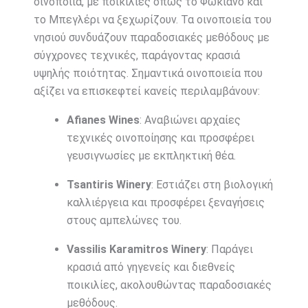
οινοποιία, με ποικιλίες όπως το Φωκιανό και
το Μπεγλέρι να ξεχωρίζουν. Τα οινοποιεία του
νησιού συνδυάζουν παραδοσιακές μεθόδους με
σύγχρονες τεχνικές, παράγοντας κρασιά
υψηλής ποιότητας. Σημαντικά οινοποιεία που
αξίζει να επισκεφτεί κανείς περιλαμβάνουν:
Afianes Wines
: Αναβιώνει αρχαίες
τεχνικές οινοποίησης και προσφέρει
γευσιγνωσίες με εκπληκτική θέα.
Tsantiris Winery
: Εστιάζει στη βιολογική
καλλιέργεια και προσφέρει ξεναγήσεις
στους αμπελώνες του.
Vassilis Karamitros Winery
: Παράγει
κρασιά από γηγενείς και διεθνείς
ποικιλίες, ακολουθώντας παραδοσιακές
μεθόδους.