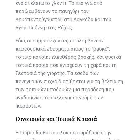
ένα ατέλειωτο γλέντι. Τα πιο γνωστά
περιλαμβάνουν το πανηγύρι του
Δεκαπενταύγουστου στη Λαγκάδα και του
Αγίου Ιωάννη στις Ράχες.
Εδώ, οι συμμετέχοντες απολαμβάνουν
παραδοσιακά εδέσματα όπως το “ρασκό”,
τοπικό κατσίκι ελευθέρας βοσκής, και φυσικά
τοπικά κρασιά που ενισχύουν τη χαρά και τη
ζεστασιά της γιορτής. Τα έσοδα των
πανηγυριών συχνά διατίθενται για τη βελτίωση
των τοπικών υποδομών, μια παράδοση που
αναδεικνύει το συλλογικό πνεύμα των
Ικαριωτών.
Οινοποιεία και Τοπικά Κρασιά
Η Ικαρία διαθέτει πλούσια παράδοση στην